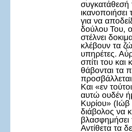
συγκατάθεσή τ
ικανοποιήσει 
για να αποδεί
δούλου Του, ο
στέλνει δοκιμ
κλέβουν τα ζώ
υπηρέτες. Αύρ
σπίτι του και
θάβονται τα πα
προσβάλλεται
Και «εν τούτο
αυτώ ουδέν ή
Κυρίου» (Ιώβ
διάβολος να κ
βλασφημήσει 
Αντίθετα τα δε