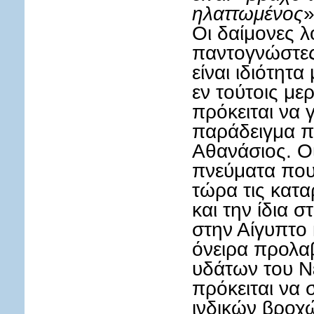
ηλαττωμένος
»
Οι δαίμονες λ
παντογνώστες
είναι ιδιότητ
εν τούτοις με
πρόκειται να 
παράδειγμα π
Αθανάσιος. Οι
πνεύματα που 
τώρα τις κατα
και την ίδια 
στην Αίγυπτο 
όνειρα προλα
υδάτων του Νε
πρόκειται να σ
ινδικών βροχώ