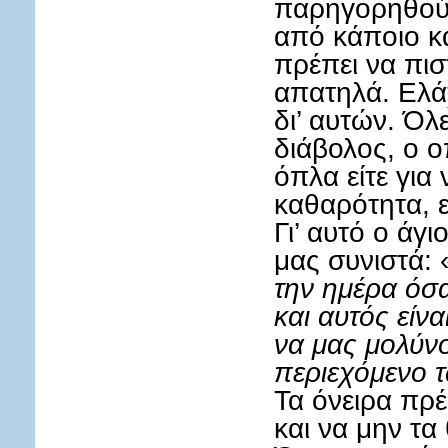
παρηγορηθούμ
από κάποιο κ
πρέπει να πισ
απατηλά. Ελά
δι’ αυτών. Όλε
διάβολος, ο ο
όπλα είτε για
καθαρότητα, ε
Γι’ αυτό ο άγ
μας συνιστά: 
την ημέρα όσα
και αυτός είν
να μας μολύνο
περιεχόμενο 
Τα όνειρα πρέ
και να μην τα