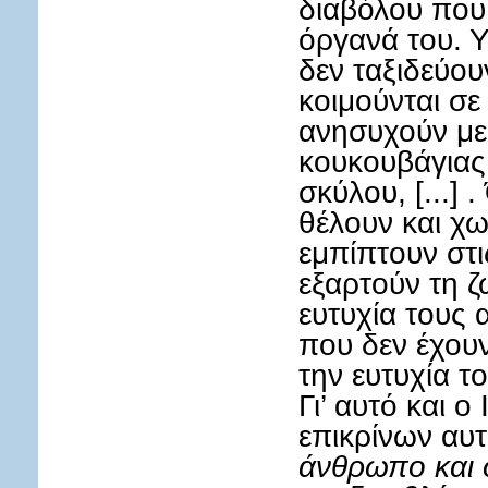
διαβόλου που
όργανά του. 
δεν ταξιδεύου
κοιμούνται σε
ανησυχούν με
κουκουβάγιας,
σκύλου, [...] 
θέλουν και χω
εμπίπτουν στι
εξαρτούν τη ζ
ευτυχία τους
που δεν έχουν
την ευτυχία το
Γι’ αυτό και 
επικρίνων αυτ
άνθρωπο και σ