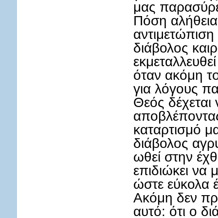
μας παρασύρε
Πόση αλήθεια
αντιμετώπιση
διάβολος καιρ
εκμεταλλευθεί
όταν ακόμη το
για λόγους πα
Θεός δέχεται
αποβλέποντας
καταρτισμό μα
διάβολος αγρ
ωθεί στην έχ
επιδιώκει να 
ώστε εύκολα έ
Ακόμη δεν πρέ
αυτό: ότι ο δ