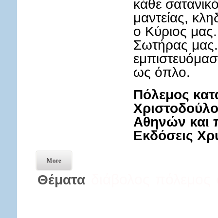
κάθε σατανικό
μαντείας, κλη
ο Κύριος μας.
Σωτήρας μας.
εμπιστευόμασ
ως όπλο.
Πόλεμος κατ
Χριστοδούλο
Αθηνών και 
Εκδόσεις Χ
More
διάβολος
πόλεμος
Θέματα