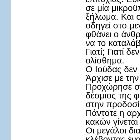
σε μία μικροϋ
ξήλωμα. Και 
οδηγεί στο με
φθάνει ο άνθ
να το καταλάβ
Γιατί; Γιατί 
ολίσθημα.
Ο Ιούδας δεν 
Άρχισε με τη
Προχώρησε σε
δέσμιος της 
στην προδοσί
Πάντοτε η αρ
κακών γίνεται
Οι μεγάλοι δι
κλέβοντας ένα