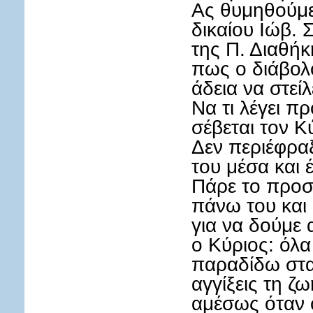
Ας θυμηθούμε
δικαίου Ιώβ. 
της Π. Διαθή
πως ο διάβολ
άδεια να στείλ
Να τι λέγει 
σέβεται τον Κ
Δεν περιέφρα
του μέσα και 
Πάρε το προσ
πάνω του και
για να δούμε 
ο Κύριος: όλα
παραδίδω στα
αγγίξεις τη ζω
αμέσως όταν 