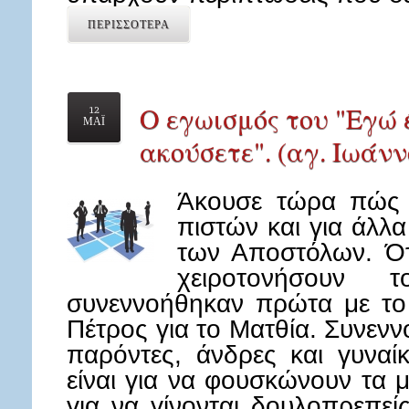
ΠΕΡΙΣΣΟΤΕΡΑ
Ο εγωισμός του "Εγώ 
12
ΜΑΪ
ακούσετε". (αγ. Ιωάν
Άκουσε τώρα πώς 
πιστών και για άλλ
των Αποστόλων. Ότ
χειροτονήσουν 
συνεννοήθηκαν πρώτα με το 
Πέτρος για το Ματθία. Συνενν
παρόντες, άνδρες και γυναίκ
είναι για να φουσκώνουν τα 
για να γίνονται δουλοπρεπείς