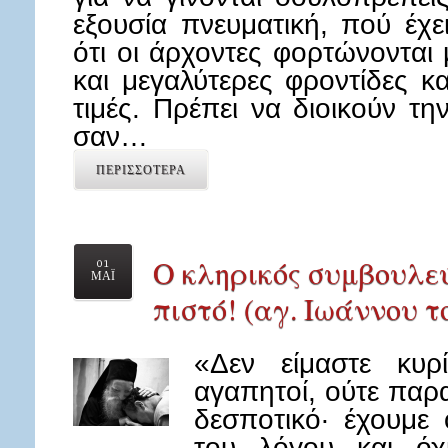
εξουσία πνευματική, πού έχε
ότι οι άρχοντες φορτώνονται
και μεγαλύτερες φροντίδες κ
τιμές. Πρέπει να διοικούν τη
σαν…
ΠΕΡΙΣΣΟΤΕΡΑ
Ο κληρικός συμβουλεύε
01
ΜΑΪ
πιστό! (αγ. Ιωάννου 
«Δεν είμαστε κυρ
αγαπητοί, ούτε παρ
δεσποτικό· έχουμε 
του λόγου και όχι