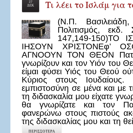
Τι λέει το Ισλάμ για 
27
ΔΕΚ
(Ν.Π. Βασιλειάδη
Πολιτισμός, εκδ.
147,149-150)ΤΟ
IΗΣΟΥΝ ΧΡΙΣΤΟΝΕφ’ Ο
ΑΓΝΟΟΥΝ ΤΟΝ ΘΕΟΝ Πατέρα
γνωρίζουν και τον Υιόν του Θε
είμαι φύσει Υιός του Θεού ού
Κύριος στους Ιουδαίους. 
εμπιστοσύνη σε μένα και με
τη διδασκαλία μου είχατε γνωρί
θα γνωρίζατε και τον Πα
φανερώνω στους πιστούς ακ
της διδασκαλίας μου και τη θε
ΠΕΡΙΣΣΟΤΕΡΑ