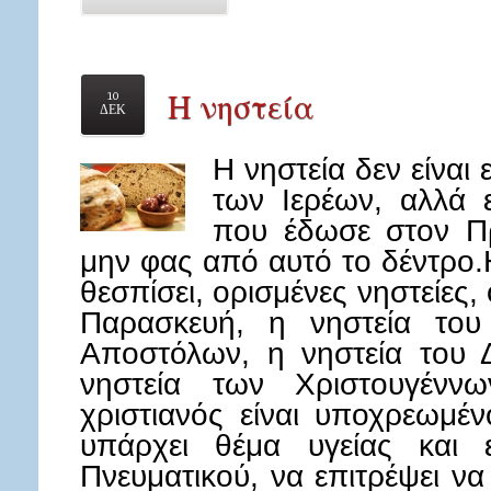
Η νηστεία
10
ΔΕΚ
Η νηστεία δεν είναι
των Ιερέων, αλλά 
που έδωσε στον Πρ
μην φας από αυτό το δέντρο.
θεσπίσει, ορισμένες νηστείες, 
Παρασκευή, η νηστεία του
Αποστόλων, η νηστεία του 
νηστεία των Χριστουγέννω
χριστιανός είναι υποχρεωμέν
υπάρχει θέμα υγείας και ε
Πνευματικού, να επιτρέψει να