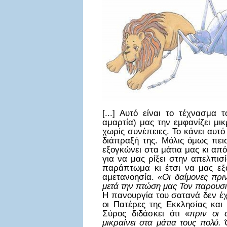
[...] Αυτό είναι το τέχνασμα 
αμαρτία) μας την εμφανίζει μι
χωρίς συνέπειες. Το κάνει αυτό
διάπραξή της. Μόλις όμως πει
εξογκώνει στα μάτια μας κι από
για να μας ρίξει στην απελπισ
παράπτωμα κι έτσι να μας εξ
αμετανοησία.
«Οι δαίμονες πρ
μετά την πτώση μας Τον παρουσ
Η πανουργία του σατανά δεν έχ
οι Πατέρες της Εκκλησίας και
Σύρος διδάσκει ότι «
πριν οι 
μικραίνει στα μάτια τους πολύ