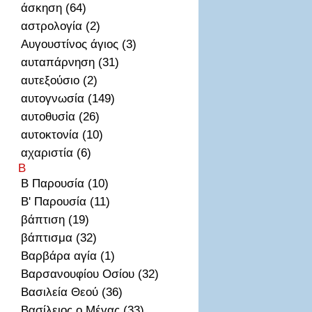
άσκηση (64)
αστρολογία (2)
Αυγουστίνος άγιος (3)
αυταπάρνηση (31)
αυτεξούσιο (2)
αυτογνωσία (149)
αυτοθυσἰα (26)
αυτοκτονία (10)
αχαριστία (6)
Β
Β Παρουσία (10)
Β' Παρουσία (11)
βάπτιση (19)
βάπτισμα (32)
Βαρβάρα αγία (1)
Βαρσανουφίου Οσίου (32)
Βασιλεία Θεού (36)
Βασίλειος ο Μέγας (33)