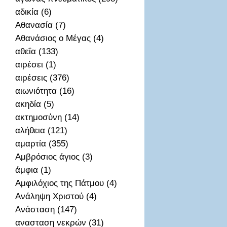
αδικία (6)
Αθανασία (7)
Αθανάσιος ο Μέγας (4)
αθεΐα (133)
αιρέσει (1)
αιρέσεις (376)
αιωνιότητα (16)
ακηδία (5)
ακτημοσὐνη (14)
αλήθεια (121)
αμαρτία (355)
Αμβρόσιος άγιος (3)
άμφια (1)
Αμφιλόχιος της Πάτμου (4)
Ανάληψη Χριστού (4)
Ανάσταση (147)
ανασταση νεκρών (31)