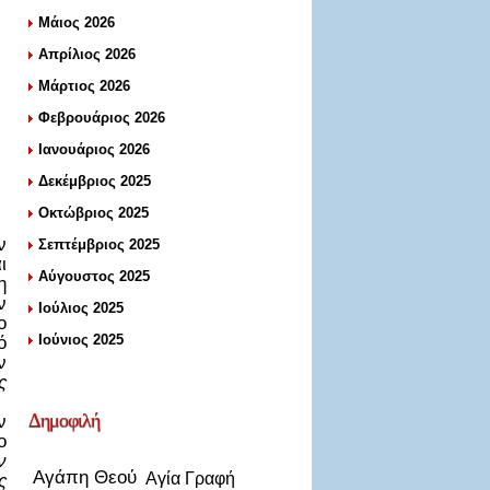
Μάιος 2026
Απρίλιος 2026
Μάρτιος 2026
Φεβρουάριος 2026
Ιανουάριος 2026
Δεκέμβριος 2025
Οκτώβριος 2025
ν
Σεπτέμβριος 2025
ι
Αύγουστος 2025
η
ν
Ιούλιος 2025
ο
Ιούνιος 2025
ό
ν
ς
Δημοφιλή
ν
ο
ν
Αγάπη Θεού
Αγία Γραφή
ς