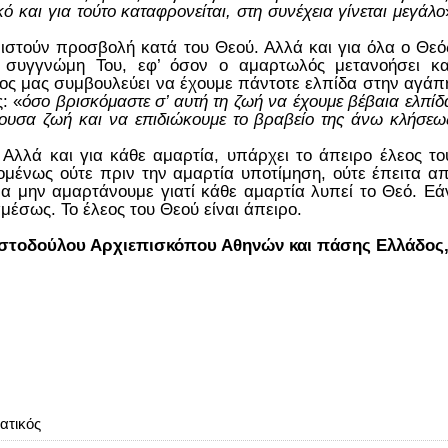
ό και για τούτο καταφρονείται, στη συνέχεια γίνεται μεγάλο
ιστούν προσβολή κατά του Θεού. Αλλά και για όλα ο Θεό
η συγγνώμη Του, εφ’ όσον ο αμαρτωλός μετανοήσει κα
ος μας συμβουλεύει να έχουμε πάντοτε ελπίδα στην αγάπ
: «
όσο βρισκόμαστε σ’ αυτή τη ζωή να έχουμε βέβαια ελπίδ
λλουσα ζωή και να επιδιώκουμε το βραβείο της άνω κλήσεω
Αλλά και για κάθε αμαρτία, υπάρχει το άπειρο έλεος το
ομένως ούτε πριν την αμαρτία υποτίμηση, ούτε έπειτα απ
να μην αμαρτάνουμε γιατί κάθε αμαρτία λυπεί το Θεό. Εά
έσως. Το έλεος του Θεού είναι άπειρο.
ιστοδούλου Αρχιεπισκόπου Αθηνών και πάσης Ελλάδος
ατικός