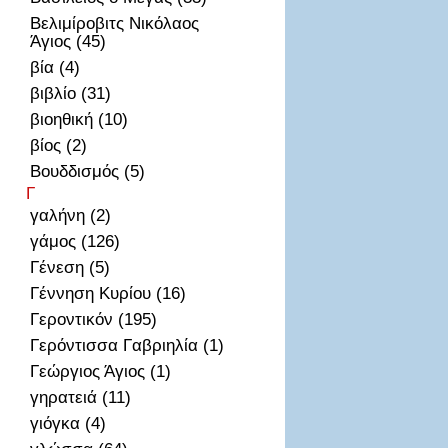
Βελιμίροβιτς Νικόλαος
Άγιος (45)
βία (4)
βιβλίο (31)
βιοηθική (10)
βίος (2)
Βουδδισμός (5)
Γ
γαλήνη (2)
γάμος (126)
Γένεση (5)
Γέννηση Κυρίου (16)
Γεροντικόν (195)
Γερόντισσα Γαβριηλία (1)
Γεώργιος Άγιος (1)
γηρατειά (11)
γιόγκα (4)