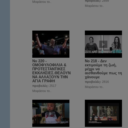
προβολές:
2899
Μοιράσου το..
Μοιράσου το..
Νο 220 -
Νο 218 - Δεν
ΟΜΟΦΥΛΟΦΙΛΙΑ &
εκτιμούμε τη ζωή,
ΠΡΟΤΕΣΤΑΝΤΙΚΕΣ
μέχρι να
ΕΚΚΛΗΣΙΕΣ.ΘΕΛΟΥΝ
αισθανθούμε πως τη
ΝΑ ΑΛΛΑΞΟΥΝ ΤΗΝ
χάνουμε
ΑΓΙΑ ΓΡΑΦΗ
προβολές:
2816
προβολές:
2517
Μοιράσου το..
Μοιράσου το..