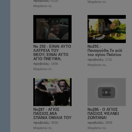
προβολές:
5316
Μοιράσου το..
Μοιράσου το..
No 292 - ΕΙΝΑΙ ΑΥΤΟ
No291 -
ΛΑΤΡΕΙΑ ΤΟΥ
Παναγούδα.Το κελί
ΘΕΟΥ; ΕΙΝΑΙ ΑΥΤΟ
του αγίου Παϊσίου
ΑΓΙΟ ΠΝΕΥΜΑ;
προβολές:
1722
προβολές:
1836
Μοιράσου το..
Μοιράσου το..
No287 - ΑΓΙΟΣ
No286 - Ο ΑΓΙΟΣ
ΠΑΪΣΙΟΣ,ΜΙΑ
ΠΑΪΣΙΟΣ ΨΕΛΝΕΙ
ΣΠΑΝΙΑ ΟΜΙΛΙΑ ΤΟΥ
ΖΩΝΤΑΝΑ!
προβολές:
3530
προβολές:
2608
Μοιράσου το..
Μοιράσου το..