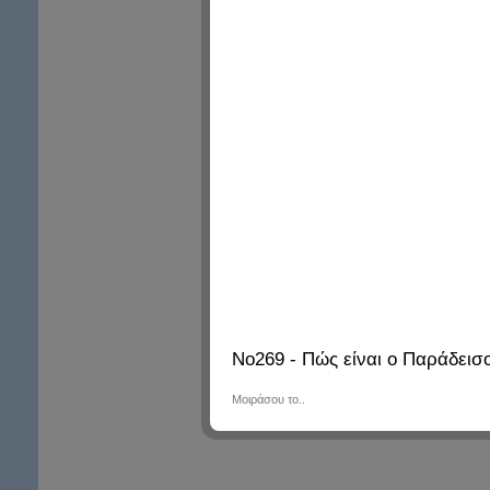
No269 - Πώς είναι ο Παράδεισ
Μοιράσου το..