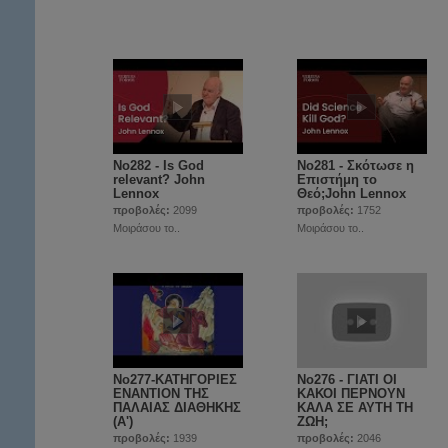
No282 - Is God
No281 - Σκότωσε η
relevant? John
Επιστήμη το
Lennox
Θεό;John Lennox
προβολές:
2099
προβολές:
1752
Μοιράσου το..
Μοιράσου το..
No277-ΚΑΤΗΓΟΡΙΕΣ
No276 - ΓΙΑΤΙ ΟΙ
ΕΝΑΝΤΙΟΝ ΤΗΣ
ΚΑΚΟΙ ΠΕΡΝΟΥΝ
ΠΑΛΑΙΑΣ ΔΙΑΘΗΚΗΣ
ΚΑΛΑ ΣΕ ΑΥΤΗ ΤΗ
(Α')
ΖΩΗ;
προβολές:
1939
προβολές:
2046