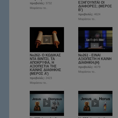
ΕΞΗΓΟΥΝΤΑΙ ΟΙ
προβολές:
3732
ΔΙΑΦΟΡΕΣ; (ΜΕΡΟΣ
Μοιράσου το..
Β’)
προβολές:
4624
Μοιράσου το..
No262- Ο ΚΩΔΙΚΑΣ
No261 - ΕΙΝΑΙ
ΝΤΑ ΒΙΝΤΣΙ, ΤΑ
ΑΞΙΟΠΙΣΤΗ Η ΚΑΙΝΗ
ΑΠΟΚΡΥΦΑ, Η
ΔΙΑΘΗΚΗ;(Η)
ΑΞΙΟΠΙΣΤΙΑ ΤΗΣ
προβολές:
4079
ΚΑΙΝΗΣ ΔΙΑΘΗΚΗΣ
Μοιράσου το..
(ΜΕΡΟΣ A’)
προβολές:
2423
Μοιράσου το..