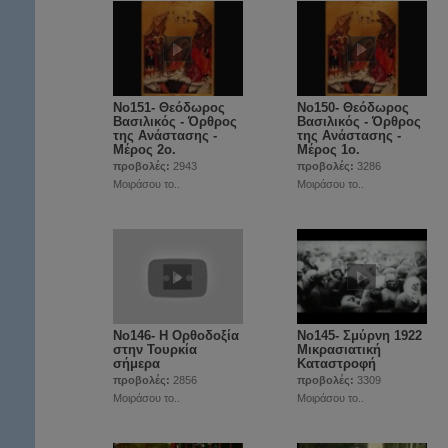
Νο151- Θεόδωρος
Νο150- Θεόδωρος
Βασιλικός - Όρθρος
Βασιλικός - Όρθρος
της Ανάστασης -
της Ανάστασης -
Μέρος 2ο.
Μέρος 1ο.
προβολές:
2943
προβολές:
3286
Μοιράσου το..
Μοιράσου το..
Νο146- Η Ορθοδοξία
Νο145- Σμύρνη 1922
στην Τουρκία
Μικρασιατική
σήμερα
Καταστροφή
προβολές:
2856
προβολές:
3309
Μοιράσου το..
Μοιράσου το..