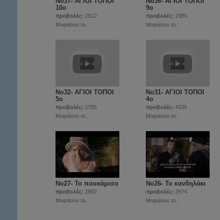
Νο37- ΑΓΙΟΙ ΤΟΠΟΙ
Νο36- ΑΓΙΟΙ ΤΟΠΟΙ
10ο
9ο
προβολές:
2812
προβολές:
2989
Μοιράσου το..
Μοιράσου το..
Νο32- ΑΓΙΟΙ ΤΟΠΟΙ
Νο31- ΑΓΙΟΙ ΤΟΠΟΙ
5ο
4ο
προβολές:
2755
προβολές:
4335
Μοιράσου το..
Μοιράσου το..
Νο27- Το πουκάμισο
Νο26- Το κανδηλάκι
προβολές:
2902
προβολές:
2974
Μοιράσου το..
Μοιράσου το..