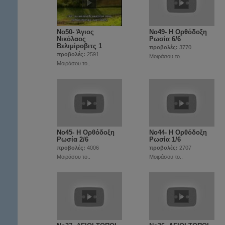
Νο50- Άγιος
Νο49- Η Ορθόδοξη
Νικόλαος
Ρωσία 6/6
Βελιμίροβιτς 1
προβολές:
3770
προβολές:
2591
Μοιράσου το..
Μοιράσου το..
Νο45- Η Ορθόδοξη
Νο44- Η Ορθόδοξη
Ρωσία 2/6
Ρωσία 1/6
προβολές:
4006
προβολές:
2707
Μοιράσου το..
Μοιράσου το..