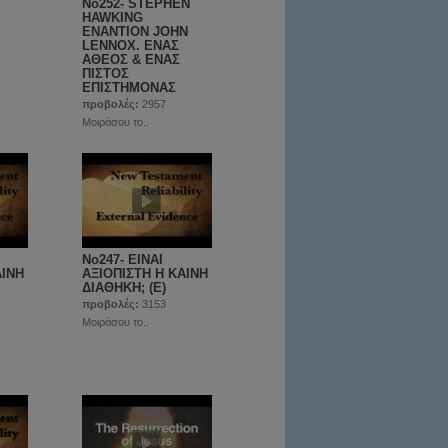
Νο252- SΤΕPHEN
HAWKING
ΕΝΑΝΤΙΟΝ JOHN
LENNOX. ΕΝΑΣ
ΑΘΕΟΣ & ΕΝΑΣ
ΠΙΣΤΟΣ
ΕΠΙΣΤΗΜΟΝΑΣ
προβολές:
2957
Μοιράσου το..
No247- ΕΙΝΑΙ
ΑΙΝΗ
ΑΞΙΟΠΙΣΤΗ Η ΚΑΙΝΗ
ΔΙΑΘΗΚΗ; (Ε)
προβολές:
3153
Μοιράσου το..