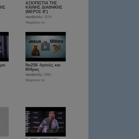
ΑΞΙΟΠΙΣΤΙΑ ΤΗΣ
ΚΗΣ
ΚΑΙΝΗΣ ΔΙΑΘΗΚΗΣ
(ΜΕΡΟΣ Β’)
προβολές:
3234
Μοιράσου το..
τρο
No258- Ιησούς και
Μίθρας
προβολές:
2861
Μοιράσου το..