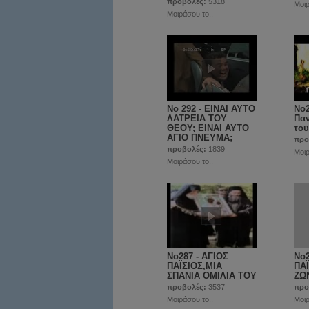
προβολές:
5318
Μοιρ
Μοιράσου το..
No 292 - ΕΙΝΑΙ ΑΥΤΟ
No2
ΛΑΤΡΕΙΑ ΤΟΥ
Παν
ΘΕΟΥ; ΕΙΝΑΙ ΑΥΤΟ
του
ΑΓΙΟ ΠΝΕΥΜΑ;
προ
προβολές:
1839
Μοιρ
Μοιράσου το..
No287 - ΑΓΙΟΣ
No2
ΠΑΪΣΙΟΣ,ΜΙΑ
ΠΑ
ΣΠΑΝΙΑ ΟΜΙΛΙΑ ΤΟΥ
ΖΩ
προβολές:
3537
προ
Μοιράσου το..
Μοιρ