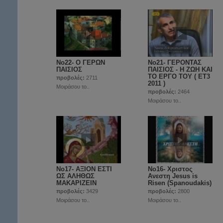
Νο22- O ΓΕΡΩΝ
Νο21- ΓΕΡΟΝΤΑΣ
ΠΑΙΣΙΟΣ
ΠΑΙΣΙΟΣ - Η ΖΩΗ ΚΑΙ
ΤΟ ΕΡΓΟ ΤΟΥ ( ET3
προβολές:
2711
2011 )
Μοιράσου το..
προβολές:
2464
Μοιράσου το..
Νο17- ΑΞΙΟΝ ΕΣΤΙ
Νο16- Χριστος
ΩΣ ΑΛΗΘΩΣ
Ανεστη Jesus is
ΜΑΚΑΡΙΖΕΙΝ
Risen (Spanoudakis)
προβολές:
3429
προβολές:
2800
Μοιράσου το..
Μοιράσου το..