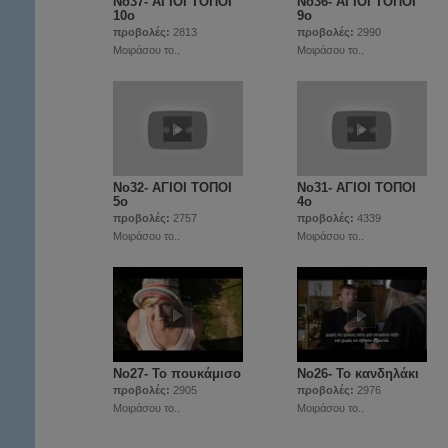
Νο37- ΑΓΙΟΙ ΤΟΠΟΙ
Νο36- ΑΓΙΟΙ ΤΟΠΟΙ
10ο
9ο
προβολές:
2813
προβολές:
2990
Μοιράσου το..
Μοιράσου το..
Νο32- ΑΓΙΟΙ ΤΟΠΟΙ
Νο31- ΑΓΙΟΙ ΤΟΠΟΙ
5ο
4ο
προβολές:
2757
προβολές:
4339
Μοιράσου το..
Μοιράσου το..
Νο27- Το πουκάμισο
Νο26- Το κανδηλάκι
προβολές:
2905
προβολές:
2976
Μοιράσου το..
Μοιράσου το..