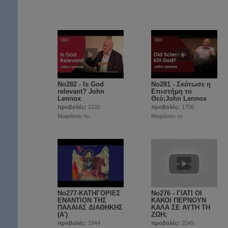
No282 - Is God
No281 - Σκότωσε η
relevant? John
Επιστήμη το
Lennox
Θεό;John Lennox
προβολές:
2102
προβολές:
1756
Μοιράσου το..
Μοιράσου το..
No277-ΚΑΤΗΓΟΡΙΕΣ
No276 - ΓΙΑΤΙ ΟΙ
ΕΝΑΝΤΙΟΝ ΤΗΣ
ΚΑΚΟΙ ΠΕΡΝΟΥΝ
ΠΑΛΑΙΑΣ ΔΙΑΘΗΚΗΣ
ΚΑΛΑ ΣΕ ΑΥΤΗ ΤΗ
(Α')
ΖΩΗ;
προβολές:
1944
προβολές:
2049