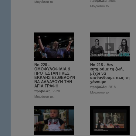
προβολές:
2903
Μοιράσου το..
Μοιράσου το..
Νο 220 -
Νο 218 - Δεν
ΟΜΟΦΥΛΟΦΙΛΙΑ &
εκτιμούμε τη ζωή,
ΠΡΟΤΕΣΤΑΝΤΙΚΕΣ
μέχρι να
ΕΚΚΛΗΣΙΕΣ.ΘΕΛΟΥΝ
αισθανθούμε πως τη
ΝΑ ΑΛΛΑΞΟΥΝ ΤΗΝ
χάνουμε
ΑΓΙΑ ΓΡΑΦΗ
προβολές:
2818
προβολές:
2520
Μοιράσου το..
Μοιράσου το..