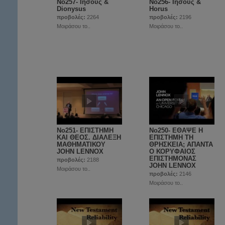
No257- Ιησούς &
No256- Ιησούς &
Dionysus
Horus
προβολές:
2264
προβολές:
2196
Μοιράσου το..
Μοιράσου το..
No251- ΕΠΙΣΤΗΜΗ
Νο250- ΕΘΑΨΕ Η
ΚΑΙ ΘΕΟΣ. ΔΙΑΛΕΞΗ
ΕΠΙΣΤΗΜΗ ΤΗ
ΜΑΘΗΜΑΤΙΚΟΥ
ΘΡΗΣΚΕΙΑ; ΑΠΑΝΤΑ
JOHN LENNOX
Ο ΚΟΡΥΦΑΙΟΣ
EΠΙΣΤΗΜΟΝΑΣ
προβολές:
2188
JOHN LENNOX
Μοιράσου το..
προβολές:
2146
Μοιράσου το..