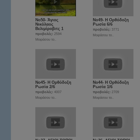
Νο50- Άγιος
Νο49- Η Ορθόδοξη
Νικόλαος
Ρωσία 6/6
Βελιμίροβιτς 1
προβολές:
3771
προβολές:
2594
Μοιράσου το..
Μοιράσου το..
Νο45- Η Ορθόδοξη
Νο44- Η Ορθόδοξη
Ρωσία 2/6
Ρωσία 1/6
προβολές:
4007
προβολές:
2709
Μοιράσου το..
Μοιράσου το..