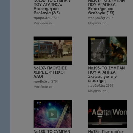
Νο202- ΤΟ ΣΥΜΠΑΝ
Νο201- ΤΟ ΣΥΜΠΑΝ
ΠΟΥ ΑΓΑΠΗΣΑ:
ΠΟΥ ΑΓΑΠΗΣΑ:
Επιστήμη και
Επιστήμη και
Θεολογία (2/3)
Θεολογία (1/3)
προβολές:
2729
προβολές:
2397
Μοιράσου το..
Μοιράσου το..
Νο197- ΠΛΟΥΣΙΕΣ
No195- ΤΟ ΣΥΜΠΑΝ
ΧΩΡΕΣ, ΦΤΩΧΟΙ
ΠΟΥ ΑΓΑΠΗΣΑ:
ΛΑΟΙ
Σκέψεις για την
επιστήμη
προβολές:
2784
προβολές:
2599
Μοιράσου το..
Μοιράσου το..
No186- ΤΟ ΣΥΜΠΑΝ
Νο185- Πως ορίζεις