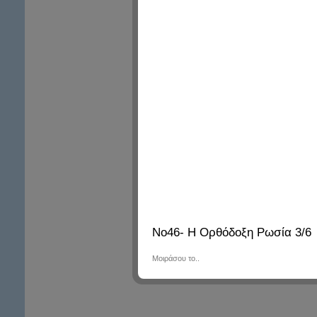
Νο46- Η Ορθόδοξη Ρωσία 3/6
Μοιράσου το..