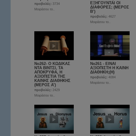
ΕΞΗΓΟΥΝΤΑΙ ΟΙ
προβολές:
3734
ΔΙΑΦΟΡΕΣ; (ΜΕΡΟΣ
Μοιράσου το..
Β’)
προβολές:
4627
Μοιράσου το..
No262- Ο ΚΩΔΙΚΑΣ
No261 - ΕΙΝΑΙ
ΝΤΑ ΒΙΝΤΣΙ, ΤΑ
ΑΞΙΟΠΙΣΤΗ Η ΚΑΙΝΗ
ΑΠΟΚΡΥΦΑ, Η
ΔΙΑΘΗΚΗ;(Η)
ΑΞΙΟΠΙΣΤΙΑ ΤΗΣ
προβολές:
4084
ΚΑΙΝΗΣ ΔΙΑΘΗΚΗΣ
Μοιράσου το..
(ΜΕΡΟΣ A’)
προβολές:
2429
Μοιράσου το..