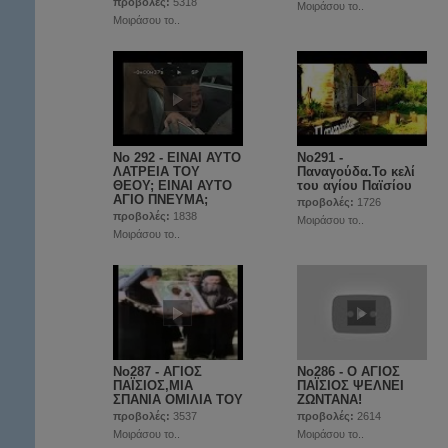
προβολές:
5318
Μοιράσου το..
Μοιράσου το..
No 292 - ΕΙΝΑΙ ΑΥΤΟ
No291 -
ΛΑΤΡΕΙΑ ΤΟΥ
Παναγούδα.Το κελί
ΘΕΟΥ; ΕΙΝΑΙ ΑΥΤΟ
του αγίου Παϊσίου
ΑΓΙΟ ΠΝΕΥΜΑ;
προβολές:
1726
προβολές:
1838
Μοιράσου το..
Μοιράσου το..
No287 - ΑΓΙΟΣ
No286 - Ο ΑΓΙΟΣ
ΠΑΪΣΙΟΣ,ΜΙΑ
ΠΑΪΣΙΟΣ ΨΕΛΝΕΙ
ΣΠΑΝΙΑ ΟΜΙΛΙΑ ΤΟΥ
ΖΩΝΤΑΝΑ!
προβολές:
3537
προβολές:
2614
Μοιράσου το..
Μοιράσου το..