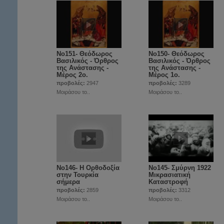
Νο151- Θεόδωρος
Νο150- Θεόδωρος
Βασιλικός - Όρθρος
Βασιλικός - Όρθρος
της Ανάστασης -
της Ανάστασης -
Μέρος 2ο.
Μέρος 1ο.
προβολές:
2947
προβολές:
3289
Μοιράσου το..
Μοιράσου το..
Νο146- Η Ορθοδοξία
Νο145- Σμύρνη 1922
στην Τουρκία
Μικρασιατική
σήμερα
Καταστροφή
προβολές:
2859
προβολές:
3312
Μοιράσου το..
Μοιράσου το..