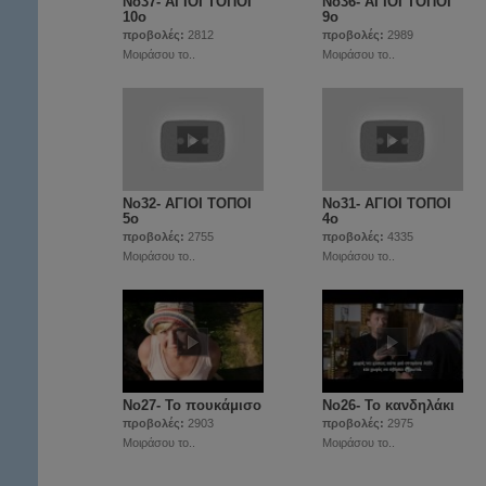
Νο37- ΑΓΙΟΙ ΤΟΠΟΙ
Νο36- ΑΓΙΟΙ ΤΟΠΟΙ
10ο
9ο
προβολές:
2812
προβολές:
2989
Μοιράσου το..
Μοιράσου το..
Νο32- ΑΓΙΟΙ ΤΟΠΟΙ
Νο31- ΑΓΙΟΙ ΤΟΠΟΙ
5ο
4ο
προβολές:
2755
προβολές:
4335
Μοιράσου το..
Μοιράσου το..
Νο27- Το πουκάμισο
Νο26- Το κανδηλάκι
προβολές:
2903
προβολές:
2975
Μοιράσου το..
Μοιράσου το..