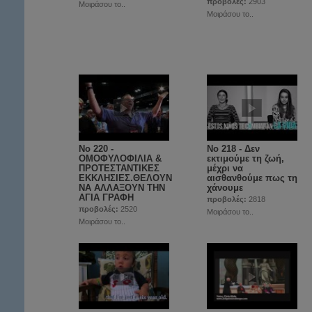
προβολές:
2903
Μοιράσου το..
Μοιράσου το..
Νο 220 -
Νο 218 - Δεν
ΟΜΟΦΥΛΟΦΙΛΙΑ &
εκτιμούμε τη ζωή,
ΠΡΟΤΕΣΤΑΝΤΙΚΕΣ
μέχρι να
ΕΚΚΛΗΣΙΕΣ.ΘΕΛΟΥΝ
αισθανθούμε πως τη
ΝΑ ΑΛΛΑΞΟΥΝ ΤΗΝ
χάνουμε
ΑΓΙΑ ΓΡΑΦΗ
προβολές:
2818
προβολές:
2520
Μοιράσου το..
Μοιράσου το..