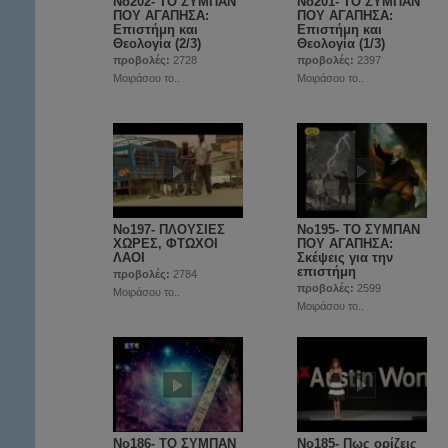
Νο202- ΤΟ ΣΥΜΠΑΝ
Νο201- ΤΟ ΣΥΜΠΑΝ
ΠΟΥ ΑΓΑΠΗΣΑ:
ΠΟΥ ΑΓΑΠΗΣΑ:
Επιστήμη και
Επιστήμη και
Θεολογία (2/3)
Θεολογία (1/3)
προβολές:
2728
προβολές:
2397
Μοιράσου το..
Μοιράσου το..
Νο197- ΠΛΟΥΣΙΕΣ
No195- ΤΟ ΣΥΜΠΑΝ
ΧΩΡΕΣ, ΦΤΩΧΟΙ
ΠΟΥ ΑΓΑΠΗΣΑ:
ΛΑΟΙ
Σκέψεις για την
επιστήμη
προβολές:
2784
προβολές:
2599
Μοιράσου το..
Μοιράσου το..
No186- ΤΟ ΣΥΜΠΑΝ
Νο185- Πως ορίζεις