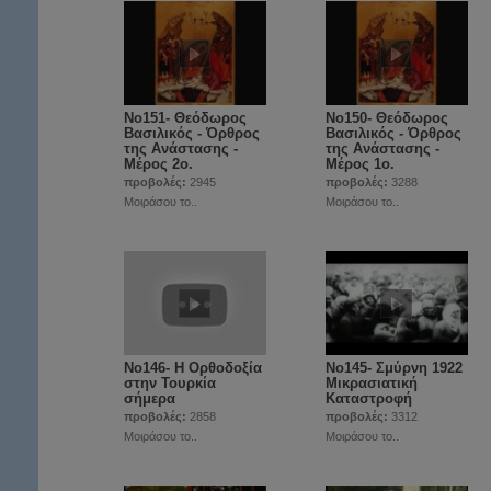
Νο151- Θεόδωρος
Νο150- Θεόδωρος
Βασιλικός - Όρθρος
Βασιλικός - Όρθρος
της Ανάστασης -
της Ανάστασης -
Μέρος 2ο.
Μέρος 1ο.
προβολές:
2945
προβολές:
3288
Μοιράσου το..
Μοιράσου το..
Νο146- Η Ορθοδοξία
Νο145- Σμύρνη 1922
στην Τουρκία
Μικρασιατική
σήμερα
Καταστροφή
προβολές:
2858
προβολές:
3312
Μοιράσου το..
Μοιράσου το..