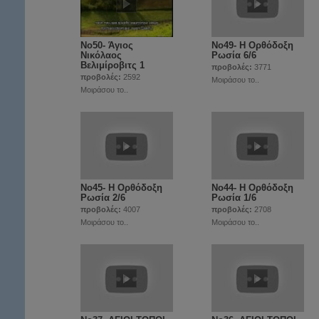
Νο50- Άγιος
Νο49- Η Ορθόδοξη
Νικόλαος
Ρωσία 6/6
Βελιμίροβιτς 1
προβολές:
3771
προβολές:
2592
Μοιράσου το..
Μοιράσου το..
Νο45- Η Ορθόδοξη
Νο44- Η Ορθόδοξη
Ρωσία 2/6
Ρωσία 1/6
προβολές:
4007
προβολές:
2708
Μοιράσου το..
Μοιράσου το..