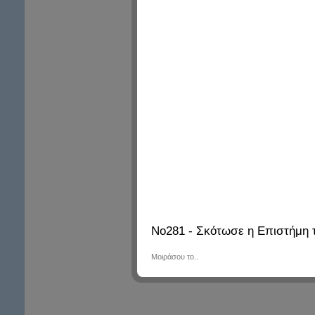
No281 - Σκότωσε η Επιστήμη 
Μοιράσου το..