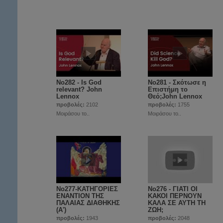
No282 - Is God
No281 - Σκότωσε η
relevant? John
Επιστήμη το
Lennox
Θεό;John Lennox
προβολές:
2102
προβολές:
1755
Μοιράσου το..
Μοιράσου το..
No277-ΚΑΤΗΓΟΡΙΕΣ
No276 - ΓΙΑΤΙ ΟΙ
ΕΝΑΝΤΙΟΝ ΤΗΣ
ΚΑΚΟΙ ΠΕΡΝΟΥΝ
ΠΑΛΑΙΑΣ ΔΙΑΘΗΚΗΣ
ΚΑΛΑ ΣΕ ΑΥΤΗ ΤΗ
(Α')
ΖΩΗ;
προβολές:
1943
προβολές:
2048