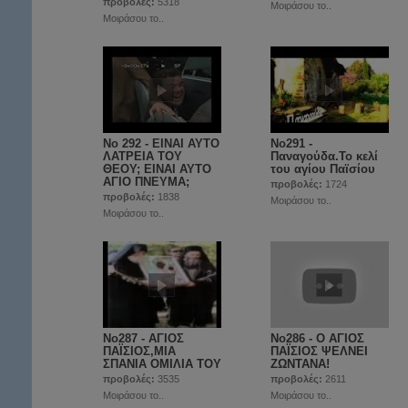
προβολές:
5318
Μοιράσου το..
Μοιράσου το..
No 292 - ΕΙΝΑΙ ΑΥΤΟ
No291 -
ΛΑΤΡΕΙΑ ΤΟΥ
Παναγούδα.Το κελί
ΘΕΟΥ; ΕΙΝΑΙ ΑΥΤΟ
του αγίου Παϊσίου
ΑΓΙΟ ΠΝΕΥΜΑ;
προβολές:
1724
προβολές:
1838
Μοιράσου το..
Μοιράσου το..
No287 - ΑΓΙΟΣ
No286 - Ο ΑΓΙΟΣ
ΠΑΪΣΙΟΣ,ΜΙΑ
ΠΑΪΣΙΟΣ ΨΕΛΝΕΙ
ΣΠΑΝΙΑ ΟΜΙΛΙΑ ΤΟΥ
ΖΩΝΤΑΝΑ!
προβολές:
3535
προβολές:
2611
Μοιράσου το..
Μοιράσου το..