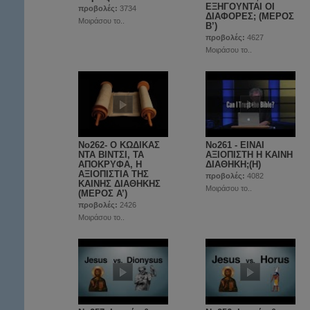
ΕΞΗΓΟΥΝΤΑΙ ΟΙ
προβολές:
3734
ΔΙΑΦΟΡΕΣ; (ΜΕΡΟΣ
Μοιράσου το..
Β’)
προβολές:
4627
Μοιράσου το..
No262- Ο ΚΩΔΙΚΑΣ
No261 - ΕΙΝΑΙ
ΝΤΑ ΒΙΝΤΣΙ, ΤΑ
ΑΞΙΟΠΙΣΤΗ Η ΚΑΙΝΗ
ΑΠΟΚΡΥΦΑ, Η
ΔΙΑΘΗΚΗ;(Η)
ΑΞΙΟΠΙΣΤΙΑ ΤΗΣ
προβολές:
4082
ΚΑΙΝΗΣ ΔΙΑΘΗΚΗΣ
Μοιράσου το..
(ΜΕΡΟΣ A’)
προβολές:
2426
Μοιράσου το..