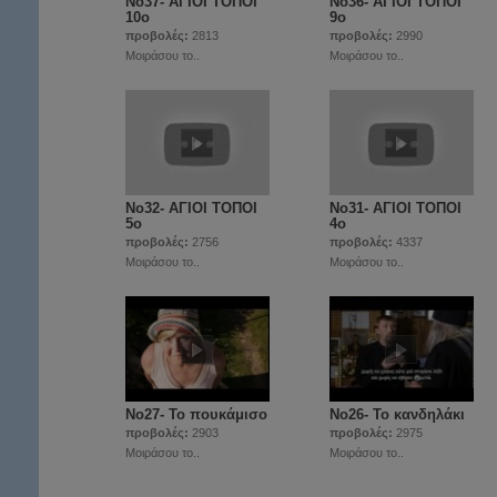
Νο37- ΑΓΙΟΙ ΤΟΠΟΙ
Νο36- ΑΓΙΟΙ ΤΟΠΟΙ
10ο
9ο
προβολές:
2813
προβολές:
2990
Μοιράσου το..
Μοιράσου το..
Νο32- ΑΓΙΟΙ ΤΟΠΟΙ
Νο31- ΑΓΙΟΙ ΤΟΠΟΙ
5ο
4ο
προβολές:
2756
προβολές:
4337
Μοιράσου το..
Μοιράσου το..
Νο27- Το πουκάμισο
Νο26- Το κανδηλάκι
προβολές:
2903
προβολές:
2975
Μοιράσου το..
Μοιράσου το..