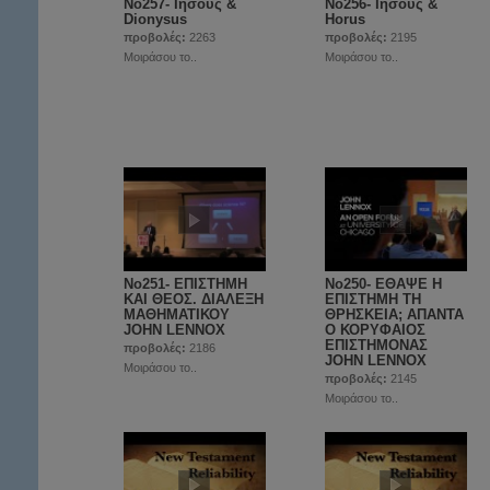
No257- Ιησούς &
No256- Ιησούς &
Dionysus
Horus
προβολές:
2263
προβολές:
2195
Μοιράσου το..
Μοιράσου το..
No251- ΕΠΙΣΤΗΜΗ
Νο250- ΕΘΑΨΕ Η
ΚΑΙ ΘΕΟΣ. ΔΙΑΛΕΞΗ
ΕΠΙΣΤΗΜΗ ΤΗ
ΜΑΘΗΜΑΤΙΚΟΥ
ΘΡΗΣΚΕΙΑ; ΑΠΑΝΤΑ
JOHN LENNOX
Ο ΚΟΡΥΦΑΙΟΣ
EΠΙΣΤΗΜΟΝΑΣ
προβολές:
2186
JOHN LENNOX
Μοιράσου το..
προβολές:
2145
Μοιράσου το..