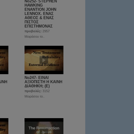
Νο252- SΤΕPHEN
HAWKING
ΕΝΑΝΤΙΟΝ JOHN
LENNOX. ΕΝΑΣ
ΑΘΕΟΣ & ΕΝΑΣ
ΠΙΣΤΟΣ
ΕΠΙΣΤΗΜΟΝΑΣ
προβολές:
2957
Μοιράσου το..
No247- ΕΙΝΑΙ
ΑΙΝΗ
ΑΞΙΟΠΙΣΤΗ Η ΚΑΙΝΗ
ΔΙΑΘΗΚΗ; (Ε)
προβολές:
3152
Μοιράσου το..