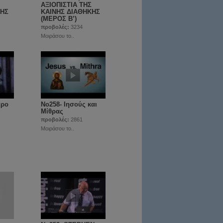
ΑΞΙΟΠΙΣΤΙΑ ΤΗΣ
ΚΗΣ
ΚΑΙΝΗΣ ΔΙΑΘΗΚΗΣ
(ΜΕΡΟΣ Β’)
προβολές:
3234
Μοιράσου το..
τρο
No258- Ιησούς και
Μίθρας
προβολές:
2861
Μοιράσου το..