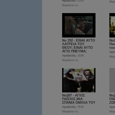
προβολές:
5318
Μοιρ
Μοιράσου το..
No 292 - ΕΙΝΑΙ ΑΥΤΟ
No2
ΛΑΤΡΕΙΑ ΤΟΥ
Παν
ΘΕΟΥ; ΕΙΝΑΙ ΑΥΤΟ
του
ΑΓΙΟ ΠΝΕΥΜΑ;
προ
προβολές:
1838
Μοιρ
Μοιράσου το..
No287 - ΑΓΙΟΣ
No2
ΠΑΪΣΙΟΣ,ΜΙΑ
ΠΑ
ΣΠΑΝΙΑ ΟΜΙΛΙΑ ΤΟΥ
ΖΩ
προβολές:
3535
προ
Μοιράσου το..
Μοιρ