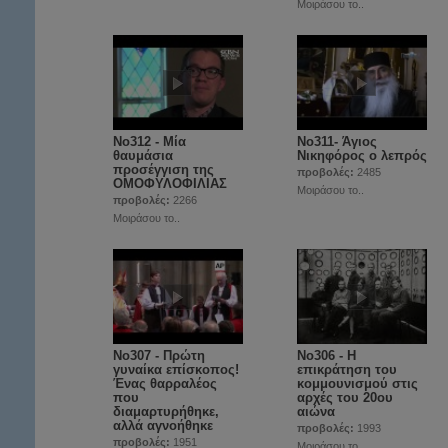
Μοιράσου το..
No312 - Μία
Νο311- Άγιος
θαυμάσια
Νικηφόρος ο λεπρός
προσέγγιση της
προβολές:
2485
ΟΜΟΦΥΛΟΦΙΛΙΑΣ
Μοιράσου το..
προβολές:
2266
Μοιράσου το..
No307 - Πρώτη
No306 - Η
γυναίκα επίσκοπος!
επικράτηση του
Ένας θαρραλέος
κομμουνισμού στις
που
αρχές του 20ου
διαμαρτυρήθηκε,
αιώνα
αλλά αγνοήθηκε
προβολές:
1993
προβολές:
1951
Μοιράσου το..