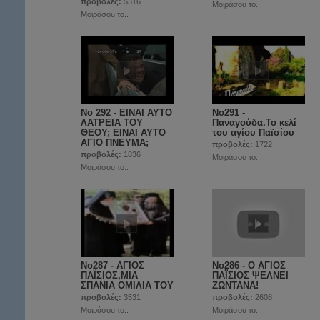
προβολές:
5316
Μοιράσου το..
Μοιράσου το..
No 292 - ΕΙΝΑΙ ΑΥΤΟ
No291 -
ΛΑΤΡΕΙΑ ΤΟΥ
Παναγούδα.Το κελί
ΘΕΟΥ; ΕΙΝΑΙ ΑΥΤΟ
του αγίου Παϊσίου
ΑΓΙΟ ΠΝΕΥΜΑ;
προβολές:
1722
προβολές:
1836
Μοιράσου το..
Μοιράσου το..
No287 - ΑΓΙΟΣ
No286 - Ο ΑΓΙΟΣ
ΠΑΪΣΙΟΣ,ΜΙΑ
ΠΑΪΣΙΟΣ ΨΕΛΝΕΙ
ΣΠΑΝΙΑ ΟΜΙΛΙΑ ΤΟΥ
ΖΩΝΤΑΝΑ!
προβολές:
3531
προβολές:
2608
Μοιράσου το..
Μοιράσου το..