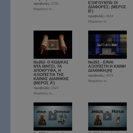
ΕΞΗΓΟΥΝΤΑΙ ΟΙ
προβολές:
3732
ΔΙΑΦΟΡΕΣ; (ΜΕΡΟΣ
Μοιράσου το..
Β’)
προβολές:
4624
Μοιράσου το..
No262- Ο ΚΩΔΙΚΑΣ
No261 - ΕΙΝΑΙ
ΝΤΑ ΒΙΝΤΣΙ, ΤΑ
ΑΞΙΟΠΙΣΤΗ Η ΚΑΙΝΗ
ΑΠΟΚΡΥΦΑ, Η
ΔΙΑΘΗΚΗ;(Η)
ΑΞΙΟΠΙΣΤΙΑ ΤΗΣ
προβολές:
4079
ΚΑΙΝΗΣ ΔΙΑΘΗΚΗΣ
Μοιράσου το..
(ΜΕΡΟΣ A’)
προβολές:
2424
Μοιράσου το..