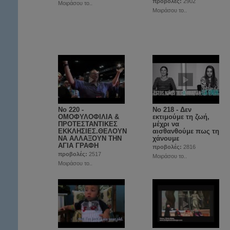
προβολές:
2902
Μοιράσου το..
Μοιράσου το..
Νο 220 -
Νο 218 - Δεν
ΟΜΟΦΥΛΟΦΙΛΙΑ &
εκτιμούμε τη ζωή,
ΠΡΟΤΕΣΤΑΝΤΙΚΕΣ
μέχρι να
ΕΚΚΛΗΣΙΕΣ.ΘΕΛΟΥΝ
αισθανθούμε πως τη
ΝΑ ΑΛΛΑΞΟΥΝ ΤΗΝ
χάνουμε
ΑΓΙΑ ΓΡΑΦΗ
προβολές:
2816
προβολές:
2517
Μοιράσου το..
Μοιράσου το..