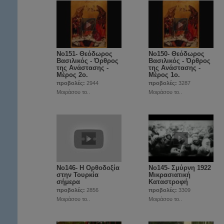
Νο151- Θεόδωρος
Νο150- Θεόδωρος
Βασιλικός - Όρθρος
Βασιλικός - Όρθρος
της Ανάστασης -
της Ανάστασης -
Μέρος 2ο.
Μέρος 1ο.
προβολές:
2944
προβολές:
3287
Μοιράσου το..
Μοιράσου το..
Νο146- Η Ορθοδοξία
Νο145- Σμύρνη 1922
στην Τουρκία
Μικρασιατική
σήμερα
Καταστροφή
προβολές:
2856
προβολές:
3309
Μοιράσου το..
Μοιράσου το..