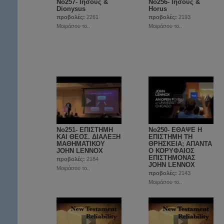
No257- Ιησούς &
No256- Ιησούς &
Dionysus
Horus
προβολές:
2261
προβολές:
2193
Μοιράσου το..
Μοιράσου το..
No251- ΕΠΙΣΤΗΜΗ
Νο250- ΕΘΑΨΕ Η
ΚΑΙ ΘΕΟΣ. ΔΙΑΛΕΞΗ
ΕΠΙΣΤΗΜΗ ΤΗ
ΜΑΘΗΜΑΤΙΚΟΥ
ΘΡΗΣΚΕΙΑ; ΑΠΑΝΤΑ
JOHN LENNOX
Ο ΚΟΡΥΦΑΙΟΣ
EΠΙΣΤΗΜΟΝΑΣ
προβολές:
2184
JOHN LENNOX
Μοιράσου το..
προβολές:
2143
Μοιράσου το..