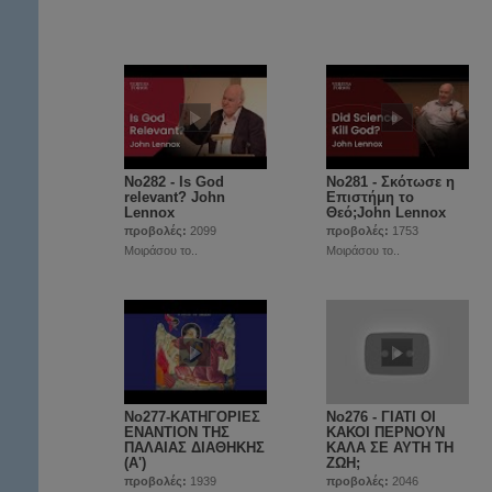
No282 - Is God
No281 - Σκότωσε η
relevant? John
Επιστήμη το
Lennox
Θεό;John Lennox
προβολές:
2099
προβολές:
1753
Μοιράσου το..
Μοιράσου το..
No277-ΚΑΤΗΓΟΡΙΕΣ
No276 - ΓΙΑΤΙ ΟΙ
ΕΝΑΝΤΙΟΝ ΤΗΣ
ΚΑΚΟΙ ΠΕΡΝΟΥΝ
ΠΑΛΑΙΑΣ ΔΙΑΘΗΚΗΣ
ΚΑΛΑ ΣΕ ΑΥΤΗ ΤΗ
(Α')
ΖΩΗ;
προβολές:
1939
προβολές:
2046