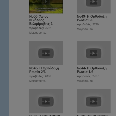
Νο50- Άγιος
Νο49- Η Ορθόδοξη
Νικόλαος
Ρωσία 6/6
Βελιμίροβιτς 1
προβολές:
3770
προβολές:
2592
Μοιράσου το..
Μοιράσου το..
Νο45- Η Ορθόδοξη
Νο44- Η Ορθόδοξη
Ρωσία 2/6
Ρωσία 1/6
προβολές:
4006
προβολές:
2707
Μοιράσου το..
Μοιράσου το..