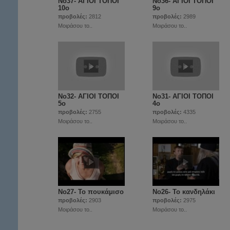
Νο37- ΑΓΙΟΙ ΤΟΠΟΙ
Νο36- ΑΓΙΟΙ ΤΟΠΟΙ
10ο
9ο
προβολές:
2812
προβολές:
2989
Μοιράσου το..
Μοιράσου το..
Νο32- ΑΓΙΟΙ ΤΟΠΟΙ
Νο31- ΑΓΙΟΙ ΤΟΠΟΙ
5ο
4ο
προβολές:
2755
προβολές:
4335
Μοιράσου το..
Μοιράσου το..
Νο27- Το πουκάμισο
Νο26- Το κανδηλάκι
προβολές:
2903
προβολές:
2975
Μοιράσου το..
Μοιράσου το..