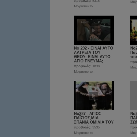
προβολές:
5318
Μοιρ
Μοιράσου το..
No 292 - ΕΙΝΑΙ ΑΥΤΟ
No2
ΛΑΤΡΕΙΑ ΤΟΥ
Παν
ΘΕΟΥ; ΕΙΝΑΙ ΑΥΤΟ
του
ΑΓΙΟ ΠΝΕΥΜΑ;
προ
προβολές:
1838
Μοιρ
Μοιράσου το..
No287 - ΑΓΙΟΣ
No2
ΠΑΪΣΙΟΣ,ΜΙΑ
ΠΑ
ΣΠΑΝΙΑ ΟΜΙΛΙΑ ΤΟΥ
ΖΩ
προβολές:
3535
προ
Μοιράσου το..
Μοιρ