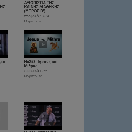
ΑΞΙΟΠΙΣΤΙΑ ΤΗΣ
ΚΗΣ
ΚΑΙΝΗΣ ΔΙΑΘΗΚΗΣ
(ΜΕΡΟΣ Β’)
προβολές:
3234
Μοιράσου το..
τρο
No258- Ιησούς και
Μίθρας
προβολές:
2861
Μοιράσου το..