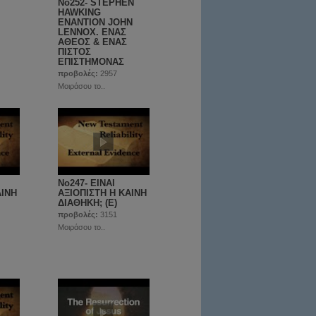
Νο252- SΤΕPHEN
HAWKING
ΕΝΑΝΤΙΟΝ JOHN
LENNOX. ΕΝΑΣ
ΑΘΕΟΣ & ΕΝΑΣ
ΠΙΣΤΟΣ
ΕΠΙΣΤΗΜΟΝΑΣ
προβολές:
2957
Μοιράσου το..
No247- ΕΙΝΑΙ
ΑΙΝΗ
ΑΞΙΟΠΙΣΤΗ Η ΚΑΙΝΗ
ΔΙΑΘΗΚΗ; (Ε)
προβολές:
3151
Μοιράσου το..