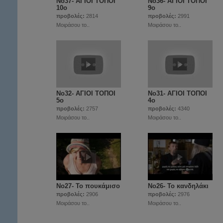
Νο37- ΑΓΙΟΙ ΤΟΠΟΙ
Νο36- ΑΓΙΟΙ ΤΟΠΟΙ
10ο
9ο
προβολές:
2814
προβολές:
2991
Μοιράσου το..
Μοιράσου το..
Νο32- ΑΓΙΟΙ ΤΟΠΟΙ
Νο31- ΑΓΙΟΙ ΤΟΠΟΙ
5ο
4ο
προβολές:
2757
προβολές:
4340
Μοιράσου το..
Μοιράσου το..
Νο27- Το πουκάμισο
Νο26- Το κανδηλάκι
προβολές:
2906
προβολές:
2976
Μοιράσου το..
Μοιράσου το..