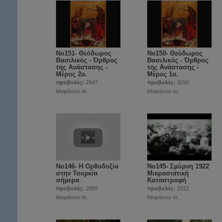
Νο151- Θεόδωρος
Νο150- Θεόδωρος
Βασιλικός - Όρθρος
Βασιλικός - Όρθρος
της Ανάστασης -
της Ανάστασης -
Μέρος 2ο.
Μέρος 1ο.
προβολές:
2947
προβολές:
3290
Μοιράσου το..
Μοιράσου το..
Νο146- Η Ορθοδοξία
Νο145- Σμύρνη 1922
στην Τουρκία
Μικρασιατική
σήμερα
Καταστροφή
προβολές:
2859
προβολές:
3312
Μοιράσου το..
Μοιράσου το..