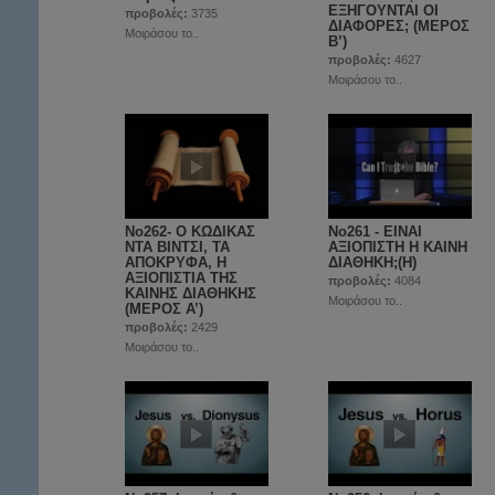
ΕΞΗΓΟΥΝΤΑΙ ΟΙ
προβολές:
3735
ΔΙΑΦΟΡΕΣ; (ΜΕΡΟΣ
Μοιράσου το..
Β’)
προβολές:
4627
Μοιράσου το..
No262- Ο ΚΩΔΙΚΑΣ
No261 - ΕΙΝΑΙ
ΝΤΑ ΒΙΝΤΣΙ, ΤΑ
ΑΞΙΟΠΙΣΤΗ Η ΚΑΙΝΗ
ΑΠΟΚΡΥΦΑ, Η
ΔΙΑΘΗΚΗ;(Η)
ΑΞΙΟΠΙΣΤΙΑ ΤΗΣ
προβολές:
4084
ΚΑΙΝΗΣ ΔΙΑΘΗΚΗΣ
Μοιράσου το..
(ΜΕΡΟΣ A’)
προβολές:
2429
Μοιράσου το..