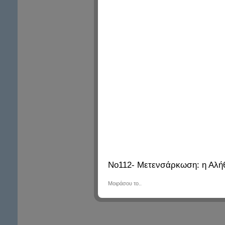
No112- Μετενσάρκωση: η Αλή
Μοιράσου το..