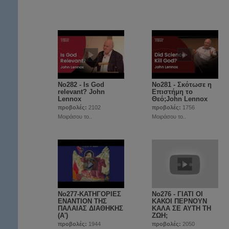
No282 - Is God
No281 - Σκότωσε η
relevant? John
Επιστήμη το
Lennox
Θεό;John Lennox
προβολές:
2102
προβολές:
1756
Μοιράσου το..
Μοιράσου το..
No277-ΚΑΤΗΓΟΡΙΕΣ
No276 - ΓΙΑΤΙ ΟΙ
ΕΝΑΝΤΙΟΝ ΤΗΣ
ΚΑΚΟΙ ΠΕΡΝΟΥΝ
ΠΑΛΑΙΑΣ ΔΙΑΘΗΚΗΣ
ΚΑΛΑ ΣΕ ΑΥΤΗ ΤΗ
(Α')
ΖΩΗ;
προβολές:
1944
προβολές:
2050