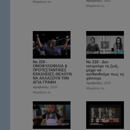
προβολές:
2903
Μοιράσου το..
Μοιράσου το..
Νο 220 -
Νο 218 - Δεν
ΟΜΟΦΥΛΟΦΙΛΙΑ &
εκτιμούμε τη ζωή,
ΠΡΟΤΕΣΤΑΝΤΙΚΕΣ
μέχρι να
ΕΚΚΛΗΣΙΕΣ.ΘΕΛΟΥΝ
αισθανθούμε πως τη
ΝΑ ΑΛΛΑΞΟΥΝ ΤΗΝ
χάνουμε
ΑΓΙΑ ΓΡΑΦΗ
προβολές:
2818
προβολές:
2520
Μοιράσου το..
Μοιράσου το..