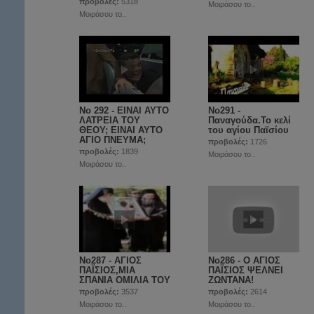
προβολές:
5318
Μοιράσου το..
Μοιράσου το..
No 292 - ΕΙΝΑΙ ΑΥΤΟ
No291 -
ΛΑΤΡΕΙΑ ΤΟΥ
Παναγούδα.Το κελί
ΘΕΟΥ; ΕΙΝΑΙ ΑΥΤΟ
του αγίου Παϊσίου
ΑΓΙΟ ΠΝΕΥΜΑ;
προβολές:
1726
προβολές:
1839
Μοιράσου το..
Μοιράσου το..
No287 - ΑΓΙΟΣ
No286 - Ο ΑΓΙΟΣ
ΠΑΪΣΙΟΣ,ΜΙΑ
ΠΑΪΣΙΟΣ ΨΕΛΝΕΙ
ΣΠΑΝΙΑ ΟΜΙΛΙΑ ΤΟΥ
ΖΩΝΤΑΝΑ!
προβολές:
3537
προβολές:
2614
Μοιράσου το..
Μοιράσου το..