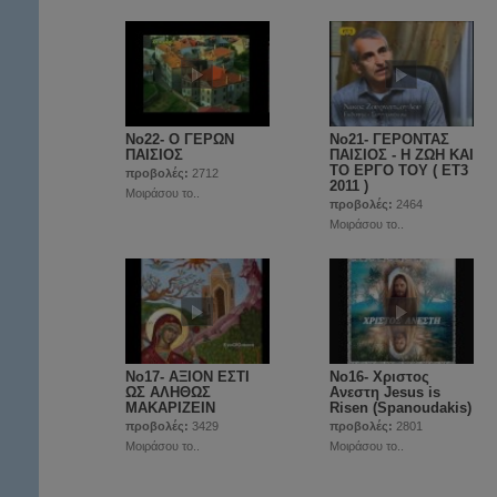
Νο22- O ΓΕΡΩΝ
Νο21- ΓΕΡΟΝΤΑΣ
ΠΑΙΣΙΟΣ
ΠΑΙΣΙΟΣ - Η ΖΩΗ ΚΑΙ
ΤΟ ΕΡΓΟ ΤΟΥ ( ET3
προβολές:
2712
2011 )
Μοιράσου το..
προβολές:
2464
Μοιράσου το..
Νο17- ΑΞΙΟΝ ΕΣΤΙ
Νο16- Χριστος
ΩΣ ΑΛΗΘΩΣ
Ανεστη Jesus is
ΜΑΚΑΡΙΖΕΙΝ
Risen (Spanoudakis)
προβολές:
3429
προβολές:
2801
Μοιράσου το..
Μοιράσου το..