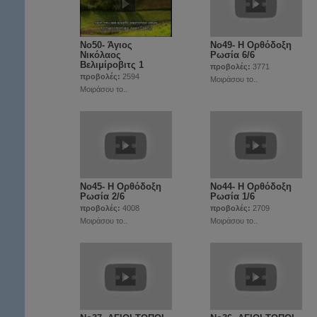
Νο50- Άγιος
Νο49- Η Ορθόδοξη
Νικόλαος
Ρωσία 6/6
Βελιμίροβιτς 1
προβολές:
3771
προβολές:
2594
Μοιράσου το..
Μοιράσου το..
Νο45- Η Ορθόδοξη
Νο44- Η Ορθόδοξη
Ρωσία 2/6
Ρωσία 1/6
προβολές:
4008
προβολές:
2709
Μοιράσου το..
Μοιράσου το..