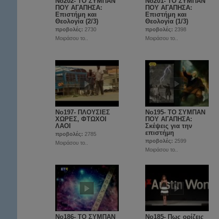
Νο202- ΤΟ ΣΥΜΠΑΝ
Νο201- ΤΟ ΣΥΜΠΑΝ
ΠΟΥ ΑΓΑΠΗΣΑ:
ΠΟΥ ΑΓΑΠΗΣΑ:
Επιστήμη και
Επιστήμη και
Θεολογία (2/3)
Θεολογία (1/3)
προβολές:
2730
προβολές:
2398
Μοιράσου το..
Μοιράσου το..
Νο197- ΠΛΟΥΣΙΕΣ
No195- ΤΟ ΣΥΜΠΑΝ
ΧΩΡΕΣ, ΦΤΩΧΟΙ
ΠΟΥ ΑΓΑΠΗΣΑ:
ΛΑΟΙ
Σκέψεις για την
επιστήμη
προβολές:
2785
προβολές:
2599
Μοιράσου το..
Μοιράσου το..
No186- ΤΟ ΣΥΜΠΑΝ
Νο185- Πως ορίζεις