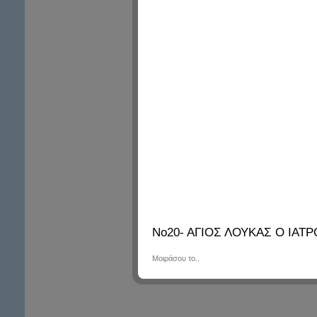
Νο20- ΑΓΙΟΣ ΛΟΥΚΑΣ Ο ΙΑΤ
Μοιράσου το..