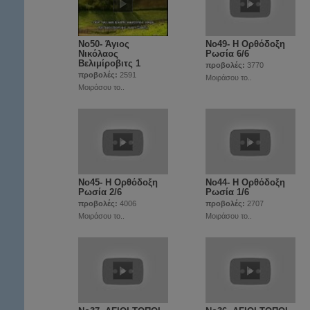
Νο50- Άγιος
Νο49- Η Ορθόδοξη
Νικόλαος
Ρωσία 6/6
Βελιμίροβιτς 1
προβολές:
3770
προβολές:
2591
Μοιράσου το..
Μοιράσου το..
Νο45- Η Ορθόδοξη
Νο44- Η Ορθόδοξη
Ρωσία 2/6
Ρωσία 1/6
προβολές:
4006
προβολές:
2707
Μοιράσου το..
Μοιράσου το..