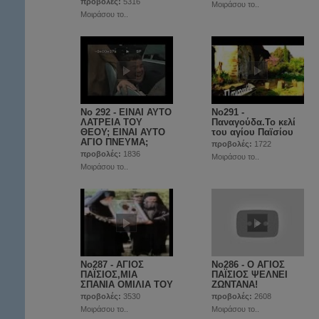
προβολές:
5316
Μοιράσου το..
Μοιράσου το..
No 292 - ΕΙΝΑΙ ΑΥΤΟ
No291 -
ΛΑΤΡΕΙΑ ΤΟΥ
Παναγούδα.Το κελί
ΘΕΟΥ; ΕΙΝΑΙ ΑΥΤΟ
του αγίου Παϊσίου
ΑΓΙΟ ΠΝΕΥΜΑ;
προβολές:
1722
προβολές:
1836
Μοιράσου το..
Μοιράσου το..
No287 - ΑΓΙΟΣ
No286 - Ο ΑΓΙΟΣ
ΠΑΪΣΙΟΣ,ΜΙΑ
ΠΑΪΣΙΟΣ ΨΕΛΝΕΙ
ΣΠΑΝΙΑ ΟΜΙΛΙΑ ΤΟΥ
ΖΩΝΤΑΝΑ!
προβολές:
3530
προβολές:
2608
Μοιράσου το..
Μοιράσου το..