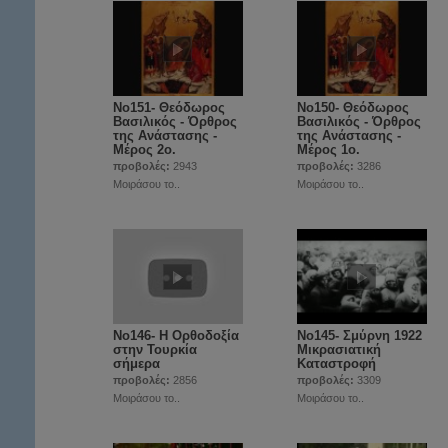
Νο151- Θεόδωρος
Νο150- Θεόδωρος
Βασιλικός - Όρθρος
Βασιλικός - Όρθρος
της Ανάστασης -
της Ανάστασης -
Μέρος 2ο.
Μέρος 1ο.
προβολές:
2943
προβολές:
3286
Μοιράσου το..
Μοιράσου το..
Νο146- Η Ορθοδοξία
Νο145- Σμύρνη 1922
στην Τουρκία
Μικρασιατική
σήμερα
Καταστροφή
προβολές:
2856
προβολές:
3309
Μοιράσου το..
Μοιράσου το..