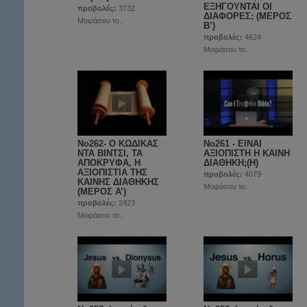
ΕΞΗΓΟΥΝΤΑΙ ΟΙ
προβολές:
3732
ΔΙΑΦΟΡΕΣ; (ΜΕΡΟΣ
Μοιράσου το..
Β’)
προβολές:
4624
Μοιράσου το..
No262- Ο ΚΩΔΙΚΑΣ
No261 - ΕΙΝΑΙ
ΝΤΑ ΒΙΝΤΣΙ, ΤΑ
ΑΞΙΟΠΙΣΤΗ Η ΚΑΙΝΗ
ΑΠΟΚΡΥΦΑ, Η
ΔΙΑΘΗΚΗ;(Η)
ΑΞΙΟΠΙΣΤΙΑ ΤΗΣ
προβολές:
4079
ΚΑΙΝΗΣ ΔΙΑΘΗΚΗΣ
Μοιράσου το..
(ΜΕΡΟΣ A’)
προβολές:
2423
Μοιράσου το..