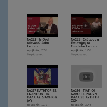
No282 - Is God
No281 - Σκότωσε η
relevant? John
Επιστήμη το
Lennox
Θεό;John Lennox
προβολές:
2099
προβολές:
1753
Μοιράσου το..
Μοιράσου το..
No277-ΚΑΤΗΓΟΡΙΕΣ
No276 - ΓΙΑΤΙ ΟΙ
ΕΝΑΝΤΙΟΝ ΤΗΣ
ΚΑΚΟΙ ΠΕΡΝΟΥΝ
ΠΑΛΑΙΑΣ ΔΙΑΘΗΚΗΣ
ΚΑΛΑ ΣΕ ΑΥΤΗ ΤΗ
(Α')
ΖΩΗ;
προβολές:
1939
προβολές:
2046