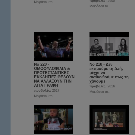
προβολές:
2900
Μοιράσου το..
Μοιράσου το..
Νο 220 -
Νο 218 - Δεν
ΟΜΟΦΥΛΟΦΙΛΙΑ &
εκτιμούμε τη ζωή,
ΠΡΟΤΕΣΤΑΝΤΙΚΕΣ
μέχρι να
ΕΚΚΛΗΣΙΕΣ.ΘΕΛΟΥΝ
αισθανθούμε πως τη
ΝΑ ΑΛΛΑΞΟΥΝ ΤΗΝ
χάνουμε
ΑΓΙΑ ΓΡΑΦΗ
προβολές:
2816
προβολές:
2517
Μοιράσου το..
Μοιράσου το..