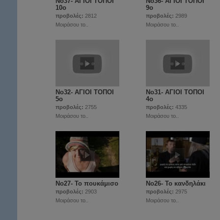
Νο37- ΑΓΙΟΙ ΤΟΠΟΙ
Νο36- ΑΓΙΟΙ ΤΟΠΟΙ
10ο
9ο
προβολές:
2812
προβολές:
2989
Μοιράσου το..
Μοιράσου το..
Νο32- ΑΓΙΟΙ ΤΟΠΟΙ
Νο31- ΑΓΙΟΙ ΤΟΠΟΙ
5ο
4ο
προβολές:
2755
προβολές:
4335
Μοιράσου το..
Μοιράσου το..
Νο27- Το πουκάμισο
Νο26- Το κανδηλάκι
προβολές:
2903
προβολές:
2975
Μοιράσου το..
Μοιράσου το..