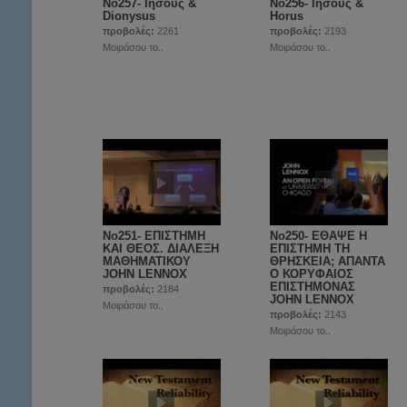
No257- Ιησούς &
No256- Ιησούς &
Dionysus
Horus
προβολές:
2261
προβολές:
2193
Μοιράσου το..
Μοιράσου το..
No251- ΕΠΙΣΤΗΜΗ
Νο250- ΕΘΑΨΕ Η
ΚΑΙ ΘΕΟΣ. ΔΙΑΛΕΞΗ
ΕΠΙΣΤΗΜΗ ΤΗ
ΜΑΘΗΜΑΤΙΚΟΥ
ΘΡΗΣΚΕΙΑ; ΑΠΑΝΤΑ
JOHN LENNOX
Ο ΚΟΡΥΦΑΙΟΣ
EΠΙΣΤΗΜΟΝΑΣ
προβολές:
2184
JOHN LENNOX
Μοιράσου το..
προβολές:
2143
Μοιράσου το..