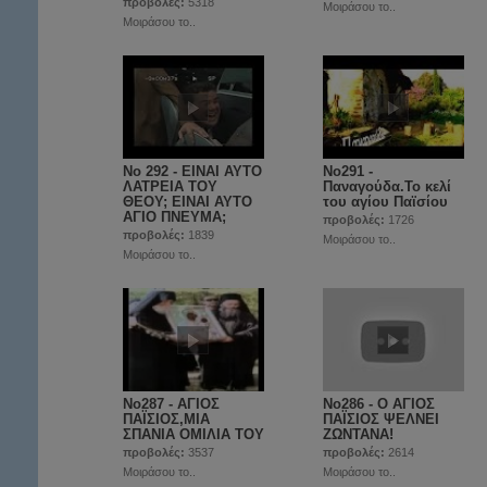
προβολές:
5318
Μοιράσου το..
Μοιράσου το..
No 292 - ΕΙΝΑΙ ΑΥΤΟ
No291 -
ΛΑΤΡΕΙΑ ΤΟΥ
Παναγούδα.Το κελί
ΘΕΟΥ; ΕΙΝΑΙ ΑΥΤΟ
του αγίου Παϊσίου
ΑΓΙΟ ΠΝΕΥΜΑ;
προβολές:
1726
προβολές:
1839
Μοιράσου το..
Μοιράσου το..
No287 - ΑΓΙΟΣ
No286 - Ο ΑΓΙΟΣ
ΠΑΪΣΙΟΣ,ΜΙΑ
ΠΑΪΣΙΟΣ ΨΕΛΝΕΙ
ΣΠΑΝΙΑ ΟΜΙΛΙΑ ΤΟΥ
ΖΩΝΤΑΝΑ!
προβολές:
3537
προβολές:
2614
Μοιράσου το..
Μοιράσου το..