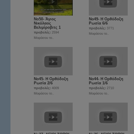
Νο50- Άγιος
Νο49- Η Ορθόδοξη
Νικόλαος
Ρωσία 6/6
Βελιμίροβιτς 1
προβολές:
3771
προβολές:
2594
Μοιράσου το..
Μοιράσου το..
Νο45- Η Ορθόδοξη
Νο44- Η Ορθόδοξη
Ρωσία 2/6
Ρωσία 1/6
προβολές:
4009
προβολές:
2710
Μοιράσου το..
Μοιράσου το..