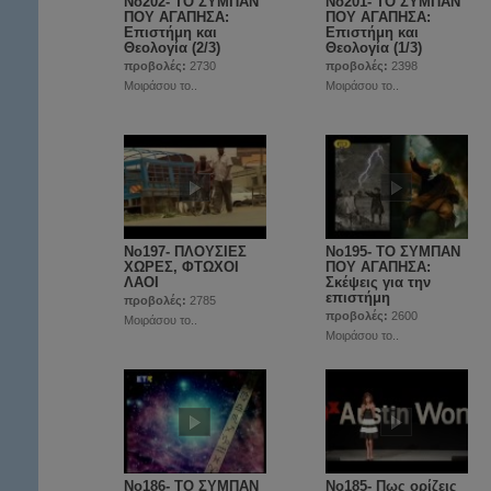
Νο202- ΤΟ ΣΥΜΠΑΝ
Νο201- ΤΟ ΣΥΜΠΑΝ
ΠΟΥ ΑΓΑΠΗΣΑ:
ΠΟΥ ΑΓΑΠΗΣΑ:
Επιστήμη και
Επιστήμη και
Θεολογία (2/3)
Θεολογία (1/3)
προβολές:
2730
προβολές:
2398
Μοιράσου το..
Μοιράσου το..
Νο197- ΠΛΟΥΣΙΕΣ
No195- ΤΟ ΣΥΜΠΑΝ
ΧΩΡΕΣ, ΦΤΩΧΟΙ
ΠΟΥ ΑΓΑΠΗΣΑ:
ΛΑΟΙ
Σκέψεις για την
επιστήμη
προβολές:
2785
προβολές:
2600
Μοιράσου το..
Μοιράσου το..
No186- ΤΟ ΣΥΜΠΑΝ
Νο185- Πως ορίζεις