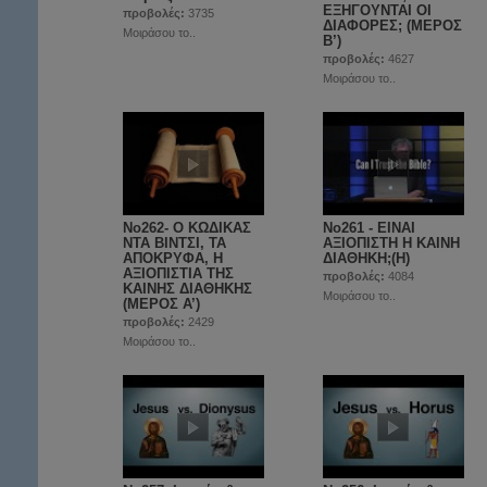
ΕΞΗΓΟΥΝΤΑΙ ΟΙ
προβολές:
3735
ΔΙΑΦΟΡΕΣ; (ΜΕΡΟΣ
Μοιράσου το..
Β’)
προβολές:
4627
Μοιράσου το..
No262- Ο ΚΩΔΙΚΑΣ
No261 - ΕΙΝΑΙ
ΝΤΑ ΒΙΝΤΣΙ, ΤΑ
ΑΞΙΟΠΙΣΤΗ Η ΚΑΙΝΗ
ΑΠΟΚΡΥΦΑ, Η
ΔΙΑΘΗΚΗ;(Η)
ΑΞΙΟΠΙΣΤΙΑ ΤΗΣ
προβολές:
4084
ΚΑΙΝΗΣ ΔΙΑΘΗΚΗΣ
Μοιράσου το..
(ΜΕΡΟΣ A’)
προβολές:
2429
Μοιράσου το..