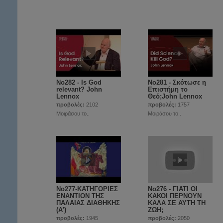
No282 - Is God
No281 - Σκότωσε η
relevant? John
Επιστήμη το
Lennox
Θεό;John Lennox
προβολές:
2102
προβολές:
1757
Μοιράσου το..
Μοιράσου το..
No277-ΚΑΤΗΓΟΡΙΕΣ
No276 - ΓΙΑΤΙ ΟΙ
ΕΝΑΝΤΙΟΝ ΤΗΣ
ΚΑΚΟΙ ΠΕΡΝΟΥΝ
ΠΑΛΑΙΑΣ ΔΙΑΘΗΚΗΣ
ΚΑΛΑ ΣΕ ΑΥΤΗ ΤΗ
(Α')
ΖΩΗ;
προβολές:
1945
προβολές:
2050