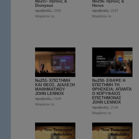
No257- Ιησούς &
No256- Ιησούς &
Dionysus
Horus
προβολές:
2265
προβολές:
2197
Μοιράσου το..
Μοιράσου το..
No251- ΕΠΙΣΤΗΜΗ
Νο250- ΕΘΑΨΕ Η
ΚΑΙ ΘΕΟΣ. ΔΙΑΛΕΞΗ
ΕΠΙΣΤΗΜΗ ΤΗ
ΜΑΘΗΜΑΤΙΚΟΥ
ΘΡΗΣΚΕΙΑ; ΑΠΑΝΤΑ
JOHN LENNOX
Ο ΚΟΡΥΦΑΙΟΣ
EΠΙΣΤΗΜΟΝΑΣ
προβολές:
2189
JOHN LENNOX
Μοιράσου το..
προβολές:
2146
Μοιράσου το..