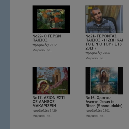
Νο22- O ΓΕΡΩΝ
Νο21- ΓΕΡΟΝΤΑΣ
ΠΑΙΣΙΟΣ
ΠΑΙΣΙΟΣ - Η ΖΩΗ ΚΑΙ
ΤΟ ΕΡΓΟ ΤΟΥ ( ET3
προβολές:
2712
2011 )
Μοιράσου το..
προβολές:
2464
Μοιράσου το..
Νο17- ΑΞΙΟΝ ΕΣΤΙ
Νο16- Χριστος
ΩΣ ΑΛΗΘΩΣ
Ανεστη Jesus is
ΜΑΚΑΡΙΖΕΙΝ
Risen (Spanoudakis)
προβολές:
3429
προβολές:
2801
Μοιράσου το..
Μοιράσου το..