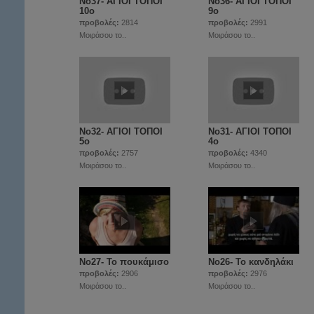
Νο37- ΑΓΙΟΙ ΤΟΠΟΙ
Νο36- ΑΓΙΟΙ ΤΟΠΟΙ
10ο
9ο
προβολές:
2814
προβολές:
2991
Μοιράσου το..
Μοιράσου το..
Νο32- ΑΓΙΟΙ ΤΟΠΟΙ
Νο31- ΑΓΙΟΙ ΤΟΠΟΙ
5ο
4ο
προβολές:
2757
προβολές:
4340
Μοιράσου το..
Μοιράσου το..
Νο27- Το πουκάμισο
Νο26- Το κανδηλάκι
προβολές:
2906
προβολές:
2976
Μοιράσου το..
Μοιράσου το..