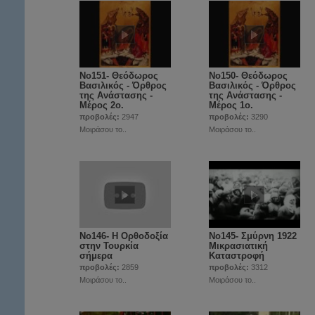
Νο151- Θεόδωρος
Νο150- Θεόδωρος
Βασιλικός - Όρθρος
Βασιλικός - Όρθρος
της Ανάστασης -
της Ανάστασης -
Μέρος 2ο.
Μέρος 1ο.
προβολές:
2947
προβολές:
3290
Μοιράσου το..
Μοιράσου το..
Νο146- Η Ορθοδοξία
Νο145- Σμύρνη 1922
στην Τουρκία
Μικρασιατική
σήμερα
Καταστροφή
προβολές:
2859
προβολές:
3312
Μοιράσου το..
Μοιράσου το..