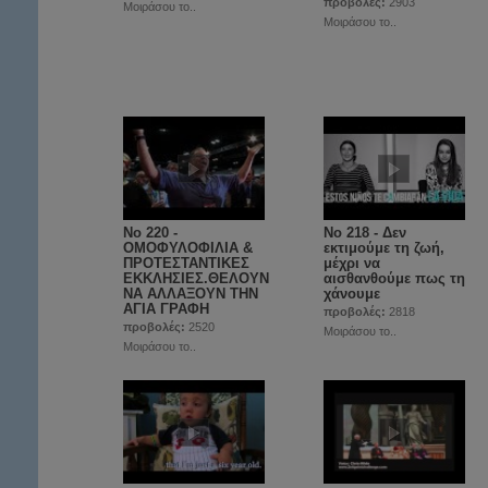
προβολές:
2903
Μοιράσου το..
Μοιράσου το..
Νο 220 -
Νο 218 - Δεν
ΟΜΟΦΥΛΟΦΙΛΙΑ &
εκτιμούμε τη ζωή,
ΠΡΟΤΕΣΤΑΝΤΙΚΕΣ
μέχρι να
ΕΚΚΛΗΣΙΕΣ.ΘΕΛΟΥΝ
αισθανθούμε πως τη
ΝΑ ΑΛΛΑΞΟΥΝ ΤΗΝ
χάνουμε
ΑΓΙΑ ΓΡΑΦΗ
προβολές:
2818
προβολές:
2520
Μοιράσου το..
Μοιράσου το..