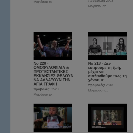
προβολές:
2903
Μοιράσου το..
Μοιράσου το..
Νο 220 -
Νο 218 - Δεν
ΟΜΟΦΥΛΟΦΙΛΙΑ &
εκτιμούμε τη ζωή,
ΠΡΟΤΕΣΤΑΝΤΙΚΕΣ
μέχρι να
ΕΚΚΛΗΣΙΕΣ.ΘΕΛΟΥΝ
αισθανθούμε πως τη
ΝΑ ΑΛΛΑΞΟΥΝ ΤΗΝ
χάνουμε
ΑΓΙΑ ΓΡΑΦΗ
προβολές:
2818
προβολές:
2520
Μοιράσου το..
Μοιράσου το..