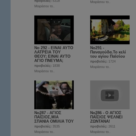
προβολές:
5318
Μοιράσου το..
Μοιράσου το..
No 292 - ΕΙΝΑΙ ΑΥΤΟ
No291 -
ΛΑΤΡΕΙΑ ΤΟΥ
Παναγούδα.Το κελί
ΘΕΟΥ; ΕΙΝΑΙ ΑΥΤΟ
του αγίου Παϊσίου
ΑΓΙΟ ΠΝΕΥΜΑ;
προβολές:
1724
προβολές:
1838
Μοιράσου το..
Μοιράσου το..
No287 - ΑΓΙΟΣ
No286 - Ο ΑΓΙΟΣ
ΠΑΪΣΙΟΣ,ΜΙΑ
ΠΑΪΣΙΟΣ ΨΕΛΝΕΙ
ΣΠΑΝΙΑ ΟΜΙΛΙΑ ΤΟΥ
ΖΩΝΤΑΝΑ!
προβολές:
3535
προβολές:
2611
Μοιράσου το..
Μοιράσου το..