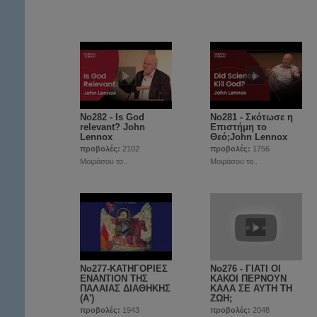
No282 - Is God
No281 - Σκότωσε η
relevant? John
Επιστήμη το
Lennox
Θεό;John Lennox
προβολές:
2102
προβολές:
1756
Μοιράσου το..
Μοιράσου το..
No277-ΚΑΤΗΓΟΡΙΕΣ
No276 - ΓΙΑΤΙ ΟΙ
ΕΝΑΝΤΙΟΝ ΤΗΣ
ΚΑΚΟΙ ΠΕΡΝΟΥΝ
ΠΑΛΑΙΑΣ ΔΙΑΘΗΚΗΣ
ΚΑΛΑ ΣΕ ΑΥΤΗ ΤΗ
(Α')
ΖΩΗ;
προβολές:
1943
προβολές:
2048