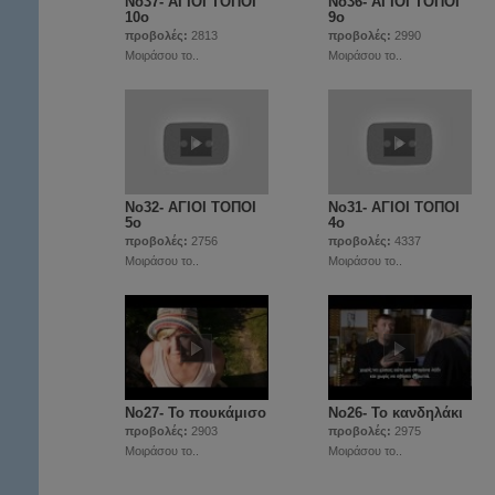
Νο37- ΑΓΙΟΙ ΤΟΠΟΙ
Νο36- ΑΓΙΟΙ ΤΟΠΟΙ
10ο
9ο
προβολές:
2813
προβολές:
2990
Μοιράσου το..
Μοιράσου το..
Νο32- ΑΓΙΟΙ ΤΟΠΟΙ
Νο31- ΑΓΙΟΙ ΤΟΠΟΙ
5ο
4ο
προβολές:
2756
προβολές:
4337
Μοιράσου το..
Μοιράσου το..
Νο27- Το πουκάμισο
Νο26- Το κανδηλάκι
προβολές:
2903
προβολές:
2975
Μοιράσου το..
Μοιράσου το..