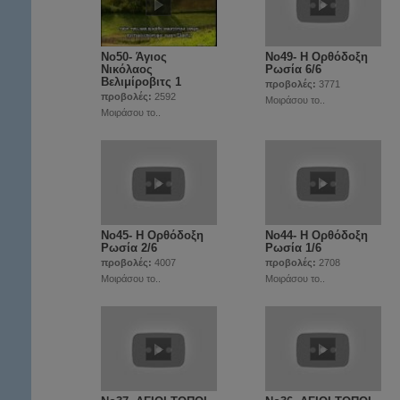
Νο50- Άγιος
Νο49- Η Ορθόδοξη
Νικόλαος
Ρωσία 6/6
Βελιμίροβιτς 1
προβολές:
3771
προβολές:
2592
Μοιράσου το..
Μοιράσου το..
Νο45- Η Ορθόδοξη
Νο44- Η Ορθόδοξη
Ρωσία 2/6
Ρωσία 1/6
προβολές:
4007
προβολές:
2708
Μοιράσου το..
Μοιράσου το..