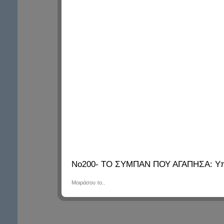
No200- ΤΟ ΣΥΜΠΑΝ ΠΟΥ ΑΓΑΠΗΣΑ: Υπήρ
Μοιράσου το..