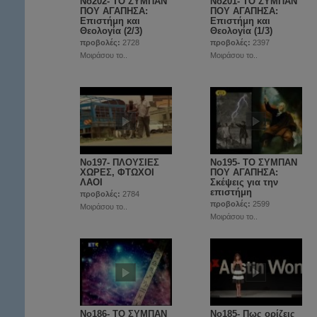
Νο202- ΤΟ ΣΥΜΠΑΝ
Νο201- ΤΟ ΣΥΜΠΑΝ
ΠΟΥ ΑΓΑΠΗΣΑ:
ΠΟΥ ΑΓΑΠΗΣΑ:
Επιστήμη και
Επιστήμη και
Θεολογία (2/3)
Θεολογία (1/3)
προβολές:
2728
προβολές:
2397
Μοιράσου το..
Μοιράσου το..
Νο197- ΠΛΟΥΣΙΕΣ
No195- ΤΟ ΣΥΜΠΑΝ
ΧΩΡΕΣ, ΦΤΩΧΟΙ
ΠΟΥ ΑΓΑΠΗΣΑ:
ΛΑΟΙ
Σκέψεις για την
επιστήμη
προβολές:
2784
προβολές:
2599
Μοιράσου το..
Μοιράσου το..
No186- ΤΟ ΣΥΜΠΑΝ
Νο185- Πως ορίζεις