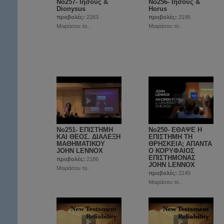
No257- Ιησούς &
No256- Ιησούς &
Dionysus
Horus
προβολές:
2263
προβολές:
2195
Μοιράσου το..
Μοιράσου το..
No251- ΕΠΙΣΤΗΜΗ
Νο250- ΕΘΑΨΕ Η
ΚΑΙ ΘΕΟΣ. ΔΙΑΛΕΞΗ
ΕΠΙΣΤΗΜΗ ΤΗ
ΜΑΘΗΜΑΤΙΚΟΥ
ΘΡΗΣΚΕΙΑ; ΑΠΑΝΤΑ
JOHN LENNOX
Ο ΚΟΡΥΦΑΙΟΣ
EΠΙΣΤΗΜΟΝΑΣ
προβολές:
2186
JOHN LENNOX
Μοιράσου το..
προβολές:
2145
Μοιράσου το..