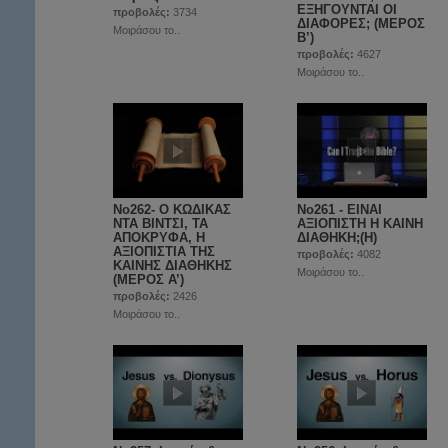
ΕΞΗΓΟΥΝΤΑΙ ΟΙ
προβολές:
3734
ΔΙΑΦΟΡΕΣ; (ΜΕΡΟΣ
Μοιράσου το..
Β’)
προβολές:
4627
Μοιράσου το..
No262- Ο ΚΩΔΙΚΑΣ
No261 - ΕΙΝΑΙ
ΝΤΑ ΒΙΝΤΣΙ, ΤΑ
ΑΞΙΟΠΙΣΤΗ Η ΚΑΙΝΗ
ΑΠΟΚΡΥΦΑ, Η
ΔΙΑΘΗΚΗ;(Η)
ΑΞΙΟΠΙΣΤΙΑ ΤΗΣ
προβολές:
4082
ΚΑΙΝΗΣ ΔΙΑΘΗΚΗΣ
Μοιράσου το..
(ΜΕΡΟΣ A’)
προβολές:
2426
Μοιράσου το..