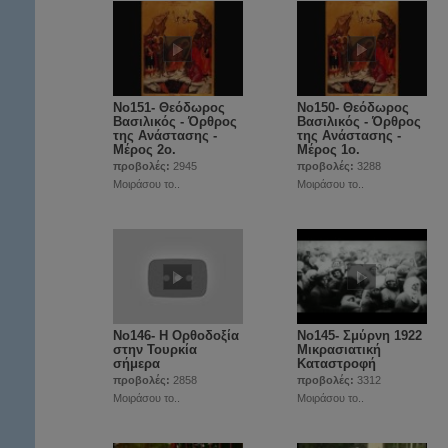
Νο151- Θεόδωρος
Νο150- Θεόδωρος
Βασιλικός - Όρθρος
Βασιλικός - Όρθρος
της Ανάστασης -
της Ανάστασης -
Μέρος 2ο.
Μέρος 1ο.
προβολές:
2945
προβολές:
3288
Μοιράσου το..
Μοιράσου το..
Νο146- Η Ορθοδοξία
Νο145- Σμύρνη 1922
στην Τουρκία
Μικρασιατική
σήμερα
Καταστροφή
προβολές:
2858
προβολές:
3312
Μοιράσου το..
Μοιράσου το..