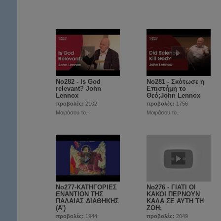
No282 - Is God
No281 - Σκότωσε η
relevant? John
Επιστήμη το
Lennox
Θεό;John Lennox
προβολές:
2102
προβολές:
1756
Μοιράσου το..
Μοιράσου το..
No277-ΚΑΤΗΓΟΡΙΕΣ
No276 - ΓΙΑΤΙ ΟΙ
ΕΝΑΝΤΙΟΝ ΤΗΣ
ΚΑΚΟΙ ΠΕΡΝΟΥΝ
ΠΑΛΑΙΑΣ ΔΙΑΘΗΚΗΣ
ΚΑΛΑ ΣΕ ΑΥΤΗ ΤΗ
(Α')
ΖΩΗ;
προβολές:
1944
προβολές:
2049