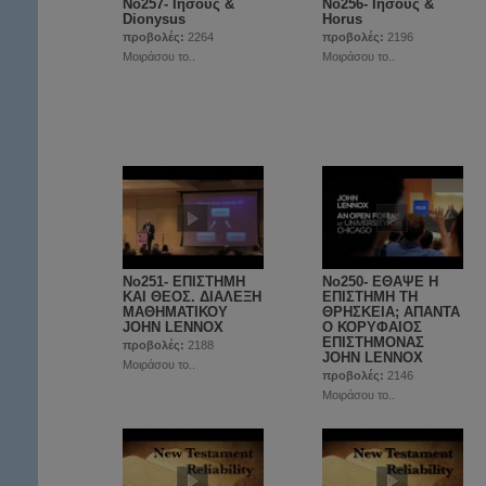
No257- Ιησούς &
No256- Ιησούς &
Dionysus
Horus
προβολές:
2264
προβολές:
2196
Μοιράσου το..
Μοιράσου το..
No251- ΕΠΙΣΤΗΜΗ
Νο250- ΕΘΑΨΕ Η
ΚΑΙ ΘΕΟΣ. ΔΙΑΛΕΞΗ
ΕΠΙΣΤΗΜΗ ΤΗ
ΜΑΘΗΜΑΤΙΚΟΥ
ΘΡΗΣΚΕΙΑ; ΑΠΑΝΤΑ
JOHN LENNOX
Ο ΚΟΡΥΦΑΙΟΣ
EΠΙΣΤΗΜΟΝΑΣ
προβολές:
2188
JOHN LENNOX
Μοιράσου το..
προβολές:
2146
Μοιράσου το..