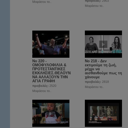
προβολές:
2903
Μοιράσου το..
Μοιράσου το..
Νο 220 -
Νο 218 - Δεν
ΟΜΟΦΥΛΟΦΙΛΙΑ &
εκτιμούμε τη ζωή,
ΠΡΟΤΕΣΤΑΝΤΙΚΕΣ
μέχρι να
ΕΚΚΛΗΣΙΕΣ.ΘΕΛΟΥΝ
αισθανθούμε πως τη
ΝΑ ΑΛΛΑΞΟΥΝ ΤΗΝ
χάνουμε
ΑΓΙΑ ΓΡΑΦΗ
προβολές:
2818
προβολές:
2520
Μοιράσου το..
Μοιράσου το..