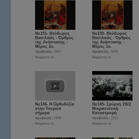
Νο151- Θεόδωρος
Νο150- Θεόδωρος
Βασιλικός - Όρθρος
Βασιλικός - Όρθρος
της Ανάστασης -
της Ανάστασης -
Μέρος 2ο.
Μέρος 1ο.
προβολές:
2947
προβολές:
3289
Μοιράσου το..
Μοιράσου το..
Νο146- Η Ορθοδοξία
Νο145- Σμύρνη 1922
στην Τουρκία
Μικρασιατική
σήμερα
Καταστροφή
προβολές:
2859
προβολές:
3312
Μοιράσου το..
Μοιράσου το..