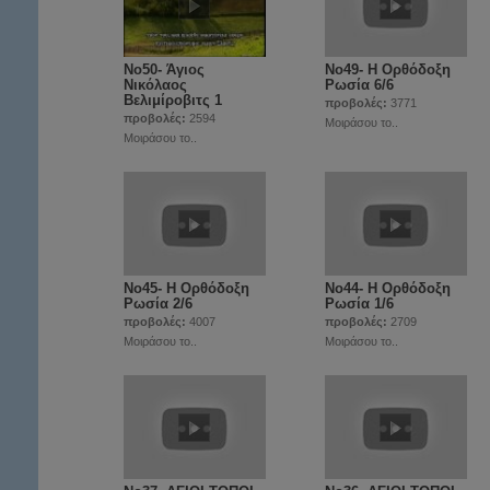
Νο50- Άγιος
Νο49- Η Ορθόδοξη
Νικόλαος
Ρωσία 6/6
Βελιμίροβιτς 1
προβολές:
3771
προβολές:
2594
Μοιράσου το..
Μοιράσου το..
Νο45- Η Ορθόδοξη
Νο44- Η Ορθόδοξη
Ρωσία 2/6
Ρωσία 1/6
προβολές:
4007
προβολές:
2709
Μοιράσου το..
Μοιράσου το..