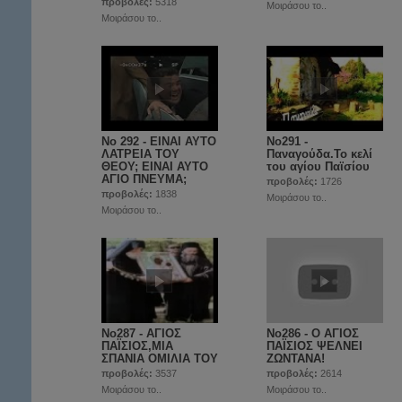
προβολές:
5318
Μοιράσου το..
Μοιράσου το..
No 292 - ΕΙΝΑΙ ΑΥΤΟ
No291 -
ΛΑΤΡΕΙΑ ΤΟΥ
Παναγούδα.Το κελί
ΘΕΟΥ; ΕΙΝΑΙ ΑΥΤΟ
του αγίου Παϊσίου
ΑΓΙΟ ΠΝΕΥΜΑ;
προβολές:
1726
προβολές:
1838
Μοιράσου το..
Μοιράσου το..
No287 - ΑΓΙΟΣ
No286 - Ο ΑΓΙΟΣ
ΠΑΪΣΙΟΣ,ΜΙΑ
ΠΑΪΣΙΟΣ ΨΕΛΝΕΙ
ΣΠΑΝΙΑ ΟΜΙΛΙΑ ΤΟΥ
ΖΩΝΤΑΝΑ!
προβολές:
3537
προβολές:
2614
Μοιράσου το..
Μοιράσου το..