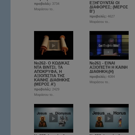
ΕΞΗΓΟΥΝΤΑΙ ΟΙ
προβολές:
3734
ΔΙΑΦΟΡΕΣ; (ΜΕΡΟΣ
Μοιράσου το..
Β’)
προβολές:
4627
Μοιράσου το..
No262- Ο ΚΩΔΙΚΑΣ
No261 - ΕΙΝΑΙ
ΝΤΑ ΒΙΝΤΣΙ, ΤΑ
ΑΞΙΟΠΙΣΤΗ Η ΚΑΙΝΗ
ΑΠΟΚΡΥΦΑ, Η
ΔΙΑΘΗΚΗ;(Η)
ΑΞΙΟΠΙΣΤΙΑ ΤΗΣ
προβολές:
4084
ΚΑΙΝΗΣ ΔΙΑΘΗΚΗΣ
Μοιράσου το..
(ΜΕΡΟΣ A’)
προβολές:
2429
Μοιράσου το..