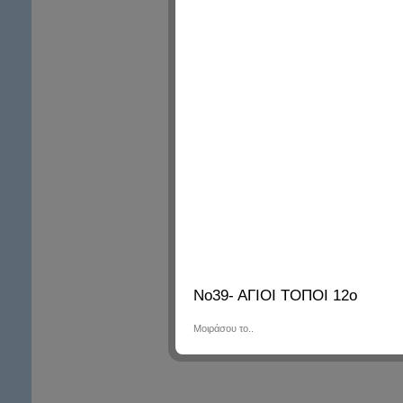
Νο39- ΑΓΙΟΙ ΤΟΠΟΙ 12ο
Μοιράσου το..