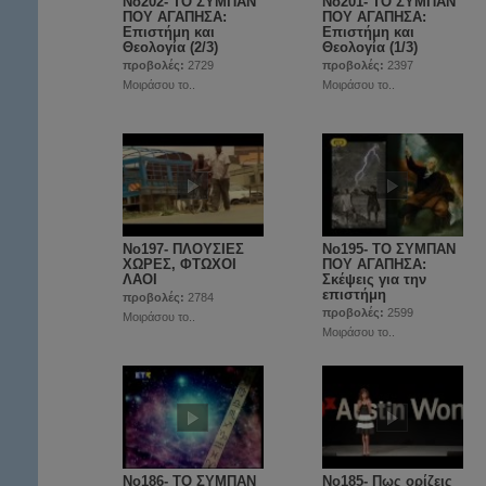
Νο202- ΤΟ ΣΥΜΠΑΝ
Νο201- ΤΟ ΣΥΜΠΑΝ
ΠΟΥ ΑΓΑΠΗΣΑ:
ΠΟΥ ΑΓΑΠΗΣΑ:
Επιστήμη και
Επιστήμη και
Θεολογία (2/3)
Θεολογία (1/3)
προβολές:
2729
προβολές:
2397
Μοιράσου το..
Μοιράσου το..
Νο197- ΠΛΟΥΣΙΕΣ
No195- ΤΟ ΣΥΜΠΑΝ
ΧΩΡΕΣ, ΦΤΩΧΟΙ
ΠΟΥ ΑΓΑΠΗΣΑ:
ΛΑΟΙ
Σκέψεις για την
επιστήμη
προβολές:
2784
προβολές:
2599
Μοιράσου το..
Μοιράσου το..
No186- ΤΟ ΣΥΜΠΑΝ
Νο185- Πως ορίζεις