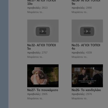
Νο37- ΑΓΙΟΙ ΤΟΠΟΙ
Νο36- ΑΓΙΟΙ ΤΟΠΟΙ
10ο
9ο
προβολές:
2813
προβολές:
2990
Μοιράσου το..
Μοιράσου το..
Νο32- ΑΓΙΟΙ ΤΟΠΟΙ
Νο31- ΑΓΙΟΙ ΤΟΠΟΙ
5ο
4ο
προβολές:
2757
προβολές:
4339
Μοιράσου το..
Μοιράσου το..
Νο27- Το πουκάμισο
Νο26- Το κανδηλάκι
προβολές:
2905
προβολές:
2976
Μοιράσου το..
Μοιράσου το..