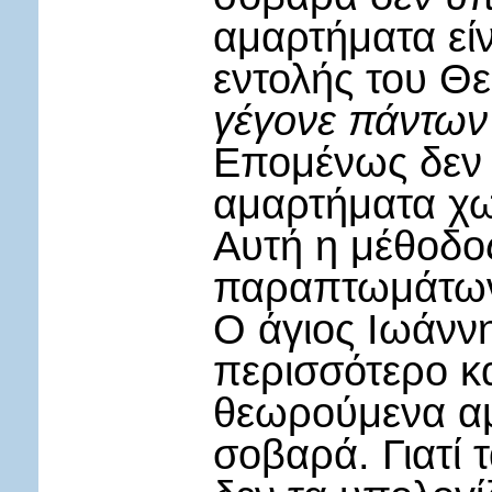
αμαρτήματα εί
εντολής του Θε
γέγονε πάντων
Επομένως δεν 
αμαρτήματα χω
Αυτή η μέθοδο
παραπτωμάτων 
Ο άγιος Ιωάνν
περισσότερο κα
θεωρούμενα αμ
σοβαρά. Γιατί 