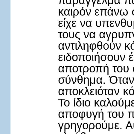
παράγγελμα πο
καιρόν επάνω σ
είχε να υπενθυ
τους να αγρυπν
αντιληφθούν κά
ειδοποιήσουν έ
αποτροπή του 
σύνθημα. Όταν
αποκλειόταν κά
Το ίδιο καλούμ
αποφυγή του π
γρηγορούμε. Αυ