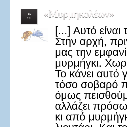
«Μυρμηκολέων»
10
ΑΥΓ
[...] Αυτό είναι
Στην αρχή, πρι
μας την εμφανί
μυρμήγκι. Χωρί
Το κάνει αυτό γ
τόσο σοβαρό π
όμως πεισθούμε
αλλάζει πρόσω
κι από μυρμήγκ