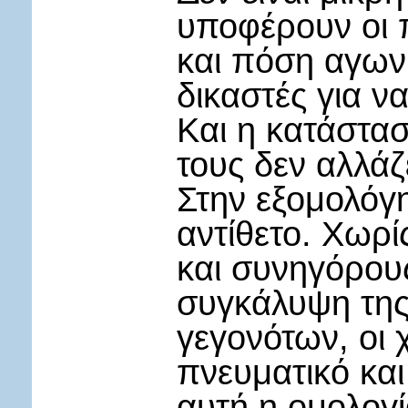
υποφέρουν οι 
και πόση αγωνί
δικαστές για ν
Και η κατάστασ
τους δεν αλλά
Στην εξομολόγ
αντίθετο. Χωρί
και συνηγόρου
συγκάλυψη της
γεγονότων, οι 
πνευματικό και
αυτή η ομολογί