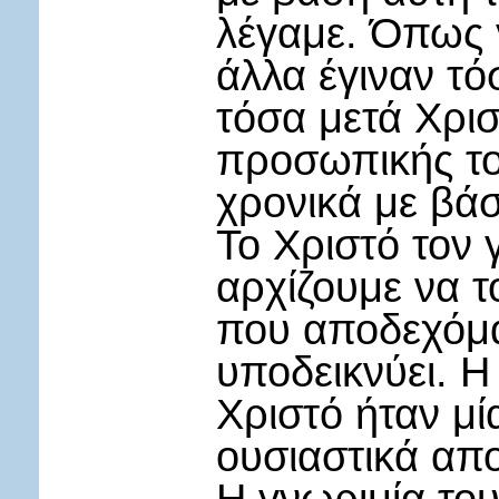
λέγαμε. Όπως γ
άλλα έγιναν τό
τόσα μετά Χρισ
προσωπικής το
χρονικά με βά
Το Χριστό τον 
αρχίζουμε να τ
που αποδεχόμα
υποδεικνύει. Η
Χριστό ήταν μ
ουσιαστικά απ