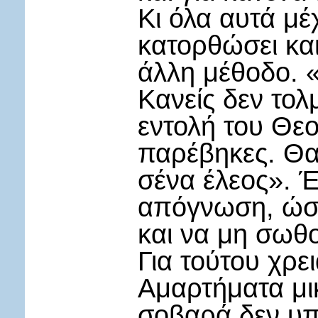
Κι όλα αυτά μέχ
κατορθώσει και
άλλη μέθοδο. 
Κανείς δεν τολ
εντολή του Θεο
παρέβηκες. Θα 
σένα έλεος». Έτ
απόγνωση, ώσ
και να μη σωθ
Για τούτου χρε
Αμαρτήματα μι
σοβαρά δεν υπ