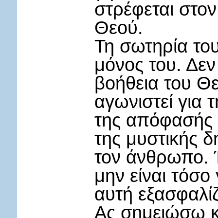
στρέφεται στο
Θεού.
Τη σωτηρία του
μόνος του. Δεν 
βοήθεια του Θε
αγωνιστεί για 
της απόφασής τ
της μυστικής 
τον άνθρωπο. Ί
μην είναι τόσ
αυτή εξασφαλίζ
Ας σημειώσω κά