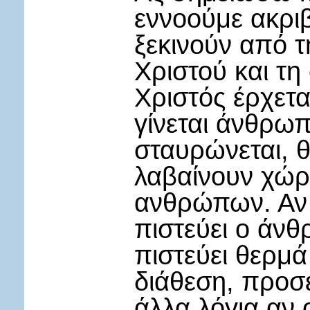
εννοούμε ακριβ
ξεκινούν από 
Χριστού και τη
Χριστός έρχετα
γίνεται άνθρωπ
σταυρώνεται, θ
λαβαίνουν χώρ
ανθρώπων. Αν α
πιστεύει ο άνθ
πιστεύει θερμά
διάθεση, προσε
άλλα λόγια αν 