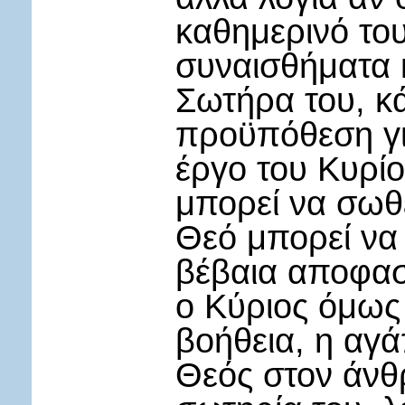
καθημερινό του
συναισθήματα κ
Σωτήρα του, κά
προϋπόθεση γι
έργο του Κυρί
μπορεί να σωθ
Θεό μπορεί να 
βέβαια αποφασί
ο Κύριος όμως 
βοήθεια, η αγά
Θεός στον άνθ