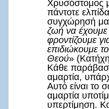
Χρυσόστομος μ
πάντοτε ελπίδα
συγχώρησή μα
ζωή να έχουμε 
φροντίζουμε γι
επιδιώκουμε τ
Θεού
» (Κατήχη
Κάθε παράβαση 
αμαρτία, υπάρχ
Αυτό είναι το 
αμαρτία υποτίμ
υπερτίμηση. Κ