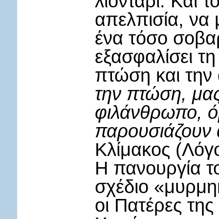
λιοντάρι. Και τ
απελπισία, να 
ένα τόσο σοβα
εξασφαλίσει τ
πτώση και την
την πτώση, μα
φιλάνθρωπο, ό
παρουσιάζουν
Κλίμακος (Λόγο
Η πανουργία το
σχέδιο «μυρμη
οι Πατέρες της