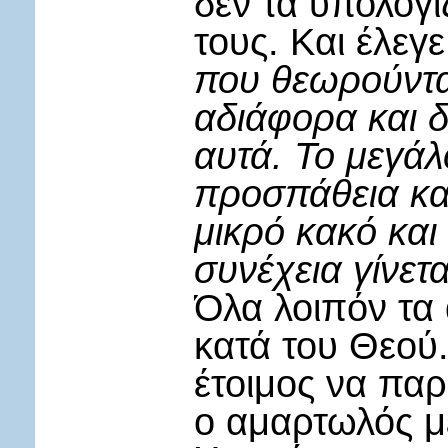
δεν τα υπολογί
τους. Και έλεγε
που θεωρούνται 
αδιάφορα και δ
αυτά. Το μεγάλο
προσπάθεια κα
μικρό κακό και 
συνέχεια γίνετ
Όλα λοιπόν τα
κατά του Θεού.
έτοιμος να παρ
ο αμαρτωλός με