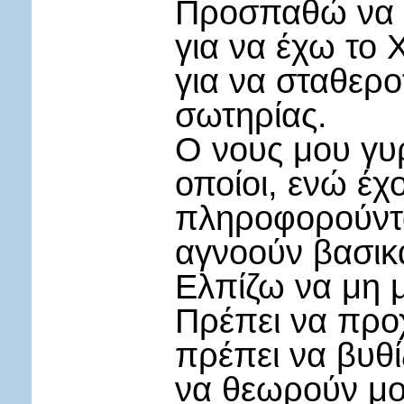
Προσπαθώ να α
για να έχω το 
για να σταθερο
σωτηρίας.
Ο νους μου γυρ
οποίοι, ενώ έχ
πληροφορούνται
αγνοούν βασικά
Ελπίζω να μη 
Πρέπει να προ
πρέπει να βυθίζ
να θεωρούν μο