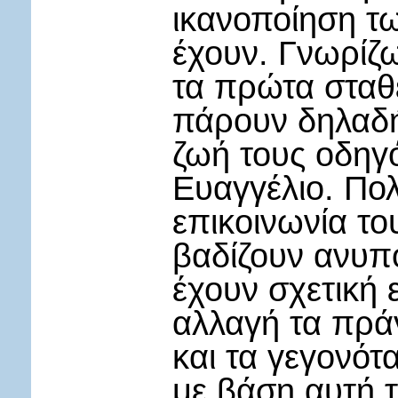
ικανοποίηση τ
έχουν. Γνωρίζω
τα πρώτα σταθ
πάρουν δηλαδή
ζωή τους οδηγό
Ευαγγέλιο. Πολ
επικοινωνία το
βαδίζουν ανυπ
έχουν σχετική 
αλλαγή τα πρά
και τα γεγονότ
με βάση αυτή 