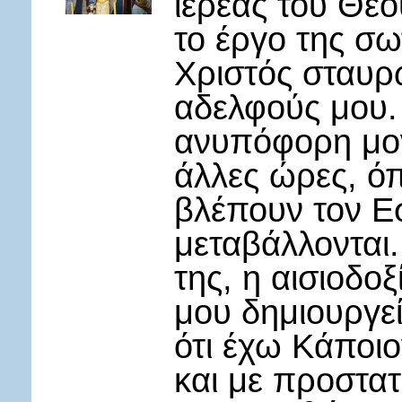
ιερέας του Θε
το έργο της σω
Χριστός σταυρώ
αδελφούς μου. 
ανυπόφορη μον
άλλες ώρες, όπ
βλέπουν τον Ε
μεταβάλλονται.
της, η αισιοδοξ
μου δημιουργεί
ότι έχω Κάποιο
και με προστατ