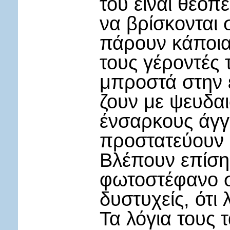
του είναι θεοπε
να βρίσκονται 
πάρουν κάποια
τους γέροντές 
μπροστά στην 
ζουν με ψευδαι
ένσαρκους άγγ
προστατεύουν 
Βλέπουν επίση
φωτοστέφανο στ
δυστυχείς, ότι 
Τα λόγια τους 