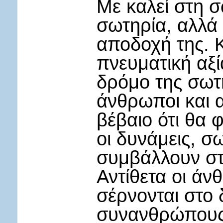
Με καλεί στη 
σωτηρία, αλλά
αποδοχή της. Κ
πνευματική αξί
δρόμο της σωτη
άνθρωποι και α
βέβαιο ότι θα 
οι δυνάμεις, σ
συμβάλλουν στ
Αντίθετα οι άν
σέρνονται στο
συνανθρώπους 