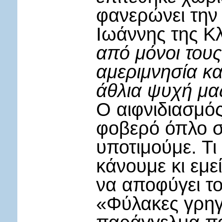
φανερώνει την 
Ιωάννης της Κλ
από μόνοι τους
αμεριμνησία κα
άθλια ψυχή μα
Ο αιφνιδιασμός
φοβερό όπλο στ
υποτιμούμε. Τι 
κάνουμε κι εμε
να αποφύγει το
«Φύλακες γρηγο