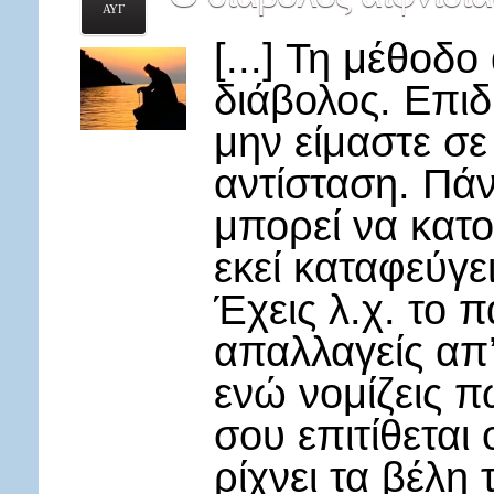
ΑΥΓ
[...] Τη μέθοδ
διάβολος. Επιδ
μην είμαστε σ
αντίσταση. Πά
μπορεί να κατο
εκεί καταφεύγε
Έχεις λ.χ. το 
απαλλαγείς απ’
ενώ νομίζεις πω
σου επιτίθεται 
ρίχνει τα βέλη 