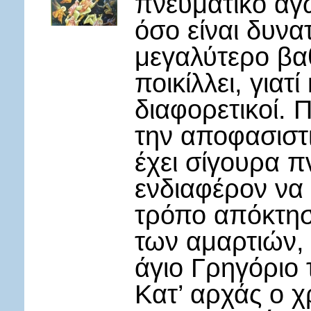
πνευματικό αγ
όσο είναι δυνα
μεγαλύτερο βα
ποικίλλει, γιατί
διαφορετικοί. 
την αποφασιστι
έχει σίγουρα π
ενδιαφέρον να
τρόπο απόκτησ
των αμαρτιών,
άγιο Γρηγόριο
Κατ’ αρχάς ο χ