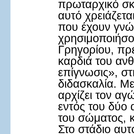
πρωταρχικό σκο
αυτό χρειάζετ
που έχουν γνώσ
χρησιμοποιήσο
Γρηγορίου, πρέ
καρδιά του αν
επίγνωσις», στ
διδασκαλία. Με
αρχίζει τον α
εντός του δύο 
του σώματος, κ
Στο στάδιο αυτ