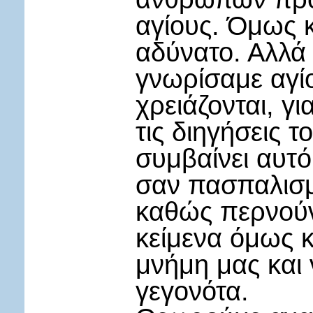
αγίους. Όμως κά
αδύνατο. Αλλά
γνωρίσαμε αγί
χρειάζονται, γ
τις διηγήσεις τ
συμβαίνει αυτό
σαν πασπαλισμέ
καθώς περνούν 
κείμενα όμως 
μνήμη μας και
γεγονότα.