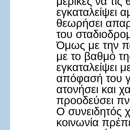
μερικές να τις
εγκαταλείψει α
θεωρήσει απαρα
του σταδιοδρομ
Όμως με την π
με το βαθμό τη
εγκαταλείψει μ
απόφασή του γ
ατονήσει και χ
προοδεύσει πν
Ο συνειδητός χ
κοινωνία πρέπε