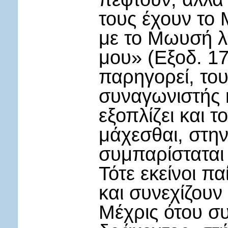
τους έχουν το 
με το Μωυσή λ
μου» (Εξοδ. 17,
παρηγορεί, του
συναγωνιστής 
εξοπλίζει και 
μάχεσθαι, στην
συμπαρίσταται 
Τότε εκείνοι π
και συνεχίζουν
Μέχρις ότου σ