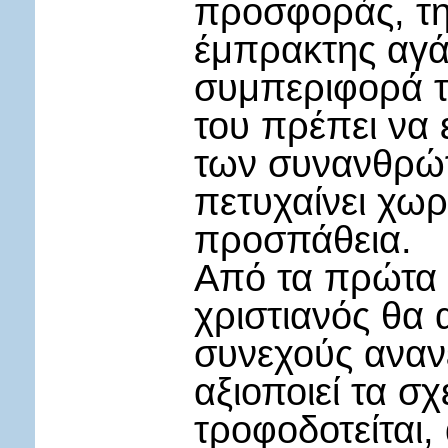
προσφοράς, τη
έμπρακτης αγά
συμπεριφορά το
του πρέπει να 
των συνανθρώπ
πετυχαίνει χωρ
προσπάθεια.
Από τα πρώτα 
χριστιανός θα 
συνεχούς αναν
αξιοποιεί τα σχ
τροφοδοτείται,