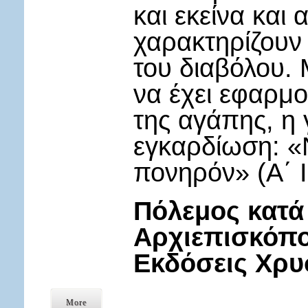
και εκείνα και 
χαρακτηρίζουν
του διαβόλου. 
να έχει εφαρμο
της αγάπης, η 
εγκαρδίωση: «Ν
πονηρόν» (Α΄ Ι
Πόλεμος κατά
Αρχιεπισκόπο
Εκδόσεις Χρ
More