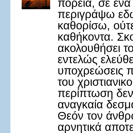
πορεία, σε ένα
περιγράψω εδώ
καθορίσω, ούτ
καθήκοντα. Σκ
ακολουθήσει τ
εντελώς ελεύθε
υποχρεώσεις π
του χριστιανικ
περίπτωση δεν
αναγκαία δεσμ
Θεόν τον άνθρ
αρνητικά αποτε