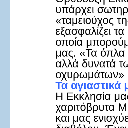
υπάρχει σωτηρί
«ταμειούχος τη
εξασφαλίζει τα
οποία μπορούμ
μας. «Τα όπλα 
αλλά δυνατά τ
οχυρωμάτων» (
Τα αγιαστικά 
Η Εκκλησία μας
χαριτόβρυτα Μυ
και μας ενισχύ