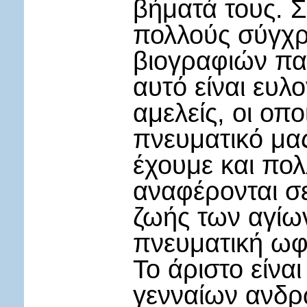
βήματά τους. 
πολλούς σύγχρ
βιογραφιών πα
αυτό είναι ευλ
αμελείς, οι οπ
πνευματικό μα
έχουμε και πολ
αναφέρονται σ
ζωής των αγίω
πνευματική ωφέ
Το άριστο είνα
γενναίων ανδρώ