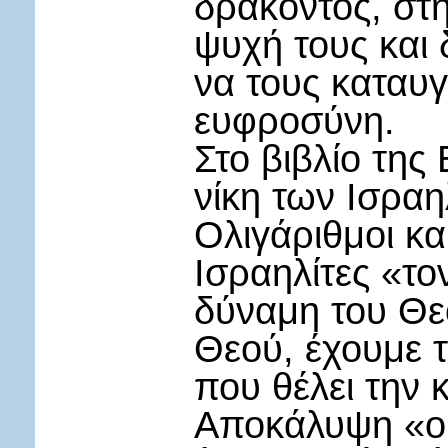
δράκοντος, στ
ψυχή τους και
να τους καταυγά
ευφροσύνη.
Στο βιβλίο της
νίκη των Ισραη
Ολιγάριθμοι κα
Ισραηλίτες «τ
δύναμη του Θεο
Θεού, έχουμε τ
που θέλει την 
Αποκάλυψη «ο 