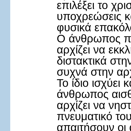
επιλέξει το χρι
υποχρεώσεις κα
φυσικά επακόλ
Ο άνθρωπος πο
αρχίζει να εκκ
διστακτικά στη
συχνά στην αρχή
Το ίδιο ισχύει 
άνθρωπος αισθα
αρχίζει να νηστ
πνευματικό του
απαιτήσουν οι 