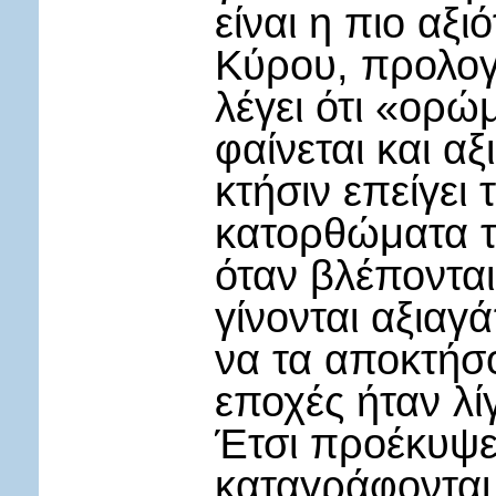
είναι η πιο αξ
Κύρου, προλογί
λέγει ότι «ορώ
φαίνεται και αξ
κτήσιν επείγει
κατορθώματα τ
όταν βλέπονται
γίνονται αξιαγ
να τα αποκτήσο
εποχές ήταν λίγο
Έτσι προέκυψε
καταγράφονται 