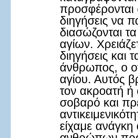
προσφέρονται σ
διηγήσεις να π
διασώζονται τ
αγίων. Χρειάζετ
διηγήσεις και τ
άνθρωπος, ο ο
αγίου. Αυτός β
τον ακροατή ή 
σοβαρό και πρέ
αντικειμενικότ
είχαμε ανάγκη
ανθρώπων προκ