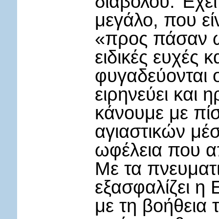
διαβόλου. Έχει
μεγάλο, που εί
«προς πάσαν ωφ
ειδικές ευχές κ
φυγαδεύονται 
ειρηνεύει και 
κάνουμε με πί
αγιαστικών μέ
ωφέλεια που α
Με τα πνευματ
εξασφαλίζει η
με τη βοήθεια 