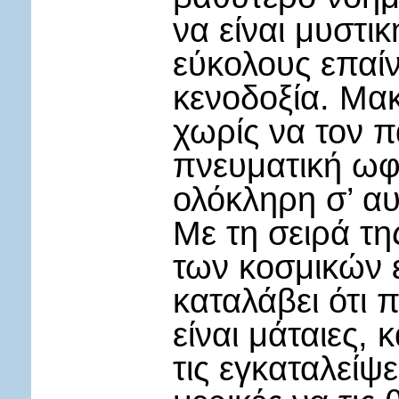
να είναι μυστικ
εύκολους επαίν
κενοδοξία. Μακ
χωρίς να τον πα
πνευματική ωφ
ολόκληρη σ’ αυ
Με τη σειρά τη
των κοσμικών 
καταλάβει ότι 
είναι μάταιες,
τις εγκαταλείψε