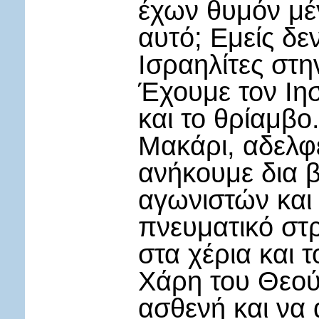
έχων θυμόν μέγ
αυτό; Εμείς δεν
Ισραηλίτες στη
Έχουμε τον Ιησ
και το θρίαμβο
Μακάρι, αδελφέ
ανήκουμε δια 
αγωνιστών και
πνευματικό στ
στα χέρια και 
Χάρη του Θεού,
ασθενή και να 