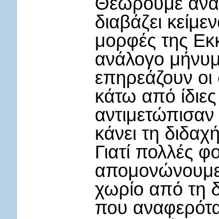
Θεωρούμε αναγ
διαβάζει κείμε
μορφές της Εκκ
ανάλογο μήνυμα
επηρεάζουν οι 
κάτω από ίδιες
αντιμετώπισαν
κάνει τη διδαχ
Γιατί πολλές φ
απομονώνουμε 
χωρίο από τη δ
που αναφερόταν