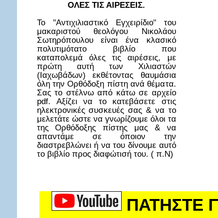
ΟΛΕΣ ΤΙΣ ΑΙΡΕΣΕΙΣ.
Το "Αντιχιλιαστικό Εγχειρίδιο" του
μακαριστού θεολόγου Νικολάου
Σωτηρόπουλου είναι ένα κλασικό
πολυτιμότατο βιβλίο που
καταπολεμά όλες τις αιρέσεις, με
πρώτη αυτή των Χιλιαστών
(Ιαχωβάδων) εκθέτοντας θαυμάσια
όλη την Ορθόδοξη πίστη ανά θέματα.
Σας το στέλνω από κάτω σε αρχείο
pdf. Αξίζει να το κατεβάσετε στις
ηλεκτρονικές συσκευές σας & να το
μελετάτε ώστε να γνωρίζουμε όλοι τα
της Ορθόδοξης πίστης μας & να
απαντάμε σε όποιον την
διαστρεβλώνει ή να του δίνουμε αυτό
το βιβλίο προς διαφώτισή του. ( π.Ν)
ΠΑΤΗΣΤΕ Γ