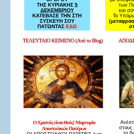
των Π
ΤΗΣ ΚΥΡΙΑΚΗΣ
5
και σ
ΔΕΚΕΜΒΡΙΟΥ
Το Υπόμ
ΚΑΤΕΒΑΣΕ ΤΗΝ ΣΤΗ
(μεταφρασ
ΣΥΣΚΕΥΗ ΣΟΥ
στ
ΠΑΤΩΝΤΑΣ
ΕΔΩ
ΤΕΛΕΥΤΑΙΟ
ΚΕΙΜΕΝΟ (Από το Blog)
ΑΠΟΔΕ
Ανέστ
Ο Χριστός είναι Θεός! Μαρτυρία
στους
Αποστολικών Πατέρων
το β