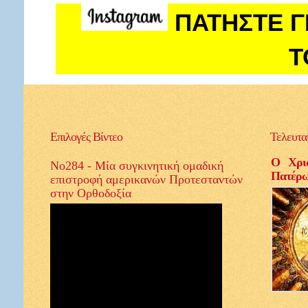
ΠΑΤΗΣΤΕ Γ
Τ
Επιλογές
Βίντεο
Τελευτα
Ο Χρισ
Νο284 - Μία συγκινητική ομαδική
Πατέρ
επιστροφή αμερικανών Προτεσταντών
στην Ορθοδοξία