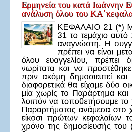
Ερμηνεία του κατά Ιωάννην Ε
ανάλυση όλου του ΚΑ΄κεφαλα
ΚΕΦΑΛΑΙΟ 21 (*) Μ
31 το τεμάχιο αυτό
αναγνώστη. Η συγγ
πρέπει να είναι με
όλου ευαγγελίου, πρέπει 
νωρίτατα και να προστέθηκε
πριν ακόμη δημοσιευτεί και 
διαφορετικά θα είχαμε δύο οι
μία χωρίς το Παράρτημα και 
λοιπόν να τοποθετήσουμε το
Παραρτήματος ανάμεσα στο 
είκοσι πρώτων κεφαλαίων τ
χρόνο της δημοσίευσής του (