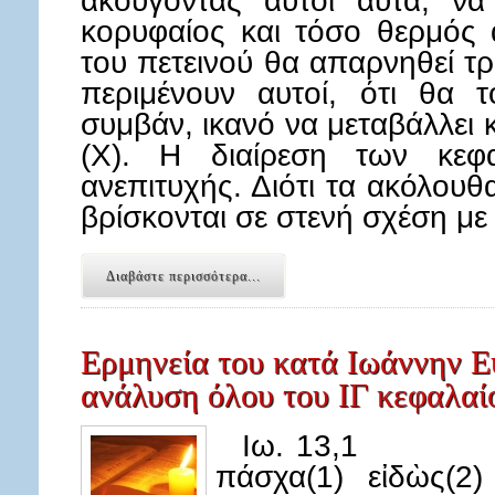
ακούγοντας αυτοί αυτά, να 
κορυφαίος και τόσο θερμός 
του πετεινού θα απαρνηθεί τρ
περιμένουν αυτοί, ότι θα 
συμβάν, ικανό να μεταβάλλει 
(Χ). Η διαίρεση των κεφ
ανεπιτυχής. Διότι τα ακόλουθ
βρίσκονται σε στενή σχέση μ
Διαβάστε περισσότερα...
Ερμηνεία του κατά Ιωάννην Ε
ανάλυση όλου του ΙΓ κεφαλαί
Ιω. 13,1 Πρό 
πάσχα(1) εἰδὼς(2)