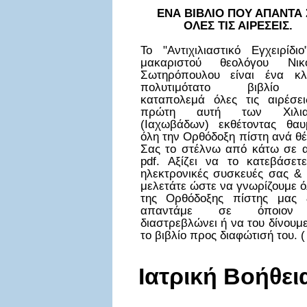
ΕΝΑ ΒΙΒΛΙΟ ΠΟΥ ΑΠΑΝΤΑ 
ΟΛΕΣ ΤΙΣ ΑΙΡΕΣΕΙΣ.
Το "Αντιχιλιαστικό Εγχειρίδι
μακαριστού θεολόγου Νικ
Σωτηρόπουλου είναι ένα κλ
πολυτιμότατο βιβλίο
καταπολεμά όλες τις αιρέσει
πρώτη αυτή των Χιλια
(Ιαχωβάδων) εκθέτοντας θαυ
όλη την Ορθόδοξη πίστη ανά θ
Σας το στέλνω από κάτω σε α
pdf. Αξίζει να το κατεβάσετε
ηλεκτρονικές συσκευές σας & 
μελετάτε ώστε να γνωρίζουμε ό
της Ορθόδοξης πίστης μας
απαντάμε σε όποιον
διαστρεβλώνει ή να του δίνουμ
το βιβλίο προς διαφώτισή του. (
Ιατρική
Βοήθει