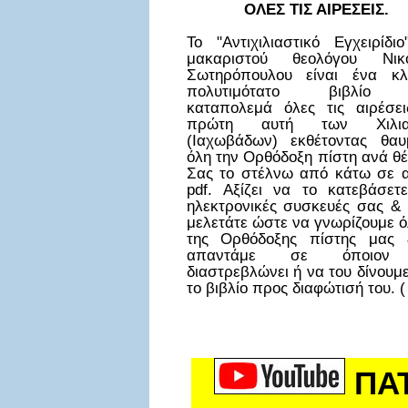
ΟΛΕΣ ΤΙΣ ΑΙΡΕΣΕΙΣ.
Το "Αντιχιλιαστικό Εγχειρίδι
μακαριστού θεολόγου Νικ
Σωτηρόπουλου είναι ένα κλ
πολυτιμότατο βιβλίο
καταπολεμά όλες τις αιρέσει
πρώτη αυτή των Χιλια
(Ιαχωβάδων) εκθέτοντας θαυ
όλη την Ορθόδοξη πίστη ανά θ
Σας το στέλνω από κάτω σε α
pdf. Αξίζει να το κατεβάσετε
ηλεκτρονικές συσκευές σας & 
μελετάτε ώστε να γνωρίζουμε ό
της Ορθόδοξης πίστης μας
απαντάμε σε όποιον
διαστρεβλώνει ή να του δίνουμ
το βιβλίο προς διαφώτισή του. (
ΠΑ