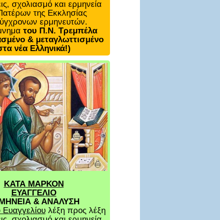
ις, σχολιασμό και ερμηνεία
Πατέρων της Εκκλησίας
σύγχρονων ερμηνευτών.
μνημα
του Π.Ν. Τρεμπέλα
σμένο & μεταγλωττισμένο
στα νέα Ελληνικά!)
ΚΑΤΑ ΜΑΡΚΟΝ
ΕΥΑΓΓΕΛΙΟ
ΜΗΝΕΙΑ & ΑΝΑΛΥΣΗ
 Ευαγγελίου
λέξη προς λέξη
ις, σχολιασμό και ερμηνεία