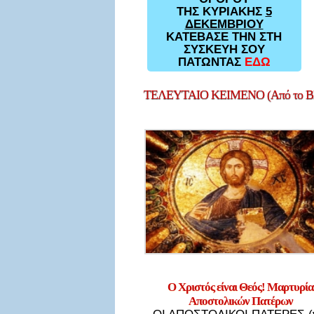
ΤΗΣ ΚΥΡΙΑΚΗΣ
5
ΔΕΚΕΜΒΡΙΟΥ
ΚΑΤΕΒΑΣΕ ΤΗΝ ΣΤΗ
ΣΥΣΚΕΥΗ ΣΟΥ
ΠΑΤΩΝΤΑΣ
ΕΔΩ
ΤΕΛΕΥΤΑΙΟ
ΚΕΙΜΕΝΟ (Από το Bl
Ο Χριστός είναι Θεός! Μαρτυρία
Αποστολικών Πατέρων