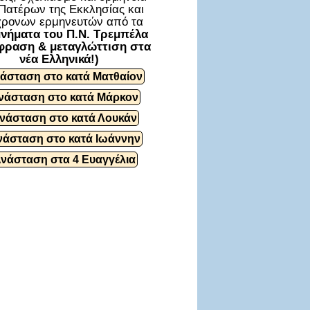
Πατέρων της Εκκλησίας και
ρονων ερμηνευτών από τα
νήματα του Π.Ν. Τρεμπέλα
φραση & μεταγλώττιση στα
νέα Ελληνικά!)
άσταση στο κατά Ματθαίον
νάσταση στο κατά Μάρκον
νάσταση στο κατά Λουκάν
νάσταση στο κατά Ιωάννην
Ανάσταση στα 4 Ευαγγέλια