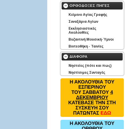
ΟΡΘΟΔΟΞΕΣ ΠΗΓΕΣ
Κείμενο Αγίας Γραφής
Συναξάρια Αγίων
Εκκλησιαστικές
Ακολουθίες
Βυζαντινή Μουσική-Ύμνοι
Βιντεοθήκη - Ταινίες
ΔΙΑΦΟΡΑ
Νηστείες (πότε και πως)
Νηστίσιμες Συνταγές
Η ΑΚΟΛΟΥΘΙΑ ΤΟΥ
ΕΣΠΕΡΙΝΟΥ
ΤΟΥ ΣΑΒΒΑΤΟΥ
4
ΔΕΚΕΜΒΡΙΟΥ
ΚΑΤΕΒΑΣΕ ΤΗΝ ΣΤΗ
ΣΥΣΚΕΥΗ ΣΟΥ
ΠΑΤΩΝΤΑΣ
ΕΔΩ
Η ΑΚΟΛΟΥΘΙΑ ΤΟΥ
ΟΡΘΡΟΥ