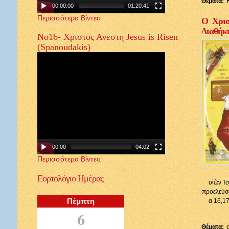
Θέματα:
00:00:00
01:20:41
Περισσότερα Βίντεο
Ο Χρισ
Διαθήκ
Νο16- Χριστος Ανεστη Jesus is Risen
(Spanoudakis)
00:00
04:02
Περισσότερα Βίντεο
Εορτολόγιο
Ημέρας
υἱῶν Ἰσ
προελεύσε
Πέμπτη
α 16,17
6
Θέματα: