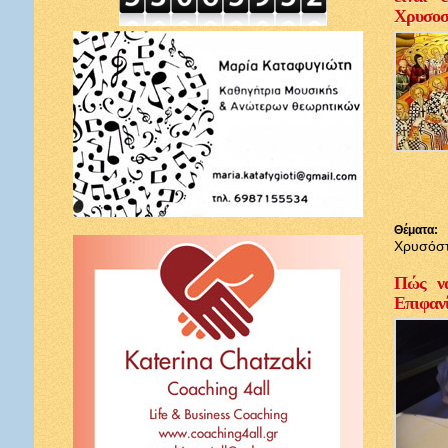
Χρυσοσ
Θέματα:
Χρυσόσ
Πώς να
Επιφαν