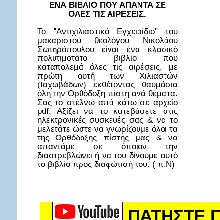
ΕΝΑ ΒΙΒΛΙΟ ΠΟΥ ΑΠΑΝΤΑ ΣΕ
ΟΛΕΣ ΤΙΣ ΑΙΡΕΣΕΙΣ.
Το "Αντιχιλιαστικό Εγχειρίδιο" του
μακαριστού θεολόγου Νικολάου
Σωτηρόπουλου είναι ένα κλασικό
πολυτιμότατο βιβλίο που
καταπολεμά όλες τις αιρέσεις, με
πρώτη αυτή των Χιλιαστών
(Ιαχωβάδων) εκθέτοντας θαυμάσια
όλη την Ορθόδοξη πίστη ανά θέματα.
Σας το στέλνω από κάτω σε αρχείο
pdf. Αξίζει να το κατεβάσετε στις
ηλεκτρονικές συσκευές σας & να το
μελετάτε ώστε να γνωρίζουμε όλοι τα
της Ορθόδοξης πίστης μας & να
απαντάμε σε όποιον την
διαστρεβλώνει ή να του δίνουμε αυτό
το βιβλίο προς διαφώτισή του. ( π.Ν)
ΠΑΤΗΣΤΕ Γ