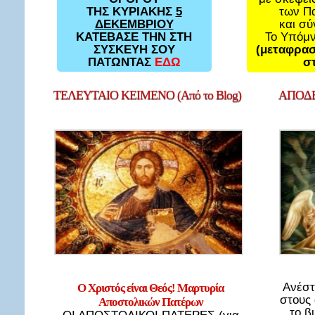
των Π
ΤΗΣ ΚΥΡΙΑΚΗΣ
5
και σ
ΔΕΚΕΜΒΡΙΟΥ
Το Υπόμ
ΚΑΤΕΒΑΣΕ ΤΗΝ ΣΤΗ
(μεταφρασ
ΣΥΣΚΕΥΗ ΣΟΥ
στ
ΠΑΤΩΝΤΑΣ
ΕΔΩ
ΤΕΛΕΥΤΑΙΟ
ΚΕΙΜΕΝΟ (Από το Blog)
ΑΠΟΔΕ
Ανέστ
Ο Χριστός είναι Θεός! Μαρτυρία
στους
Αποστολικών Πατέρων
το β