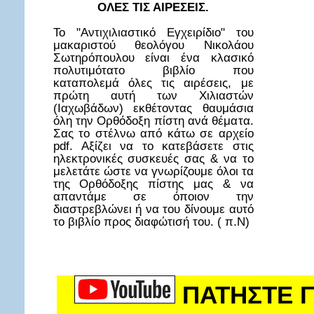
ΟΛΕΣ ΤΙΣ ΑΙΡΕΣΕΙΣ.
Το "Αντιχιλιαστικό Εγχειρίδιο" του
μακαριστού θεολόγου Νικολάου
Σωτηρόπουλου είναι ένα κλασικό
πολυτιμότατο βιβλίο που
καταπολεμά όλες τις αιρέσεις, με
πρώτη αυτή των Χιλιαστών
(Ιαχωβάδων) εκθέτοντας θαυμάσια
όλη την Ορθόδοξη πίστη ανά θέματα.
Σας το στέλνω από κάτω σε αρχείο
pdf. Αξίζει να το κατεβάσετε στις
ηλεκτρονικές συσκευές σας & να το
μελετάτε ώστε να γνωρίζουμε όλοι τα
της Ορθόδοξης πίστης μας & να
απαντάμε σε όποιον την
διαστρεβλώνει ή να του δίνουμε αυτό
το βιβλίο προς διαφώτισή του. ( π.Ν)
ΠΑΤΗΣΤΕ Γ