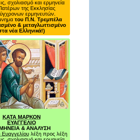
ις, σχολιασμό και ερμηνεία
Πατέρων της Εκκλησίας
σύγχρονων ερμηνευτών.
μνημα
του Π.Ν. Τρεμπέλα
σμένο & μεταγλωττισμένο
στα νέα Ελληνικά!)
ΚΑΤΑ ΜΑΡΚΟΝ
ΕΥΑΓΓΕΛΙΟ
ΜΗΝΕΙΑ & ΑΝΑΛΥΣΗ
 Ευαγγελίου
λέξη προς λέξη
ις, σχολιασμό και ερμηνεία