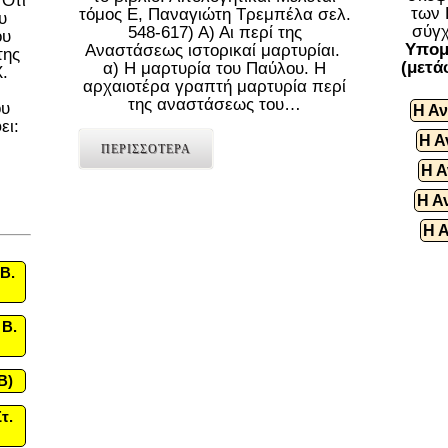
 Ότι
των 
τόμος Ε, Παναγιώτη Τρεμπέλα σελ.
υ
σύγχ
548-617) Α) Αι περί της
ου
Υπομ
Αναστάσεως ιστορικαί μαρτυρίαι.
της
(μετά
α) Η μαρτυρία του Παύλου. Η
.
αρχαιοτέρα γραπτή μαρτυρία περί
της αναστάσεως του…
ου
Η Αν
ει:
Η Α
ΠΕΡΙΣΣΟΤΕΡΑ
Η Α
Η Α
Η 
Β.
 Β.
B)
τ.