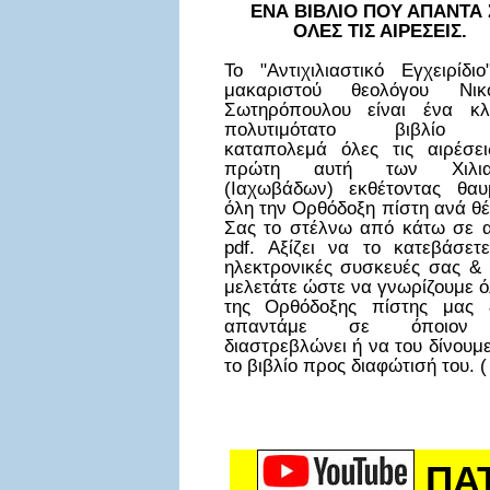
ΕΝΑ ΒΙΒΛΙΟ ΠΟΥ ΑΠΑΝΤΑ 
ΟΛΕΣ ΤΙΣ ΑΙΡΕΣΕΙΣ.
Το "Αντιχιλιαστικό Εγχειρίδι
μακαριστού θεολόγου Νικ
Σωτηρόπουλου είναι ένα κλ
πολυτιμότατο βιβλίο
καταπολεμά όλες τις αιρέσει
πρώτη αυτή των Χιλια
(Ιαχωβάδων) εκθέτοντας θαυ
όλη την Ορθόδοξη πίστη ανά θ
Σας το στέλνω από κάτω σε α
pdf. Αξίζει να το κατεβάσετε
ηλεκτρονικές συσκευές σας & 
μελετάτε ώστε να γνωρίζουμε ό
της Ορθόδοξης πίστης μας
απαντάμε σε όποιον
διαστρεβλώνει ή να του δίνουμ
το βιβλίο προς διαφώτισή του. (
ΠΑ