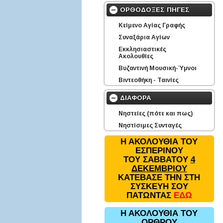
ΟΡΘΟΔΟΞΕΣ ΠΗΓΕΣ
Κείμενο Αγίας Γραφής
Συναξάρια Αγίων
Εκκλησιαστικές
Ακολουθίες
Βυζαντινή Μουσική-Ύμνοι
Βιντεοθήκη - Ταινίες
ΔΙΑΦΟΡΑ
Νηστείες (πότε και πως)
Νηστίσιμες Συνταγές
Η ΑΚΟΛΟΥΘΙΑ ΤΟΥ
ΕΣΠΕΡΙΝΟΥ
ΤΟΥ ΣΑΒΒΑΤΟΥ
4
ΔΕΚΕΜΒΡΙΟΥ
ΚΑΤΕΒΑΣΕ ΤΗΝ ΣΤΗ
ΣΥΣΚΕΥΗ ΣΟΥ
ΠΑΤΩΝΤΑΣ
ΕΔΩ
Η ΑΚΟΛΟΥΘΙΑ ΤΟΥ
ΟΡΘΡΟΥ