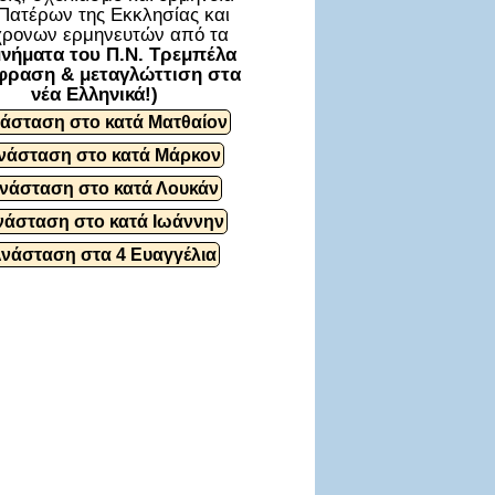
Πατέρων της Εκκλησίας και
ρονων ερμηνευτών από τα
νήματα του Π.Ν. Τρεμπέλα
φραση & μεταγλώττιση στα
νέα Ελληνικά!)
άσταση στο κατά Ματθαίον
νάσταση στο κατά Μάρκον
νάσταση στο κατά Λουκάν
νάσταση στο κατά Ιωάννην
Ανάσταση στα 4 Ευαγγέλια