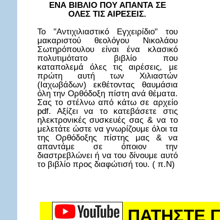
ΕΝΑ ΒΙΒΛΙΟ ΠΟΥ ΑΠΑΝΤΑ ΣΕ
ΟΛΕΣ ΤΙΣ ΑΙΡΕΣΕΙΣ.
Το "Αντιχιλιαστικό Εγχειρίδιο" του
μακαριστού θεολόγου Νικολάου
Σωτηρόπουλου είναι ένα κλασικό
πολυτιμότατο βιβλίο που
καταπολεμά όλες τις αιρέσεις, με
πρώτη αυτή των Χιλιαστών
(Ιαχωβάδων) εκθέτοντας θαυμάσια
όλη την Ορθόδοξη πίστη ανά θέματα.
Σας το στέλνω από κάτω σε αρχείο
pdf. Αξίζει να το κατεβάσετε στις
ηλεκτρονικές συσκευές σας & να το
μελετάτε ώστε να γνωρίζουμε όλοι τα
της Ορθόδοξης πίστης μας & να
απαντάμε σε όποιον την
διαστρεβλώνει ή να του δίνουμε αυτό
το βιβλίο προς διαφώτισή του. ( π.Ν)
ΠΑΤΗΣΤΕ Γ