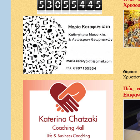
Χρυσοσ
Θέματα:
Χρυσόσ
Πώς να
Επιφαν