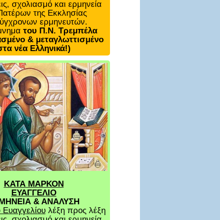
ις, σχολιασμό και ερμηνεία
Πατέρων της Εκκλησίας
σύγχρονων ερμηνευτών.
μνημα
του Π.Ν. Τρεμπέλα
σμένο & μεταγλωττισμένο
στα νέα Ελληνικά!)
ΚΑΤΑ ΜΑΡΚΟΝ
ΕΥΑΓΓΕΛΙΟ
ΜΗΝΕΙΑ & ΑΝΑΛΥΣΗ
 Ευαγγελίου
λέξη προς λέξη
ις, σχολιασμό και ερμηνεία