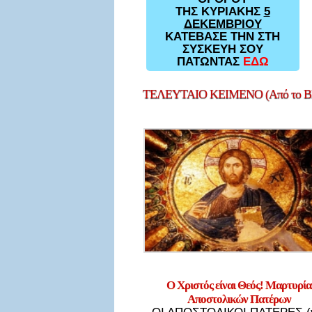
ΤΗΣ ΚΥΡΙΑΚΗΣ
5
ΔΕΚΕΜΒΡΙΟΥ
ΚΑΤΕΒΑΣΕ ΤΗΝ ΣΤΗ
ΣΥΣΚΕΥΗ ΣΟΥ
ΠΑΤΩΝΤΑΣ
ΕΔΩ
ΤΕΛΕΥΤΑΙΟ
ΚΕΙΜΕΝΟ (Από το Bl
Ο Χριστός είναι Θεός! Μαρτυρία
Αποστολικών Πατέρων