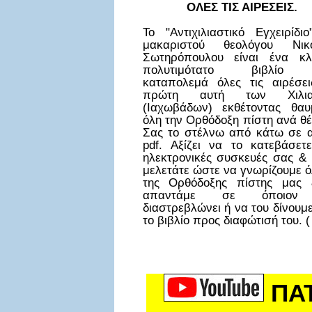
ΟΛΕΣ ΤΙΣ ΑΙΡΕΣΕΙΣ.
Το "Αντιχιλιαστικό Εγχειρίδι
μακαριστού θεολόγου Νικ
Σωτηρόπουλου είναι ένα κλ
πολυτιμότατο βιβλίο
καταπολεμά όλες τις αιρέσει
πρώτη αυτή των Χιλια
(Ιαχωβάδων) εκθέτοντας θαυ
όλη την Ορθόδοξη πίστη ανά θ
Σας το στέλνω από κάτω σε α
pdf. Αξίζει να το κατεβάσετε
ηλεκτρονικές συσκευές σας & 
μελετάτε ώστε να γνωρίζουμε ό
της Ορθόδοξης πίστης μας
απαντάμε σε όποιον
διαστρεβλώνει ή να του δίνουμ
το βιβλίο προς διαφώτισή του. (
ΠΑ