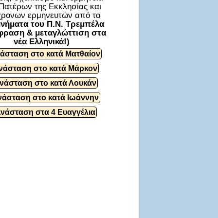
Πατέρων της Εκκλησίας και
ρονων ερμηνευτών από τα
νήματα του Π.Ν. Τρεμπέλα
φραση & μεταγλώττιση στα
νέα Ελληνικά!)
άσταση στο κατά Ματθαίον
νάσταση στο κατά Μάρκον
νάσταση στο κατά Λουκάν
νάσταση στο κατά Ιωάννην
Ανάσταση στα 4 Ευαγγέλια