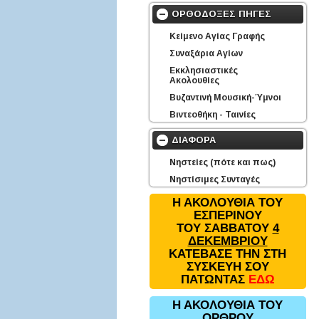
ΟΡΘΟΔΟΞΕΣ ΠΗΓΕΣ
Κείμενο Αγίας Γραφής
Συναξάρια Αγίων
Εκκλησιαστικές
Ακολουθίες
Βυζαντινή Μουσική-Ύμνοι
Βιντεοθήκη - Ταινίες
ΔΙΑΦΟΡΑ
Νηστείες (πότε και πως)
Νηστίσιμες Συνταγές
Η ΑΚΟΛΟΥΘΙΑ ΤΟΥ
ΕΣΠΕΡΙΝΟΥ
ΤΟΥ ΣΑΒΒΑΤΟΥ
4
ΔΕΚΕΜΒΡΙΟΥ
ΚΑΤΕΒΑΣΕ ΤΗΝ ΣΤΗ
ΣΥΣΚΕΥΗ ΣΟΥ
ΠΑΤΩΝΤΑΣ
ΕΔΩ
Η ΑΚΟΛΟΥΘΙΑ ΤΟΥ
ΟΡΘΡΟΥ