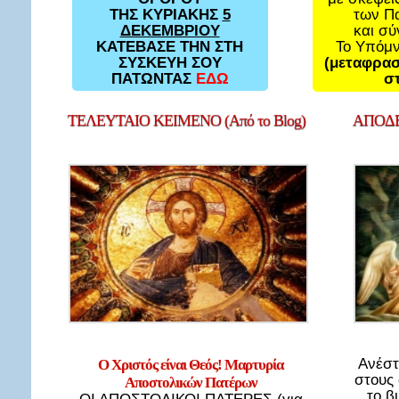
των Π
ΤΗΣ ΚΥΡΙΑΚΗΣ
5
και σ
ΔΕΚΕΜΒΡΙΟΥ
Το Υπόμ
ΚΑΤΕΒΑΣΕ ΤΗΝ ΣΤΗ
(μεταφρασ
ΣΥΣΚΕΥΗ ΣΟΥ
στ
ΠΑΤΩΝΤΑΣ
ΕΔΩ
ΤΕΛΕΥΤΑΙΟ
ΚΕΙΜΕΝΟ (Από το Blog)
ΑΠΟΔΕ
Ανέστ
Ο Χριστός είναι Θεός! Μαρτυρία
στους
Αποστολικών Πατέρων
το β