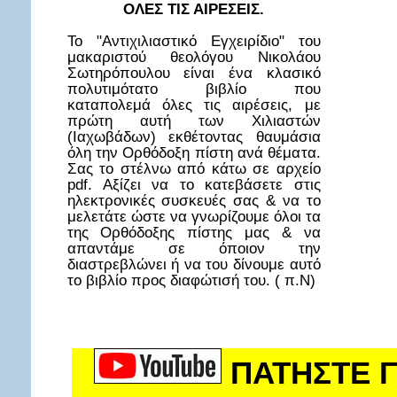
ΟΛΕΣ ΤΙΣ ΑΙΡΕΣΕΙΣ.
Το "Αντιχιλιαστικό Εγχειρίδιο" του
μακαριστού θεολόγου Νικολάου
Σωτηρόπουλου είναι ένα κλασικό
πολυτιμότατο βιβλίο που
καταπολεμά όλες τις αιρέσεις, με
πρώτη αυτή των Χιλιαστών
(Ιαχωβάδων) εκθέτοντας θαυμάσια
όλη την Ορθόδοξη πίστη ανά θέματα.
Σας το στέλνω από κάτω σε αρχείο
pdf. Αξίζει να το κατεβάσετε στις
ηλεκτρονικές συσκευές σας & να το
μελετάτε ώστε να γνωρίζουμε όλοι τα
της Ορθόδοξης πίστης μας & να
απαντάμε σε όποιον την
διαστρεβλώνει ή να του δίνουμε αυτό
το βιβλίο προς διαφώτισή του. ( π.Ν)
ΠΑΤΗΣΤΕ Γ