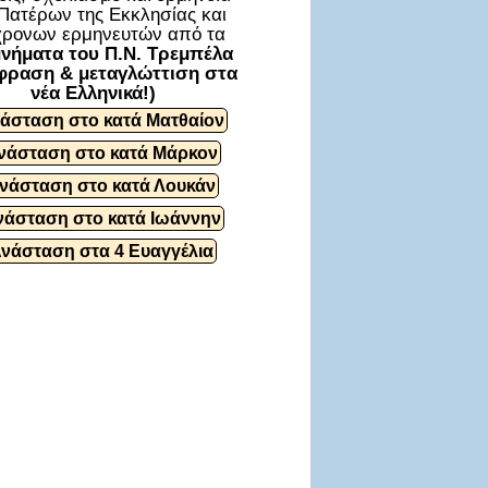
Πατέρων της Εκκλησίας και
ρονων ερμηνευτών από τα
νήματα του Π.Ν. Τρεμπέλα
φραση & μεταγλώττιση στα
νέα Ελληνικά!)
άσταση στο κατά Ματθαίον
νάσταση στο κατά Μάρκον
νάσταση στο κατά Λουκάν
νάσταση στο κατά Ιωάννην
Ανάσταση στα 4 Ευαγγέλια