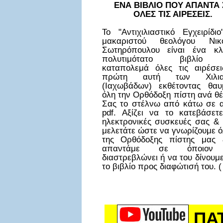
ΕΝΑ ΒΙΒΛΙΟ ΠΟΥ ΑΠΑΝΤΑ 
ΟΛΕΣ ΤΙΣ ΑΙΡΕΣΕΙΣ.
Το "Αντιχιλιαστικό Εγχειρίδι
μακαριστού θεολόγου Νικ
Σωτηρόπουλου είναι ένα κλ
πολυτιμότατο βιβλίο
καταπολεμά όλες τις αιρέσει
πρώτη αυτή των Χιλια
(Ιαχωβάδων) εκθέτοντας θαυ
όλη την Ορθόδοξη πίστη ανά θ
Σας το στέλνω από κάτω σε α
pdf. Αξίζει να το κατεβάσετε
ηλεκτρονικές συσκευές σας & 
μελετάτε ώστε να γνωρίζουμε ό
της Ορθόδοξης πίστης μας
απαντάμε σε όποιον
διαστρεβλώνει ή να του δίνουμ
το βιβλίο προς διαφώτισή του. (
ΠΑ