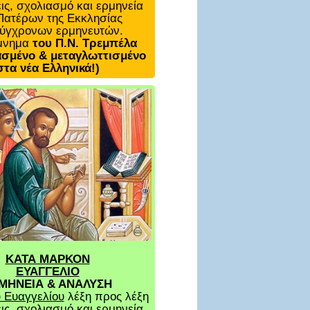
ις, σχολιασμό και ερμηνεία
Πατέρων της Εκκλησίας
σύγχρονων ερμηνευτών.
μνημα
του Π.Ν. Τρεμπέλα
σμένο & μεταγλωττισμένο
στα νέα Ελληνικά!)
ΚΑΤΑ ΜΑΡΚΟΝ
ΕΥΑΓΓΕΛΙΟ
ΜΗΝΕΙΑ & ΑΝΑΛΥΣΗ
 Ευαγγελίου
λέξη προς λέξη
ις, σχολιασμό και ερμηνεία