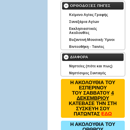
ΟΡΘΟΔΟΞΕΣ ΠΗΓΕΣ
Κείμενο Αγίας Γραφής
Συναξάρια Αγίων
Εκκλησιαστικές
Ακολουθίες
Βυζαντινή Μουσική-Ύμνοι
Βιντεοθήκη - Ταινίες
ΔΙΑΦΟΡΑ
Νηστείες (πότε και πως)
Νηστίσιμες Συνταγές
Η ΑΚΟΛΟΥΘΙΑ ΤΟΥ
ΕΣΠΕΡΙΝΟΥ
ΤΟΥ ΣΑΒΒΑΤΟΥ
4
ΔΕΚΕΜΒΡΙΟΥ
ΚΑΤΕΒΑΣΕ ΤΗΝ ΣΤΗ
ΣΥΣΚΕΥΗ ΣΟΥ
ΠΑΤΩΝΤΑΣ
ΕΔΩ
Η ΑΚΟΛΟΥΘΙΑ ΤΟΥ
ΟΡΘΡΟΥ