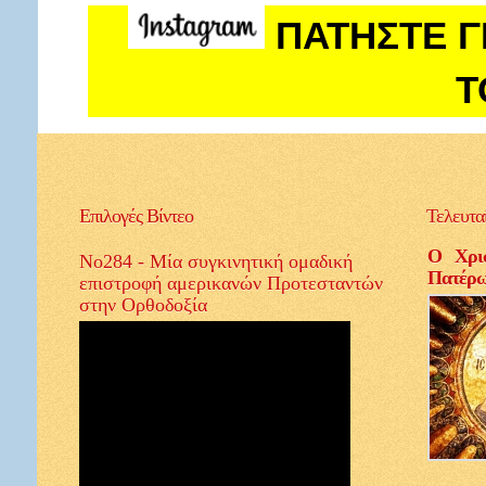
ΠΑΤΗΣΤΕ Γ
Τ
Επιλογές
Βίντεο
Τελευτα
Ο Χρισ
Νο284 - Μία συγκινητική ομαδική
Πατέρ
επιστροφή αμερικανών Προτεσταντών
στην Ορθοδοξία