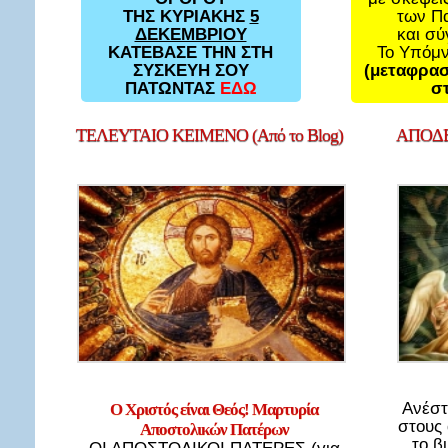
των Π
ΤΗΣ ΚΥΡΙΑΚΗΣ
5
και σ
ΔΕΚΕΜΒΡΙΟΥ
Το Υπόμ
ΚΑΤΕΒΑΣΕ ΤΗΝ ΣΤΗ
(μεταφρασ
ΣΥΣΚΕΥΗ ΣΟΥ
στ
ΠΑΤΩΝΤΑΣ
ΕΔΩ
ΤΕΛΕΥΤΑΙΟ
ΚΕΙΜΕΝΟ (Από το Blog)
ΑΠΟΔΕ
Ανέστ
Ο Χριστός είναι Θεός! Μαρτυρία
στους
Αποστολικών Πατέρων
το β