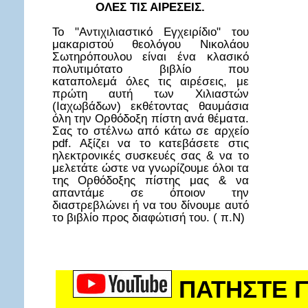
ΟΛΕΣ ΤΙΣ ΑΙΡΕΣΕΙΣ.
Το "Αντιχιλιαστικό Εγχειρίδιο" του
μακαριστού θεολόγου Νικολάου
Σωτηρόπουλου είναι ένα κλασικό
πολυτιμότατο βιβλίο που
καταπολεμά όλες τις αιρέσεις, με
πρώτη αυτή των Χιλιαστών
(Ιαχωβάδων) εκθέτοντας θαυμάσια
όλη την Ορθόδοξη πίστη ανά θέματα.
Σας το στέλνω από κάτω σε αρχείο
pdf. Αξίζει να το κατεβάσετε στις
ηλεκτρονικές συσκευές σας & να το
μελετάτε ώστε να γνωρίζουμε όλοι τα
της Ορθόδοξης πίστης μας & να
απαντάμε σε όποιον την
διαστρεβλώνει ή να του δίνουμε αυτό
το βιβλίο προς διαφώτισή του. ( π.Ν)
ΠΑΤΗΣΤΕ Γ