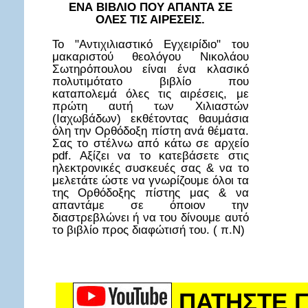
ΕΝΑ ΒΙΒΛΙΟ ΠΟΥ ΑΠΑΝΤΑ ΣΕ
ΟΛΕΣ ΤΙΣ ΑΙΡΕΣΕΙΣ.
Το "Αντιχιλιαστικό Εγχειρίδιο" του
μακαριστού θεολόγου Νικολάου
Σωτηρόπουλου είναι ένα κλασικό
πολυτιμότατο βιβλίο που
καταπολεμά όλες τις αιρέσεις, με
πρώτη αυτή των Χιλιαστών
(Ιαχωβάδων) εκθέτοντας θαυμάσια
όλη την Ορθόδοξη πίστη ανά θέματα.
Σας το στέλνω από κάτω σε αρχείο
pdf. Αξίζει να το κατεβάσετε στις
ηλεκτρονικές συσκευές σας & να το
μελετάτε ώστε να γνωρίζουμε όλοι τα
της Ορθόδοξης πίστης μας & να
απαντάμε σε όποιον την
διαστρεβλώνει ή να του δίνουμε αυτό
το βιβλίο προς διαφώτισή του. ( π.Ν)
ΠΑΤΗΣΤΕ Γ