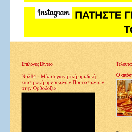
ΠΑΤΗΣΤΕ Γ
Τ
Επιλογές
Βίντεο
Τελευτα
Ο απόστ
Νο284 - Μία συγκινητική ομαδική
επιστροφή αμερικανών Προτεσταντών
στην Ορθοδοξία