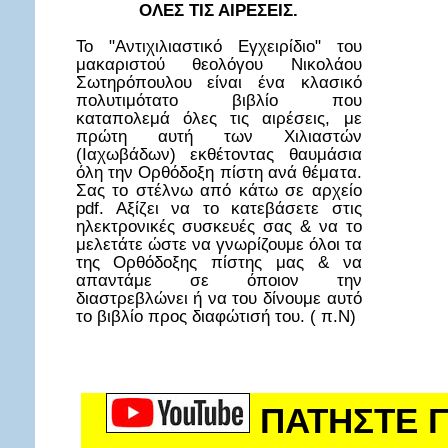
ΟΛΕΣ ΤΙΣ ΑΙΡΕΣΕΙΣ.
Το "Αντιχιλιαστικό Εγχειρίδιο" του
μακαριστού θεολόγου Νικολάου
Σωτηρόπουλου είναι ένα κλασικό
πολυτιμότατο βιβλίο που
καταπολεμά όλες τις αιρέσεις, με
πρώτη αυτή των Χιλιαστών
(Ιαχωβάδων) εκθέτοντας θαυμάσια
όλη την Ορθόδοξη πίστη ανά θέματα.
Σας το στέλνω από κάτω σε αρχείο
pdf. Αξίζει να το κατεβάσετε στις
ηλεκτρονικές συσκευές σας & να το
μελετάτε ώστε να γνωρίζουμε όλοι τα
της Ορθόδοξης πίστης μας & να
απαντάμε σε όποιον την
διαστρεβλώνει ή να του δίνουμε αυτό
το βιβλίο προς διαφώτισή του. ( π.Ν)
ΠΑΤΗΣΤΕ Γ