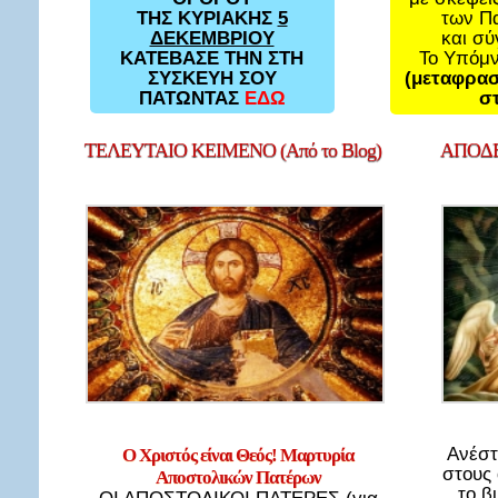
των Π
ΤΗΣ ΚΥΡΙΑΚΗΣ
5
και σ
ΔΕΚΕΜΒΡΙΟΥ
Το Υπόμ
ΚΑΤΕΒΑΣΕ ΤΗΝ ΣΤΗ
(μεταφρασ
ΣΥΣΚΕΥΗ ΣΟΥ
στ
ΠΑΤΩΝΤΑΣ
ΕΔΩ
ΤΕΛΕΥΤΑΙΟ
ΚΕΙΜΕΝΟ (Από το Blog)
ΑΠΟΔΕ
Ανέστ
Ο Χριστός είναι Θεός! Μαρτυρία
στους
Αποστολικών Πατέρων
το β