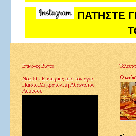
ΠΑΤΗΣΤΕ Γ
Τ
Επιλογές
Βίντεο
Τελευτα
Ο απόστ
No290 - Εμπειρίες από τον άγιο
Παΐσιο.Μητροπολίτη Αθανασίου
Λεμεσού