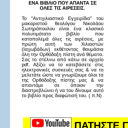
ΕΝΑ ΒΙΒΛΙΟ ΠΟΥ ΑΠΑΝΤΑ ΣΕ
ΟΛΕΣ ΤΙΣ ΑΙΡΕΣΕΙΣ.
Το "Αντιχιλιαστικό Εγχειρίδιο" του
μακαριστού θεολόγου Νικολάου
Σωτηρόπουλου είναι ένα κλασικό
πολυτιμότατο βιβλίο που
καταπολεμά όλες τις αιρέσεις, με
πρώτη αυτή των Χιλιαστών
(Ιαχωβάδων) εκθέτοντας θαυμάσια
όλη την Ορθόδοξη πίστη ανά θέματα.
Σας το στέλνω από κάτω σε αρχείο
pdf. Αξίζει να το κατεβάσετε στις
ηλεκτρονικές συσκευές σας & να το
μελετάτε ώστε να γνωρίζουμε όλοι τα
της Ορθόδοξης πίστης μας & να
απαντάμε σε όποιον την
διαστρεβλώνει ή να του δίνουμε αυτό
το βιβλίο προς διαφώτισή του. ( π.Ν)
ΠΑΤΗΣΤΕ Γ