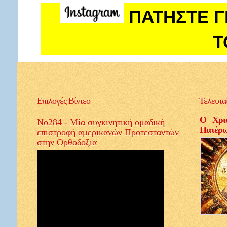
ΠΑΤΗΣΤΕ Γ
Τ
Επιλογές
Βίντεο
Τελευτα
Ο Χρισ
Νο284 - Μία συγκινητική ομαδική
Πατέρ
επιστροφή αμερικανών Προτεσταντών
στην Ορθοδοξία