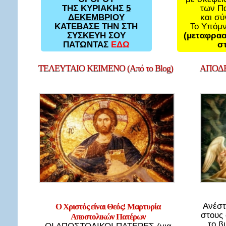
των Π
ΤΗΣ ΚΥΡΙΑΚΗΣ
5
και σ
ΔΕΚΕΜΒΡΙΟΥ
Το Υπόμ
ΚΑΤΕΒΑΣΕ ΤΗΝ ΣΤΗ
(μεταφρασ
ΣΥΣΚΕΥΗ ΣΟΥ
στ
ΠΑΤΩΝΤΑΣ
ΕΔΩ
ΤΕΛΕΥΤΑΙΟ
ΚΕΙΜΕΝΟ (Από το Blog)
ΑΠΟΔΕ
Ανέστ
Ο Χριστός είναι Θεός! Μαρτυρία
στους
Αποστολικών Πατέρων
το β