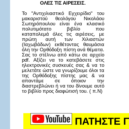
ΟΛΕΣ ΤΙΣ ΑΙΡΕΣΕΙΣ.
Το "Αντιχιλιαστικό Εγχειρίδιο" του
μακαριστού θεολόγου Νικολάου
Σωτηρόπουλου είναι ένα κλασικό
πολυτιμότατο βιβλίο που
καταπολεμά όλες τις αιρέσεις, με
πρώτη αυτή των Χιλιαστών
(Ιαχωβάδων) εκθέτοντας θαυμάσια
όλη την Ορθόδοξη πίστη ανά θέματα.
Σας το στέλνω από κάτω σε αρχείο
pdf. Αξίζει να το κατεβάσετε στις
ηλεκτρονικές συσκευές σας & να το
μελετάτε ώστε να γνωρίζουμε όλοι τα
της Ορθόδοξης πίστης μας & να
απαντάμε σε όποιον την
διαστρεβλώνει ή να του δίνουμε αυτό
το βιβλίο προς διαφώτισή του. ( π.Ν)
ΠΑΤΗΣΤΕ Γ