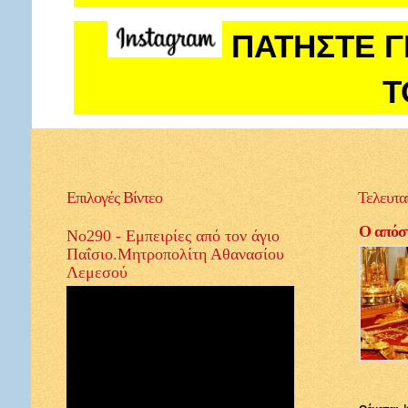
ΠΑΤΗΣΤΕ Γ
Τ
Επιλογές
Βίντεο
Τελευτα
Ο απόστ
No290 - Εμπειρίες από τον άγιο
Παΐσιο.Μητροπολίτη Αθανασίου
Λεμεσού