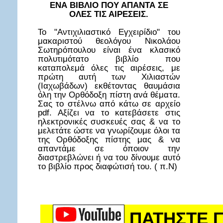
ΕΝΑ ΒΙΒΛΙΟ ΠΟΥ ΑΠΑΝΤΑ ΣΕ
ΟΛΕΣ ΤΙΣ ΑΙΡΕΣΕΙΣ.
Το "Αντιχιλιαστικό Εγχειρίδιο" του
μακαριστού θεολόγου Νικολάου
Σωτηρόπουλου είναι ένα κλασικό
πολυτιμότατο βιβλίο που
καταπολεμά όλες τις αιρέσεις, με
πρώτη αυτή των Χιλιαστών
(Ιαχωβάδων) εκθέτοντας θαυμάσια
όλη την Ορθόδοξη πίστη ανά θέματα.
Σας το στέλνω από κάτω σε αρχείο
pdf. Αξίζει να το κατεβάσετε στις
ηλεκτρονικές συσκευές σας & να το
μελετάτε ώστε να γνωρίζουμε όλοι τα
της Ορθόδοξης πίστης μας & να
απαντάμε σε όποιον την
διαστρεβλώνει ή να του δίνουμε αυτό
το βιβλίο προς διαφώτισή του. ( π.Ν)
ΠΑΤΗΣΤΕ Γ