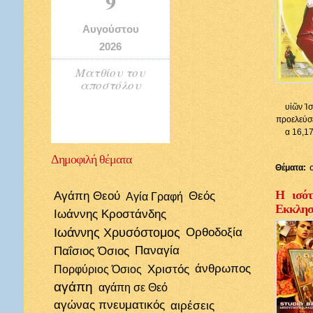
9
Αυγούστου
2026
Ματθίου του
αποστόλου
υἱῶν Ἰσ
προελεύσε
α 16,17
Δημοφιλή
θέματα
Θέματα:
Η ισότ
Αγάπη Θεού
Θεός
Αγία Γραφή
Εκκλησί
Ιωάννης Κροστάνδης
Ιωάννης Χρυσόστομος
Ορθοδοξία
Παΐσιος Όσιος
Παναγία
Χριστός
άνθρωπος
Πορφύριος Όσιος
αγάπη
αγάπη σε Θεό
αγώνας πνευματικός
αιρέσεις