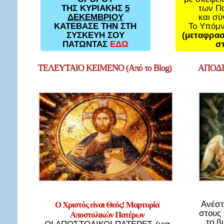
των Π
ΤΗΣ ΚΥΡΙΑΚΗΣ
5
και σ
ΔΕΚΕΜΒΡΙΟΥ
Το Υπόμ
ΚΑΤΕΒΑΣΕ ΤΗΝ ΣΤΗ
(μεταφρασ
ΣΥΣΚΕΥΗ ΣΟΥ
στ
ΠΑΤΩΝΤΑΣ
ΕΔΩ
ΤΕΛΕΥΤΑΙΟ
ΚΕΙΜΕΝΟ (Από το Blog)
ΑΠΟΔΕ
Ανέστ
Ο Χριστός είναι Θεός! Μαρτυρία
στους
Αποστολικών Πατέρων
το β