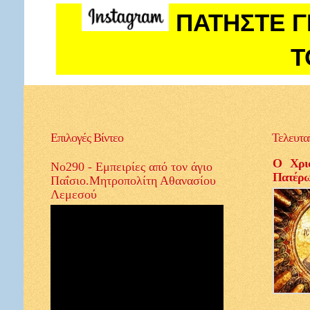
ΠΑΤΗΣΤΕ Γ
Τ
Επιλογές
Βίντεο
Τελευτα
Ο Χρισ
No290 - Εμπειρίες από τον άγιο
Πατέρ
Παΐσιο.Μητροπολίτη Αθανασίου
Λεμεσού