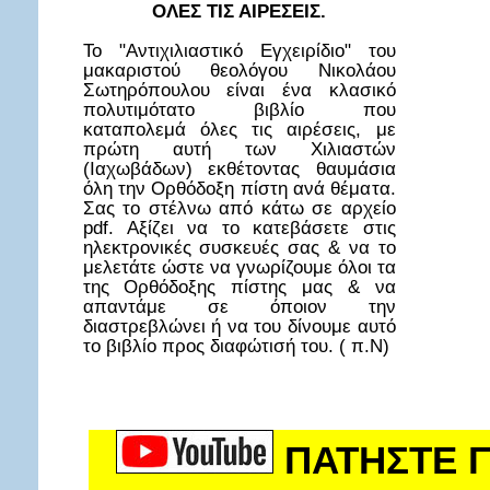
ΟΛΕΣ ΤΙΣ ΑΙΡΕΣΕΙΣ.
Το "Αντιχιλιαστικό Εγχειρίδιο" του
μακαριστού θεολόγου Νικολάου
Σωτηρόπουλου είναι ένα κλασικό
πολυτιμότατο βιβλίο που
καταπολεμά όλες τις αιρέσεις, με
πρώτη αυτή των Χιλιαστών
(Ιαχωβάδων) εκθέτοντας θαυμάσια
όλη την Ορθόδοξη πίστη ανά θέματα.
Σας το στέλνω από κάτω σε αρχείο
pdf. Αξίζει να το κατεβάσετε στις
ηλεκτρονικές συσκευές σας & να το
μελετάτε ώστε να γνωρίζουμε όλοι τα
της Ορθόδοξης πίστης μας & να
απαντάμε σε όποιον την
διαστρεβλώνει ή να του δίνουμε αυτό
το βιβλίο προς διαφώτισή του. ( π.Ν)
ΠΑΤΗΣΤΕ Γ