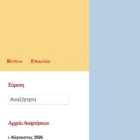
Βίντεο
Επικ/νία
Εύρεση
Αρχείο
Αναρτήσεων
Αύγουστος 2026