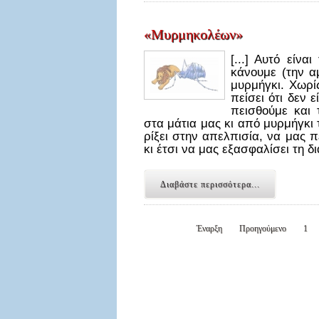
«Μυρμηκολέων»
[...] Αυτό είνα
κάνουμε (την α
μυρμήγκι. Χωρί
πείσει ότι δεν 
πεισθούμε και 
στα μάτια μας κι από μυρμήγκι 
ρίξει στην απελπισία, να μας 
κι έτσι να μας εξασφαλίσει τη
Διαβάστε περισσότερα...
Έναρξη
Προηγούμενο
1