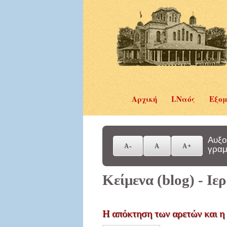
Αρχική
Ι.Ναός
Εξομ
Αυξο
γραμ
Κείμενα (blog) - Ι
Η απόκτηση των αρετών και η