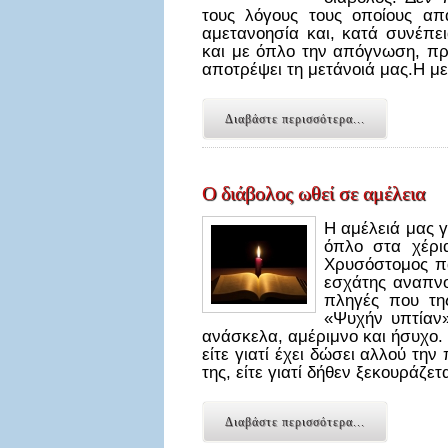
τους λόγους τους οποίους απ
αμετανοησία και, κατά συνέπε
και με όπλο την απόγνωση, πρ
αποτρέψει τη μετάνοιά μας.Η μ
Διαβάστε περισσότερα...
Ο διάβολος ωθεί σε αμέλεια
Η αμέλειά μας γ
όπλο στα χέρι
Χρυσόστομος πα
εσχάτης αναπνο
πληγές που τη
«Ψυχήν υπτίαν
ανάσκελα, αμέριμνο και ήσυχο. 
είτε γιατί έχει δώσει αλλού την
της, είτε γιατί δήθεν ξεκουράζε
Διαβάστε περισσότερα...