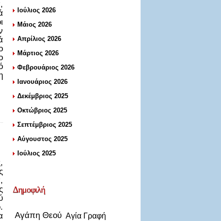
,
Ιούλιος 2026
ά
ι
Μάιος 2026
ν
ά
Απρίλιος 2026
ο
Μάρτιος 2026
ο
ό
Φεβρουάριος 2026
η
Ιανουάριος 2026
Δεκέμβριος 2025
Οκτώβριος 2025
Σεπτέμβριος 2025
Αύγουστος 2025
Ιούλιος 2025
,
ς
,
ς
Δημοφιλή
ύ
.
Αγάπη Θεού
α
Αγία Γραφή