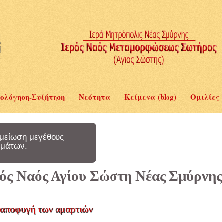
ολόγηση-Συζήτηση
Νεότητα
Κείμενα (blog)
Ομιλίες
μείωση μεγέθους
μάτων.
ερός Ναός Αγίου Σώστη Νέας Σμύρνης
 αποφυγή των αμαρτιών