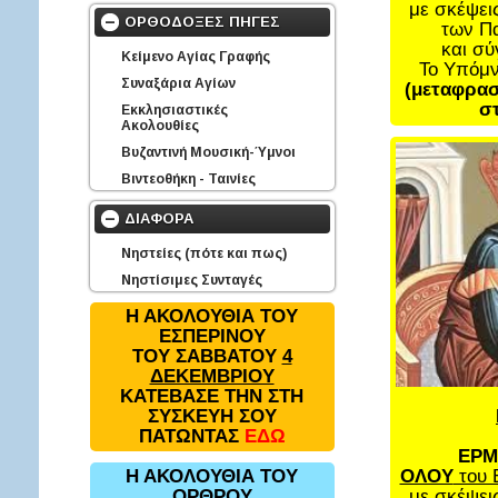
με σκέψει
ΟΡΘΟΔΟΞΕΣ ΠΗΓΕΣ
των Π
και σ
Κείμενο Αγίας Γραφής
Το Υπόμ
Συναξάρια Αγίων
(μεταφρασ
στ
Εκκλησιαστικές
Ακολουθίες
Βυζαντινή Μουσική-Ύμνοι
Βιντεοθήκη - Ταινίες
ΔΙΑΦΟΡΑ
Νηστείες (πότε και πως)
Νηστίσιμες Συνταγές
Η ΑΚΟΛΟΥΘΙΑ ΤΟΥ
ΕΣΠΕΡΙΝΟΥ
ΤΟΥ ΣΑΒΒΑΤΟΥ
4
ΔΕΚΕΜΒΡΙΟΥ
ΚΑΤΕΒΑΣΕ ΤΗΝ ΣΤΗ
ΣΥΣΚΕΥΗ ΣΟΥ
ΠΑΤΩΝΤΑΣ
ΕΔΩ
ΕΡΜ
ΟΛΟΥ
του 
Η ΑΚΟΛΟΥΘΙΑ ΤΟΥ
με σκέψει
ΟΡΘΡΟΥ