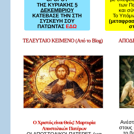
των Π
ΤΗΣ ΚΥΡΙΑΚΗΣ
5
και σ
ΔΕΚΕΜΒΡΙΟΥ
Το Υπόμ
ΚΑΤΕΒΑΣΕ ΤΗΝ ΣΤΗ
(μεταφρασ
ΣΥΣΚΕΥΗ ΣΟΥ
στ
ΠΑΤΩΝΤΑΣ
ΕΔΩ
ΤΕΛΕΥΤΑΙΟ
ΚΕΙΜΕΝΟ (Από το Blog)
ΑΠΟΔΕ
Ανέστ
Ο Χριστός είναι Θεός! Μαρτυρία
στους
Αποστολικών Πατέρων
το β