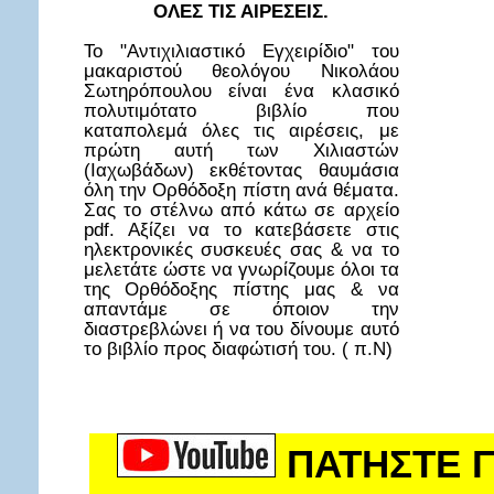
ΟΛΕΣ ΤΙΣ ΑΙΡΕΣΕΙΣ.
Το "Αντιχιλιαστικό Εγχειρίδιο" του
μακαριστού θεολόγου Νικολάου
Σωτηρόπουλου είναι ένα κλασικό
πολυτιμότατο βιβλίο που
καταπολεμά όλες τις αιρέσεις, με
πρώτη αυτή των Χιλιαστών
(Ιαχωβάδων) εκθέτοντας θαυμάσια
όλη την Ορθόδοξη πίστη ανά θέματα.
Σας το στέλνω από κάτω σε αρχείο
pdf. Αξίζει να το κατεβάσετε στις
ηλεκτρονικές συσκευές σας & να το
μελετάτε ώστε να γνωρίζουμε όλοι τα
της Ορθόδοξης πίστης μας & να
απαντάμε σε όποιον την
διαστρεβλώνει ή να του δίνουμε αυτό
το βιβλίο προς διαφώτισή του. ( π.Ν)
ΠΑΤΗΣΤΕ Γ