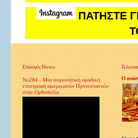
ΠΑΤΗΣΤΕ Γ
Τ
Επιλογές
Βίντεο
Τελευτα
Ο απόστ
Νο284 - Μία συγκινητική ομαδική
επιστροφή αμερικανών Προτεσταντών
στην Ορθοδοξία