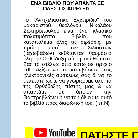
ΕΝΑ ΒΙΒΛΙΟ ΠΟΥ ΑΠΑΝΤΑ ΣΕ
ΟΛΕΣ ΤΙΣ ΑΙΡΕΣΕΙΣ.
Το "Αντιχιλιαστικό Εγχειρίδιο" του
μακαριστού θεολόγου Νικολάου
Σωτηρόπουλου είναι ένα κλασικό
πολυτιμότατο βιβλίο που
καταπολεμά όλες τις αιρέσεις, με
πρώτη αυτή των Χιλιαστών
(Ιαχωβάδων) εκθέτοντας θαυμάσια
όλη την Ορθόδοξη πίστη ανά θέματα.
Σας το στέλνω από κάτω σε αρχείο
pdf. Αξίζει να το κατεβάσετε στις
ηλεκτρονικές συσκευές σας & να το
μελετάτε ώστε να γνωρίζουμε όλοι τα
της Ορθόδοξης πίστης μας & να
απαντάμε σε όποιον την
διαστρεβλώνει ή να του δίνουμε αυτό
το βιβλίο προς διαφώτισή του. ( π.Ν)
ΠΑΤΗΣΤΕ Γ