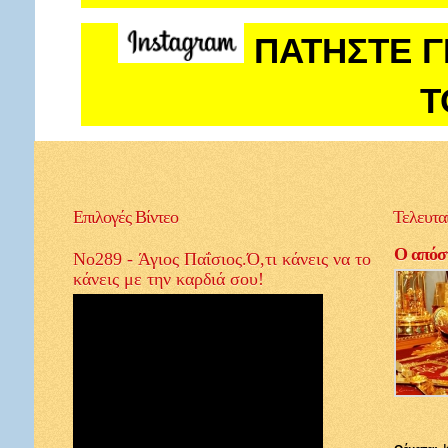
ΠΑΤΗΣΤΕ Γ
Τ
Επιλογές
Βίντεο
Τελευτα
Ο απόστ
No289 - Άγιος Παΐσιος.Ό,τι κάνεις να το
κάνεις με την καρδιά σου!