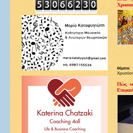
Χρυσοσ
Θέματα:
Χρυσόσ
Πώς να
Επιφαν