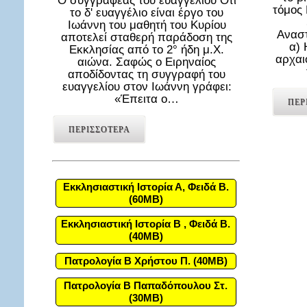
Ο συγγραφέας του ευαγγελίου Ότι
τόμος
το δ' ευαγγέλιο είναι έργο του
Ιωάννη του μαθητή του Κυρίου
Αναστ
αποτελεί σταθερή παράδοση της
α) 
Εκκλησίας από το 2° ήδη μ.Χ.
αρχαι
αιώνα. Σαφώς ο Ειρηναίος
αποδίδοντας τη συγγραφή του
ευαγγελίου στον Ιωάννη γράφει:
«Έπειτα ο…
ΠΕΡ
ΠΕΡΙΣΣΟΤΕΡΑ
Εκκλησιαστική Ιστορία Α, Φειδά Β.
(60MB)
Εκκλησιαστική Ιστορία Β , Φειδά Β.
(40MB)
Πατρολογία Β Χρήστου Π. (40MB)
Πατρολογία Β Παπαδόπουλου Στ.
(30MB)