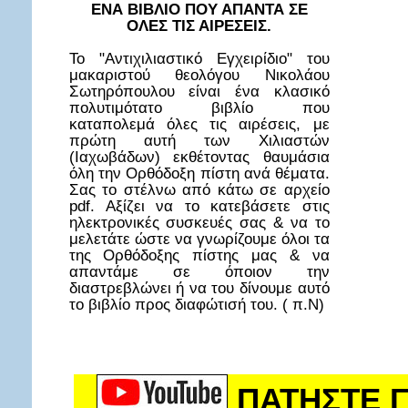
ΕΝΑ ΒΙΒΛΙΟ ΠΟΥ ΑΠΑΝΤΑ ΣΕ
ΟΛΕΣ ΤΙΣ ΑΙΡΕΣΕΙΣ.
Το "Αντιχιλιαστικό Εγχειρίδιο" του
μακαριστού θεολόγου Νικολάου
Σωτηρόπουλου είναι ένα κλασικό
πολυτιμότατο βιβλίο που
καταπολεμά όλες τις αιρέσεις, με
πρώτη αυτή των Χιλιαστών
(Ιαχωβάδων) εκθέτοντας θαυμάσια
όλη την Ορθόδοξη πίστη ανά θέματα.
Σας το στέλνω από κάτω σε αρχείο
pdf. Αξίζει να το κατεβάσετε στις
ηλεκτρονικές συσκευές σας & να το
μελετάτε ώστε να γνωρίζουμε όλοι τα
της Ορθόδοξης πίστης μας & να
απαντάμε σε όποιον την
διαστρεβλώνει ή να του δίνουμε αυτό
το βιβλίο προς διαφώτισή του. ( π.Ν)
ΠΑΤΗΣΤΕ Γ