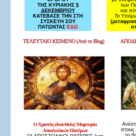
των Π
ΤΗΣ ΚΥΡΙΑΚΗΣ
5
και σ
ΔΕΚΕΜΒΡΙΟΥ
Το Υπόμ
ΚΑΤΕΒΑΣΕ ΤΗΝ ΣΤΗ
(μεταφρασ
ΣΥΣΚΕΥΗ ΣΟΥ
στ
ΠΑΤΩΝΤΑΣ
ΕΔΩ
ΤΕΛΕΥΤΑΙΟ
ΚΕΙΜΕΝΟ (Από το Blog)
ΑΠΟΔΕ
Ανέστ
Ο Χριστός είναι Θεός! Μαρτυρία
στους
Αποστολικών Πατέρων
το β