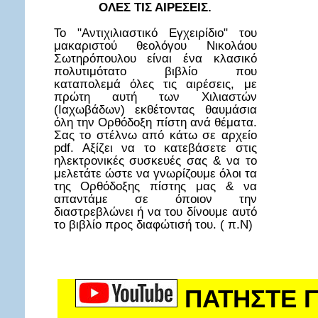
ΟΛΕΣ ΤΙΣ ΑΙΡΕΣΕΙΣ.
Το "Αντιχιλιαστικό Εγχειρίδιο" του
μακαριστού θεολόγου Νικολάου
Σωτηρόπουλου είναι ένα κλασικό
πολυτιμότατο βιβλίο που
καταπολεμά όλες τις αιρέσεις, με
πρώτη αυτή των Χιλιαστών
(Ιαχωβάδων) εκθέτοντας θαυμάσια
όλη την Ορθόδοξη πίστη ανά θέματα.
Σας το στέλνω από κάτω σε αρχείο
pdf. Αξίζει να το κατεβάσετε στις
ηλεκτρονικές συσκευές σας & να το
μελετάτε ώστε να γνωρίζουμε όλοι τα
της Ορθόδοξης πίστης μας & να
απαντάμε σε όποιον την
διαστρεβλώνει ή να του δίνουμε αυτό
το βιβλίο προς διαφώτισή του. ( π.Ν)
ΠΑΤΗΣΤΕ Γ