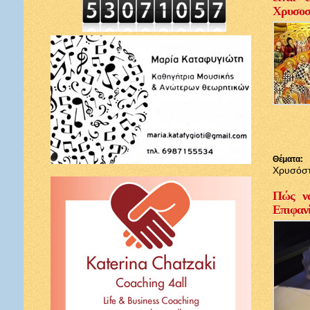
Χρυσοσ
Θέματα:
Χρυσόσ
Πώς να
Επιφαν