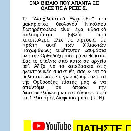
ΕΝΑ ΒΙΒΛΙΟ ΠΟΥ ΑΠΑΝΤΑ ΣΕ
ΟΛΕΣ ΤΙΣ ΑΙΡΕΣΕΙΣ.
Το "Αντιχιλιαστικό Εγχειρίδιο" του
μακαριστού θεολόγου Νικολάου
Σωτηρόπουλου είναι ένα κλασικό
πολυτιμότατο βιβλίο που
καταπολεμά όλες τις αιρέσεις, με
πρώτη αυτή των Χιλιαστών
(Ιαχωβάδων) εκθέτοντας θαυμάσια
όλη την Ορθόδοξη πίστη ανά θέματα.
Σας το στέλνω από κάτω σε αρχείο
pdf. Αξίζει να το κατεβάσετε στις
ηλεκτρονικές συσκευές σας & να το
μελετάτε ώστε να γνωρίζουμε όλοι τα
της Ορθόδοξης πίστης μας & να
απαντάμε σε όποιον την
διαστρεβλώνει ή να του δίνουμε αυτό
το βιβλίο προς διαφώτισή του. ( π.Ν)
ΠΑΤΗΣΤΕ Γ