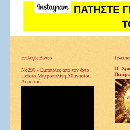
ΠΑΤΗΣΤΕ Γ
Τ
Επιλογές
Βίντεο
Τελευτα
Ο Χρισ
No290 - Εμπειρίες από τον άγιο
Πατέρ
Παΐσιο.Μητροπολίτη Αθανασίου
Λεμεσού