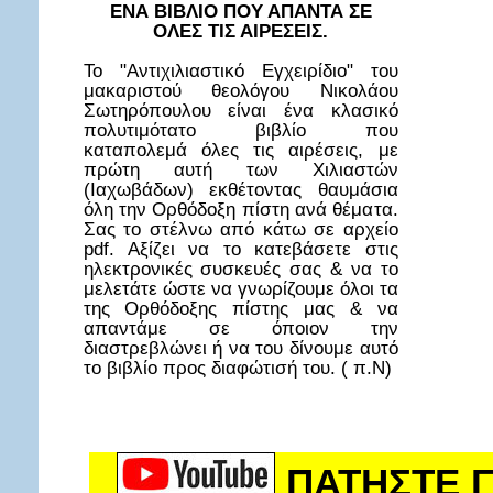
ΕΝΑ ΒΙΒΛΙΟ ΠΟΥ ΑΠΑΝΤΑ ΣΕ
ΟΛΕΣ ΤΙΣ ΑΙΡΕΣΕΙΣ.
Το "Αντιχιλιαστικό Εγχειρίδιο" του
μακαριστού θεολόγου Νικολάου
Σωτηρόπουλου είναι ένα κλασικό
πολυτιμότατο βιβλίο που
καταπολεμά όλες τις αιρέσεις, με
πρώτη αυτή των Χιλιαστών
(Ιαχωβάδων) εκθέτοντας θαυμάσια
όλη την Ορθόδοξη πίστη ανά θέματα.
Σας το στέλνω από κάτω σε αρχείο
pdf. Αξίζει να το κατεβάσετε στις
ηλεκτρονικές συσκευές σας & να το
μελετάτε ώστε να γνωρίζουμε όλοι τα
της Ορθόδοξης πίστης μας & να
απαντάμε σε όποιον την
διαστρεβλώνει ή να του δίνουμε αυτό
το βιβλίο προς διαφώτισή του. ( π.Ν)
ΠΑΤΗΣΤΕ Γ