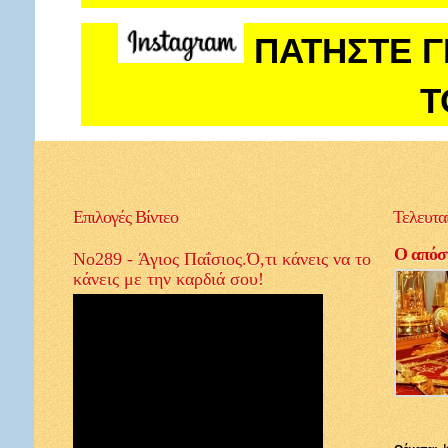
ΠΑΤΗΣΤΕ Γ
Τ
Επιλογές
Βίντεο
Τελευτα
Ο απόστ
No289 - Άγιος Παΐσιος.Ό,τι κάνεις να το
κάνεις με την καρδιά σου!