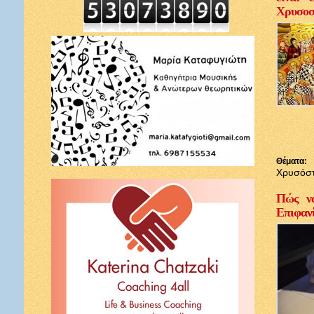
Χρυσοσ
Θέματα:
Χρυσόσ
Πώς να
Επιφαν