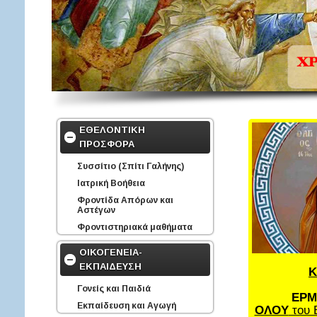
ΕΘΕΛΟΝΤΙΚΗ
ΠΡΟΣΦΟΡΑ
Συσσίτιο (Σπίτι Γαλήνης)
Ιατρική Βοήθεια
Φροντίδα Απόρων και
Αστέγων
Φροντιστηριακά μαθήματα
ΟΙΚΟΓΕΝΕΙΑ-
ΕΚΠΑΙΔΕΥΣΗ
Κ
Γονείς και Παιδιά
ΕΡΜ
Εκπαίδευση και Αγωγή
ΟΛΟΥ
του 