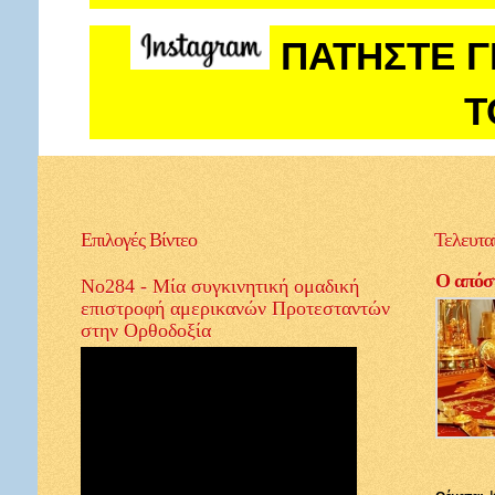
ΠΑΤΗΣΤΕ Γ
Τ
Επιλογές
Βίντεο
Τελευτα
Ο απόστ
Νο284 - Μία συγκινητική ομαδική
επιστροφή αμερικανών Προτεσταντών
στην Ορθοδοξία