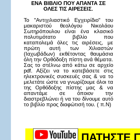
ΕΝΑ ΒΙΒΛΙΟ ΠΟΥ ΑΠΑΝΤΑ ΣΕ
ΟΛΕΣ ΤΙΣ ΑΙΡΕΣΕΙΣ.
Το "Αντιχιλιαστικό Εγχειρίδιο" του
μακαριστού θεολόγου Νικολάου
Σωτηρόπουλου είναι ένα κλασικό
πολυτιμότατο βιβλίο που
καταπολεμά όλες τις αιρέσεις, με
πρώτη αυτή των Χιλιαστών
(Ιαχωβάδων) εκθέτοντας θαυμάσια
όλη την Ορθόδοξη πίστη ανά θέματα.
Σας το στέλνω από κάτω σε αρχείο
pdf. Αξίζει να το κατεβάσετε στις
ηλεκτρονικές συσκευές σας & να το
μελετάτε ώστε να γνωρίζουμε όλοι τα
της Ορθόδοξης πίστης μας & να
απαντάμε σε όποιον την
διαστρεβλώνει ή να του δίνουμε αυτό
το βιβλίο προς διαφώτισή του. ( π.Ν)
ΠΑΤΗΣΤΕ Γ