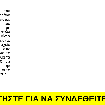
ο" του
ολάου
ασικό
 που
ς, με
στών
μάσια
έματα.
ρχείο
 στις
να το
λοι τα
 & να
 την
ε αυτό
 π.Ν)
ΤΗΣΤΕ ΓΙΑ ΝΑ ΣΥΝΔΕΘΕΙΤ