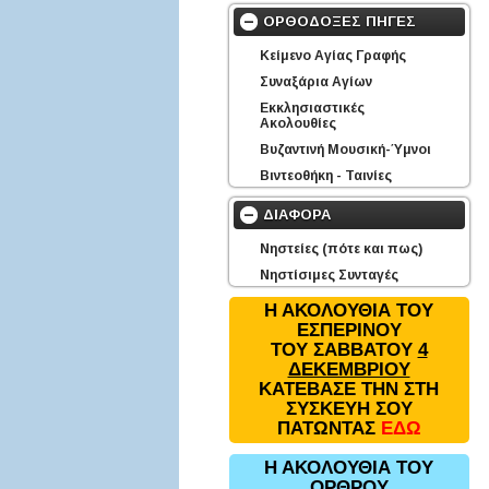
ΟΡΘΟΔΟΞΕΣ ΠΗΓΕΣ
Κείμενο Αγίας Γραφής
Συναξάρια Αγίων
Εκκλησιαστικές
Ακολουθίες
Βυζαντινή Μουσική-Ύμνοι
Βιντεοθήκη - Ταινίες
ΔΙΑΦΟΡΑ
Νηστείες (πότε και πως)
Νηστίσιμες Συνταγές
Η ΑΚΟΛΟΥΘΙΑ ΤΟΥ
ΕΣΠΕΡΙΝΟΥ
ΤΟΥ ΣΑΒΒΑΤΟΥ
4
ΔΕΚΕΜΒΡΙΟΥ
ΚΑΤΕΒΑΣΕ ΤΗΝ ΣΤΗ
ΣΥΣΚΕΥΗ ΣΟΥ
ΠΑΤΩΝΤΑΣ
ΕΔΩ
Η ΑΚΟΛΟΥΘΙΑ ΤΟΥ
ΟΡΘΡΟΥ