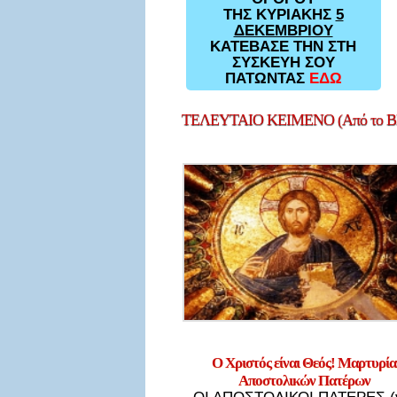
ΤΗΣ ΚΥΡΙΑΚΗΣ
5
ΔΕΚΕΜΒΡΙΟΥ
ΚΑΤΕΒΑΣΕ ΤΗΝ ΣΤΗ
ΣΥΣΚΕΥΗ ΣΟΥ
ΠΑΤΩΝΤΑΣ
ΕΔΩ
ΤΕΛΕΥΤΑΙΟ
ΚΕΙΜΕΝΟ (Από το Bl
Ο Χριστός είναι Θεός! Μαρτυρία
Αποστολικών Πατέρων