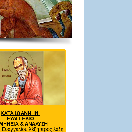
ΚΑΤΑ ΙΩΑΝΝΗΝ
ΕΥΑΓΓΕΛΙΟ
ΜΗΝΕΙΑ & ΑΝΑΛΥΣΗ
 Ευαγγελίου
λέξη προς λέξη