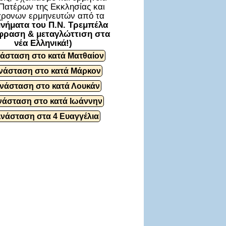
Πατέρων της Εκκλησίας και
ρονων ερμηνευτών από τα
νήματα του Π.Ν. Τρεμπέλα
φραση & μεταγλώττιση στα
νέα Ελληνικά!)
άσταση στο κατά Ματθαίον
νάσταση στο κατά Μάρκον
νάσταση στο κατά Λουκάν
νάσταση στο κατά Ιωάννην
Ανάσταση στα 4 Ευαγγέλια