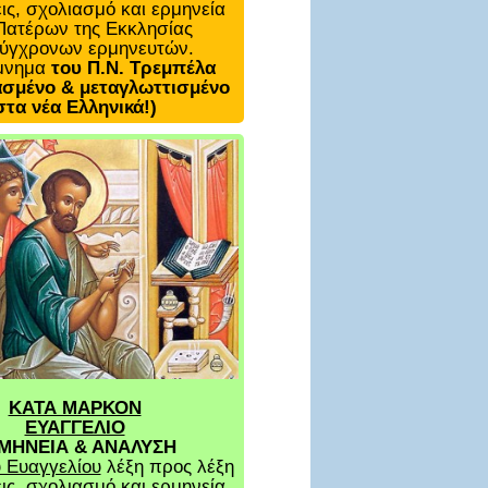
ις, σχολιασμό και ερμηνεία
Πατέρων της Εκκλησίας
σύγχρονων ερμηνευτών.
μνημα
του Π.Ν. Τρεμπέλα
σμένο & μεταγλωττισμένο
στα νέα Ελληνικά!)
ΚΑΤΑ ΜΑΡΚΟΝ
ΕΥΑΓΓΕΛΙΟ
ΜΗΝΕΙΑ & ΑΝΑΛΥΣΗ
 Ευαγγελίου
λέξη προς λέξη
ις, σχολιασμό και ερμηνεία