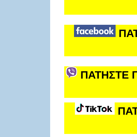
ΠΑ
ΠΑΤΗΣΤΕ Γ
ΠΑΤ