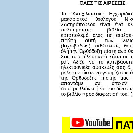
ΟΛΕΣ ΤΙΣ ΑΙΡΕΣΕΙΣ.
Το "Αντιχιλιαστικό Εγχειρίδι
μακαριστού θεολόγου Νικ
Σωτηρόπουλου είναι ένα κλ
πολυτιμότατο βιβλίο
καταπολεμά όλες τις αιρέσει
πρώτη αυτή των Χιλια
(Ιαχωβάδων) εκθέτοντας θαυ
όλη την Ορθόδοξη πίστη ανά θ
Σας το στέλνω από κάτω σε α
pdf. Αξίζει να το κατεβάσετε
ηλεκτρονικές συσκευές σας & 
μελετάτε ώστε να γνωρίζουμε ό
της Ορθόδοξης πίστης μας
απαντάμε σε όποιον
διαστρεβλώνει ή να του δίνουμ
το βιβλίο προς διαφώτισή του. (
ΠΑ