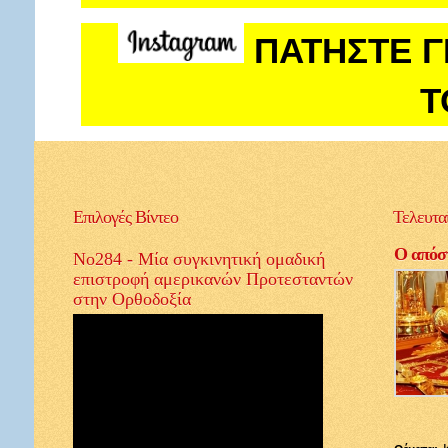
ΠΑΤΗΣΤΕ Γ
Τ
Επιλογές
Βίντεο
Τελευτα
Ο απόστ
Νο284 - Μία συγκινητική ομαδική
επιστροφή αμερικανών Προτεσταντών
στην Ορθοδοξία