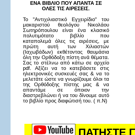
ΕΝΑ ΒΙΒΛΙΟ ΠΟΥ ΑΠΑΝΤΑ ΣΕ
ΟΛΕΣ ΤΙΣ ΑΙΡΕΣΕΙΣ.
Το "Αντιχιλιαστικό Εγχειρίδιο" του
μακαριστού θεολόγου Νικολάου
Σωτηρόπουλου είναι ένα κλασικό
πολυτιμότατο βιβλίο που
καταπολεμά όλες τις αιρέσεις, με
πρώτη αυτή των Χιλιαστών
(Ιαχωβάδων) εκθέτοντας θαυμάσια
όλη την Ορθόδοξη πίστη ανά θέματα.
Σας το στέλνω από κάτω σε αρχείο
pdf. Αξίζει να το κατεβάσετε στις
ηλεκτρονικές συσκευές σας & να το
μελετάτε ώστε να γνωρίζουμε όλοι τα
της Ορθόδοξης πίστης μας & να
απαντάμε σε όποιον την
διαστρεβλώνει ή να του δίνουμε αυτό
το βιβλίο προς διαφώτισή του. ( π.Ν)
ΠΑΤΗΣΤΕ Γ