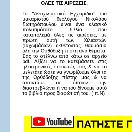
ΟΛΕΣ ΤΙΣ ΑΙΡΕΣΕΙΣ.
Το "Αντιχιλιαστικό Εγχειρίδιο" του
μακαριστού θεολόγου Νικολάου
Σωτηρόπουλου είναι ένα κλασικό
πολυτιμότατο βιβλίο που
καταπολεμά όλες τις αιρέσεις, με
πρώτη αυτή των Χιλιαστών
(Ιαχωβάδων) εκθέτοντας θαυμάσια
όλη την Ορθόδοξη πίστη ανά θέματα.
Σας το στέλνω από κάτω σε αρχείο
pdf. Αξίζει να το κατεβάσετε στις
ηλεκτρονικές συσκευές σας & να το
μελετάτε ώστε να γνωρίζουμε όλοι τα
της Ορθόδοξης πίστης μας & να
απαντάμε σε όποιον την
διαστρεβλώνει ή να του δίνουμε αυτό
το βιβλίο προς διαφώτισή του. ( π.Ν)
ΠΑΤΗΣΤΕ Γ