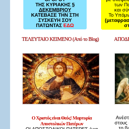
των Π
ΤΗΣ ΚΥΡΙΑΚΗΣ
5
και σ
ΔΕΚΕΜΒΡΙΟΥ
Το Υπόμ
ΚΑΤΕΒΑΣΕ ΤΗΝ ΣΤΗ
(μεταφρασ
ΣΥΣΚΕΥΗ ΣΟΥ
στ
ΠΑΤΩΝΤΑΣ
ΕΔΩ
ΤΕΛΕΥΤΑΙΟ
ΚΕΙΜΕΝΟ (Από το Blog)
ΑΠΟΔΕ
Ανέστ
Ο Χριστός είναι Θεός! Μαρτυρία
στους
Αποστολικών Πατέρων
το β