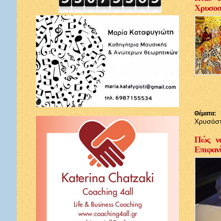
Χρυσοσ
Θέματα:
Χρυσόσ
Πώς να
Επιφαν