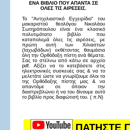
ΕΝΑ ΒΙΒΛΙΟ ΠΟΥ ΑΠΑΝΤΑ ΣΕ
ΟΛΕΣ ΤΙΣ ΑΙΡΕΣΕΙΣ.
Το "Αντιχιλιαστικό Εγχειρίδιο" του
μακαριστού θεολόγου Νικολάου
Σωτηρόπουλου είναι ένα κλασικό
πολυτιμότατο βιβλίο που
καταπολεμά όλες τις αιρέσεις, με
πρώτη αυτή των Χιλιαστών
(Ιαχωβάδων) εκθέτοντας θαυμάσια
όλη την Ορθόδοξη πίστη ανά θέματα.
Σας το στέλνω από κάτω σε αρχείο
pdf. Αξίζει να το κατεβάσετε στις
ηλεκτρονικές συσκευές σας & να το
μελετάτε ώστε να γνωρίζουμε όλοι τα
της Ορθόδοξης πίστης μας & να
απαντάμε σε όποιον την
διαστρεβλώνει ή να του δίνουμε αυτό
το βιβλίο προς διαφώτισή του. ( π.Ν)
ΠΑΤΗΣΤΕ Γ